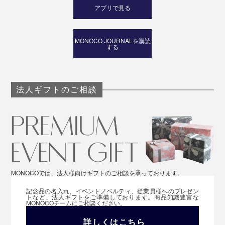
アプリで見る
MONOCO JOURNALを購読
する
法人ギフトのご相談
MONOCOでは、法人様向けギフトのご相談を承っております。
記念品の名入れ、イベントノベルティ、従業員様へのプレゼン
トなど、法人ギフトをご準備しております。商品知識豊富な
MONOCOチームにご相談ください。
詳しくはこちら