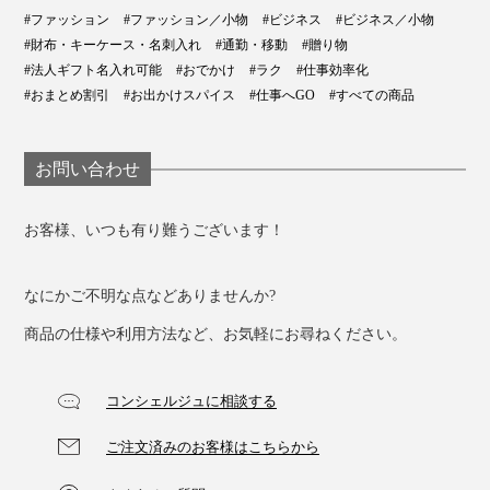
#ファッション
#ファッション／小物
#ビジネス
#ビジネス／小物
#財布・キーケース・名刺入れ
#通勤・移動
#贈り物
#法人ギフト名入れ可能
#おでかけ
#ラク
#仕事効率化
#おまとめ割引
#お出かけスパイス
#仕事へGO
#すべての商品
お問い合わせ
お客様、いつも有り難うございます！
なにかご不明な点などありませんか?
商品の仕様や利用方法など、お気軽にお尋ねください。
コンシェルジュに相談する
ご注文済みのお客様はこちらから