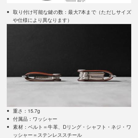
や段ボールのテープ部分を切るカッターなど、多目的に
取り付け可能な鍵の数：最大7本まで（ただしサイズ
使えるガジェットホルダーとしても活躍します。
や仕様により異なります）
重さ：15.7g
付属品：ワッシャー
素材：ベルト＝牛革、Dリング・シャフト・ネジ・ワ
ッシャー＝ステンレススチール
Orbitkey アクセサリー
を取り付ければ、お出かけ前や通