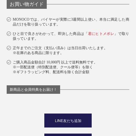
お買い物ガイド
MONOCOでは、バイヤーが実際に3週間以上使い、本当に満足した商
品だけを取り扱っています。
ひと目で良さがわかって、即決した商品は「
君にヒトメボレ
」で取り
扱っています。
正午までのご注文（支払い済み）は当日出荷いたします。
※在庫のある商品に限ります。
ご購入商品金額合計 10,000円 以上で送料無料です。
※一部配送便（特別配送便、クール便等）を除く
※ギフトラッピング料、配送料を除く合計金額
新商品と会員特典をお届け！
LINE友だち追加