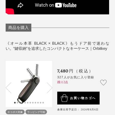
商品を購入
《オール本革 BLACK × BLACK》もうドア前で迷わな
い。“鍵収納”を追求したコンパクトなキーケース｜Orbitkey
7,480
円（税込）
327人がお気に入り登録
残り2点
お買い物カゴへ
倉庫出荷予定日： 2026年8月6日
ネコポス対象
ラッピング可能