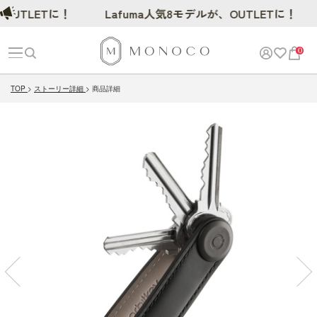
TLETに！
Lafuma人気8モデルが、OUTLETに！
0
TOP
ストーリー詳細
商品詳細