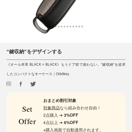
“鍵収納”をデザインする
《オール本革 BLACK × BLACK》もうドア前で迷わない。“鍵収納”を追求
したコンパクトなキーケース｜Orbitkey
おまとめ割引対象
Set
対象商品
なら組み合わせ自由！
2点購入 ➔
3%OFF
Offer
4点以上 ➔
6%OFF
※購入画面で自動適用されます。