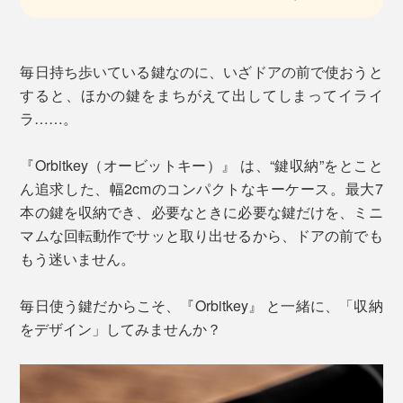
毎日持ち歩いている鍵なのに、いざドアの前で使おうと
すると、ほかの鍵をまちがえて出してしまってイライ
ラ……。
『Orbitkey（オービットキー）』 は、“鍵収納”をとこと
ん追求した、幅2cmのコンパクトなキーケース。最大7
本の鍵を収納でき、必要なときに必要な鍵だけを、ミニ
マムな回転動作でサッと取り出せるから、ドアの前でも
もう迷いません。
毎日使う鍵だからこそ、『Orbitkey』 と一緒に、「収納
をデザイン」してみませんか？