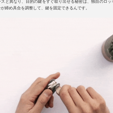
のキーケースと異なり、目的の鍵をすぐ取り出せる秘密は、独自のロ
身が締め具合を調整して、鍵を固定できるんです。