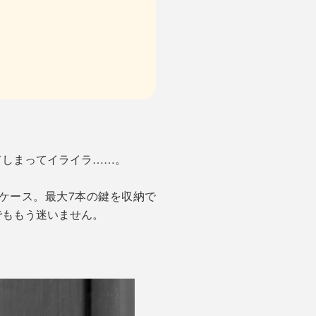
てしまってイライラ……。
キーケース。最大7本の鍵を収納で
でももう迷いません。