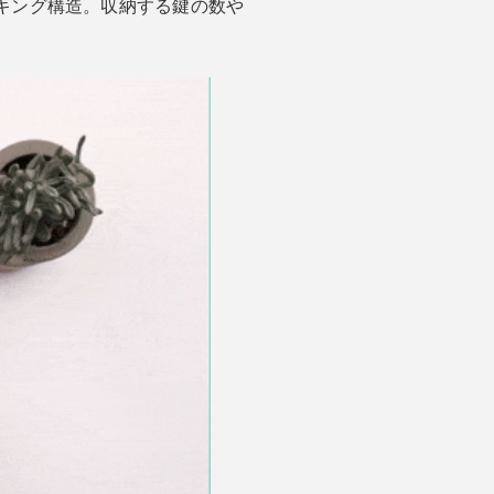
ッキング構造。収納する鍵の数や