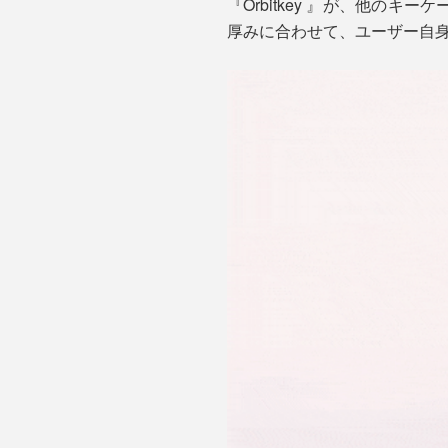
『Orbitkey 』が、他
厚みに合わせて、ユーザー自