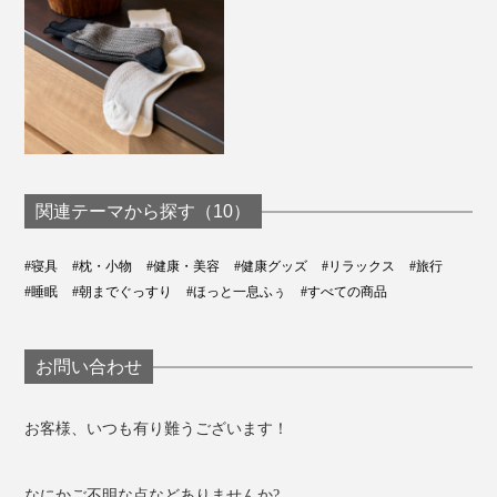
関連テーマから探す（10）
#寝具
#枕・小物
#健康・美容
#健康グッズ
#リラックス
#旅行
#睡眠
#朝までぐっすり
#ほっと一息ふぅ
#すべての商品
お問い合わせ
お客様、いつも有り難うございます！
なにかご不明な点などありませんか?