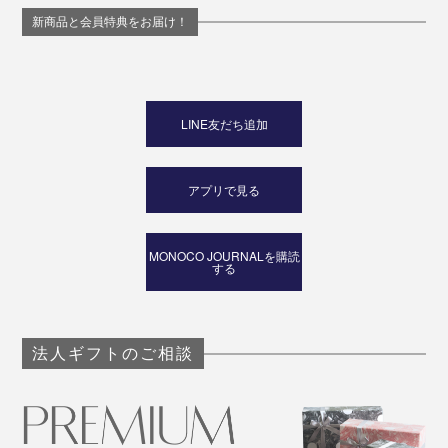
新商品と会員特典をお届け！
LINE友だち追加
アプリで見る
MONOCO JOURNALを購読
する
法人ギフトのご相談