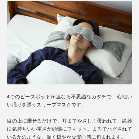
4つのビーズポッドが連なる不思議なカタチで、心地い
い眠りを誘うスリープマスクです。
目の上に乗せるだけで、耳までやさしく覆われて、絶妙
に気持ちいい重さが頭部にフィット。まるでハグされて
いるかのような、深く穏やかな安心感に包まれます。