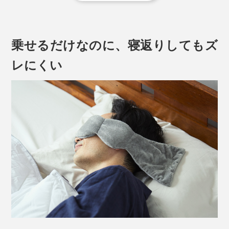
せた瞬間、その違いがわかります。
乗せるだけなのに、寝返りしてもズ
レにくい
体に穏やかな圧力（抱擁、握る、撫でる、包む）を加え
て、ストレスや不安を和らげる「ディープ・タッチ・プ
レッシャー」。