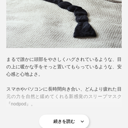
まるで誰かに頭部をやさしくハグされているような、目
の上に暖かな手をそっと置いてもらっているような、安
心感と心地よさ。
スマホやパソコンに長時間向き合い、どんより疲れた目
元の力を自然と緩めてくれる新感覚のスリープマスク
『nodpod』。
続きを読む
“イモムシ”のようなユニークな形状ですが、目の上に乗