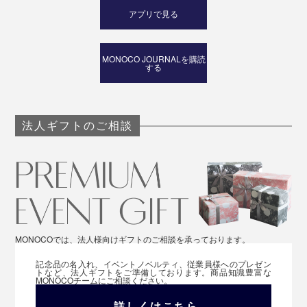
アプリで見る
MONOCO JOURNALを購読
する
法人ギフトのご相談
MONOCOでは、法人様向けギフトのご相談を承っております。
記念品の名入れ、イベントノベルティ、従業員様へのプレゼン
トなど、法人ギフトをご準備しております。商品知識豊富な
MONOCOチームにご相談ください。
詳しくはこちら