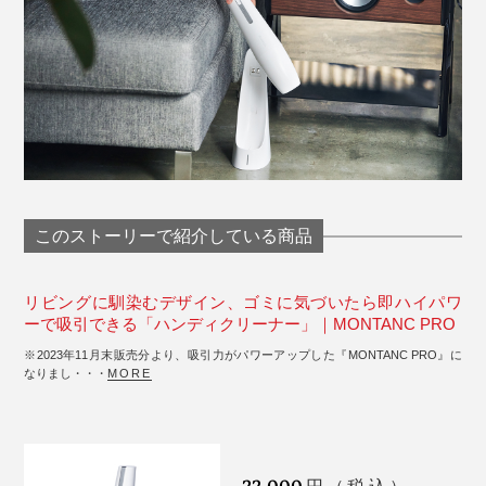
このストーリーで紹介している商品
リビングに馴染むデザイン、ゴミに気づいたら即ハイパワ
ーで吸引できる「ハンディクリーナー」｜MONTANC PRO
※2023年11月末販売分より、吸引力がパワーアップした『MONTANC PRO』に
なりまし・・・
MORE