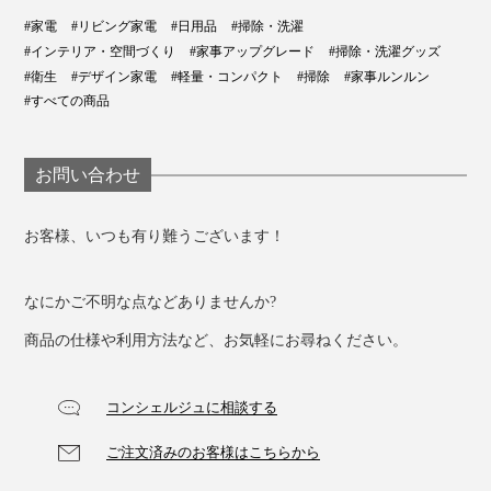
#家電
#リビング家電
#日用品
#掃除・洗濯
#インテリア・空間づくり
#家事アップグレード
#掃除・洗濯グッズ
#衛生
#デザイン家電
#軽量・コンパクト
#掃除
#家事ルンルン
#すべての商品
お問い合わせ
お客様、いつも有り難うございます！
なにかご不明な点などありませんか?
商品の仕様や利用方法など、お気軽にお尋ねください。
コンシェルジュに相談する
ご注文済みのお客様はこちらから