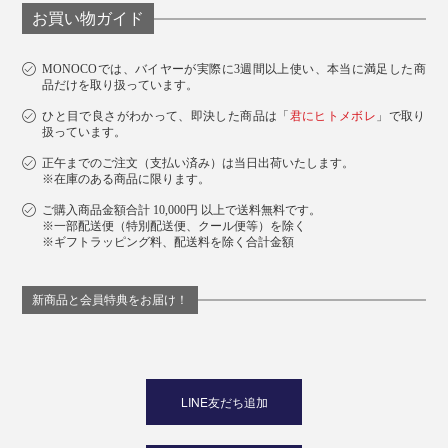
お買い物ガイド
MONOCOでは、バイヤーが実際に3週間以上使い、本当に満足した商
品だけを取り扱っています。
ひと目で良さがわかって、即決した商品は「
君にヒトメボレ
」で取り
扱っています。
正午までのご注文（支払い済み）は当日出荷いたします。
※在庫のある商品に限ります。
ご購入商品金額合計 10,000円 以上で送料無料です。
※一部配送便（特別配送便、クール便等）を除く
※ギフトラッピング料、配送料を除く合計金額
新商品と会員特典をお届け！
LINE友だち追加