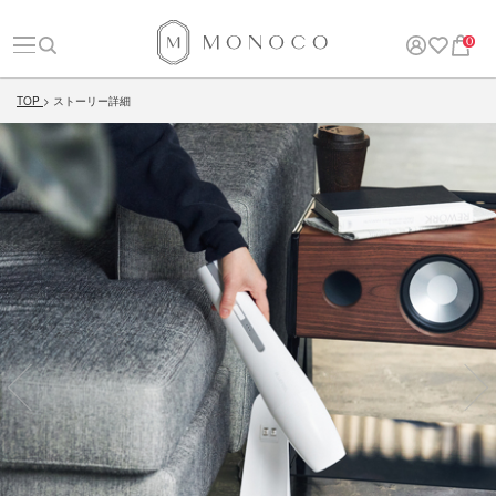
0
TOP
ストーリー詳細