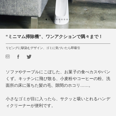
“ミニマム掃除機”、ワンアクションで隅々まで！
リビングに馴染むデザイン、ゴミに気づいたら即吸引
ソファやテーブルにこぼした、お菓子の食べカスやパン
くず。キッチンに飛び散る、小麦粉やコーヒーの粉。洗
面所の床に落ちた髪の毛、隙間のホコリ……。
小さなゴミが目に入ったら、サクッと吸いとれるハンデ
ィクリーナーが便利です。