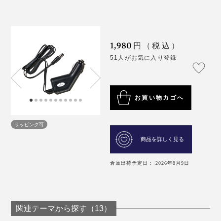
1,980
円（税込）
51人がお気に入り登録
お買い物カゴへ
ラッピング可
商品を詳しく見る
倉庫出荷予定日： 2026年8月9日
関連テーマから探す（13）