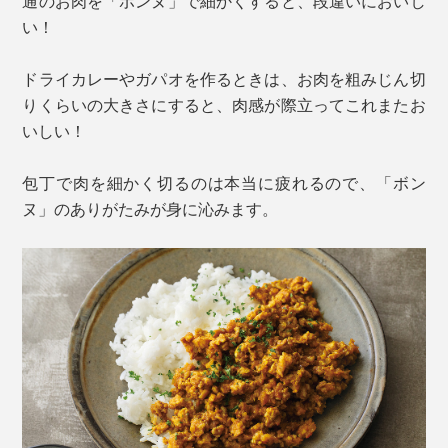
通のお肉を「ボンヌ」で細かくすると、段違いにおいし
い！
ドライカレーやガパオを作るときは、お肉を粗みじん切
りくらいの大きさにすると、肉感が際立ってこれまたお
いしい！
包丁で肉を細かく切るのは本当に疲れるので、「ボン
ヌ」のありがたみが身に沁みます。