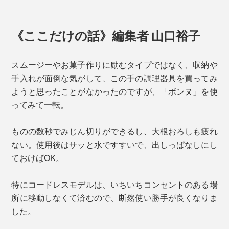
《ここだけの話》編集者 山口裕子
スムージーやお菓子作りに励むタイプではなく、収納や
手入れが面倒な気がして、この手の調理器具を買ってみ
ようと思ったことがなかったのですが、「ボンヌ」を使
ってみて一転。
ものの数秒でみじん切りができるし、大根おろしも疲れ
ない。使用後はサッと水ですすいで、出しっぱなしにし
ておけばOK。
特にコードレスモデルは、いちいちコンセントのある場
所に移動しなくて済むので、断然使い勝手が良くなりま
した。