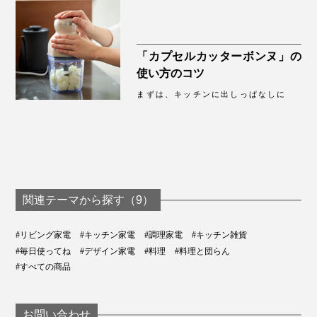
「カプセルカッターボンヌ」の
使い方のコツ
まずは、キッチンに出しっぱなしに
関連テーマから探す（9）
#リビング家電
#キッチン家電
#調理家電
#キッチン雑貨
#毎日使ってね
#デザイン家電
#料理
#料理と団らん
#すべての商品
お問い合わせ