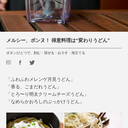
メルシー、ボンヌ！ 得意料理は“変わりうどん”
ボタンひとつで、刻む・混ぜる・おろす・泡立てる
「ふわふわメレンゲ月見うどん」
「香る、ごまだれうどん」
「とろ〜り明太クリームチーズうどん」
「なめらかおろしのぶっかけうどん」