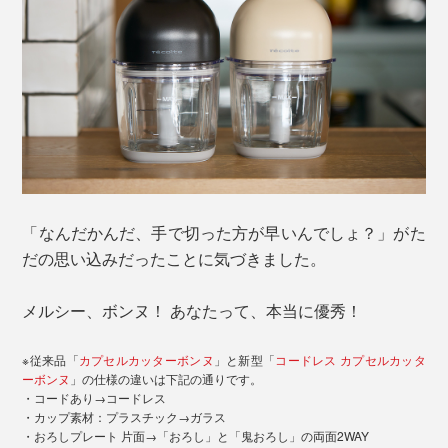
「なんだかんだ、手で切った方が早いんでしょ？」がた
だの思い込みだったことに気づきました。
メルシー、ボンヌ！ あなたって、本当に優秀！
※従来品「
カプセルカッターボンヌ
」と新型「
コードレス カプセルカッタ
ーボンヌ
」の仕様の違いは下記の通りです。
・コードあり→コードレス
・カップ素材：プラスチック→ガラス
・おろしプレート 片面→「おろし」と「鬼おろし」の両面2WAY