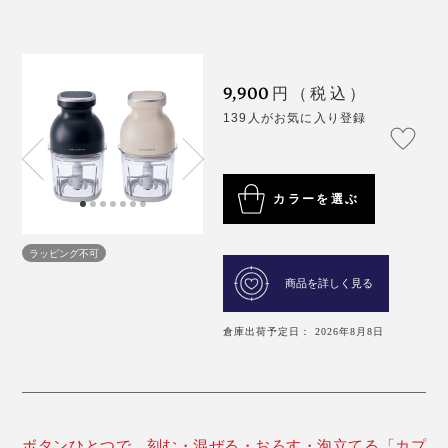
9,900
円（税込）
139人がお気に入り登録
カラーを選ぶ
ラッピング不可
商品を詳しく見る
倉庫出荷予定日： 2026年8月8日
ボタンひとつで、刻む・混ぜる・おろす・泡立てる「カプ