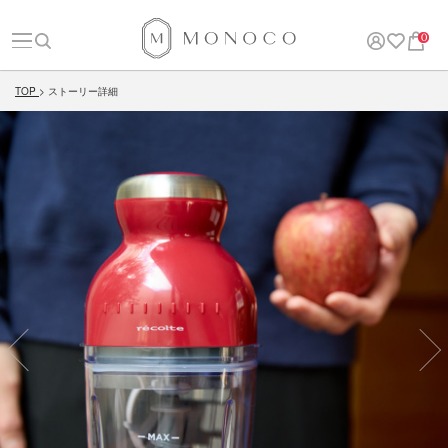
0
TOP
ストーリー詳細