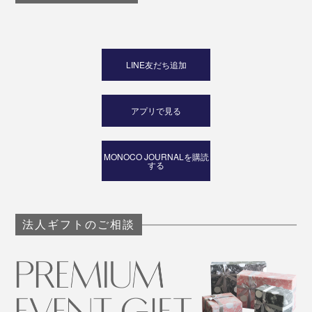
モノを包むという日本的発想、日本の素材・技術を結集
LINE友だち追加
させた『_go』は、2020年ニイガタIDSデザインコンペ
ティションで準大賞を受賞。海外へのお土産としても喜
ばれそうです。
アプリで見る
MONOCO JOURNALを購読
する
法人ギフトのご相談