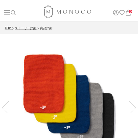
0
TOP
ストーリー詳細
商品詳細