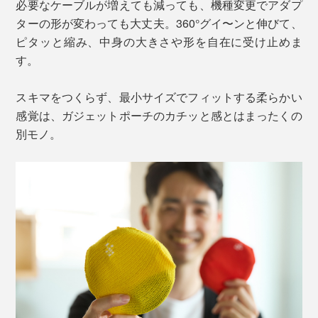
必要なケーブルが増えても減っても、機種変更でアダプ
ターの形が変わっても大丈夫。360°グイ〜ンと伸びて、
ピタッと縮み、中身の大きさや形を自在に受け止めま
す。
スキマをつくらず、最小サイズでフィットする柔らかい
感覚は、ガジェットポーチのカチッと感とはまったくの
別モノ。