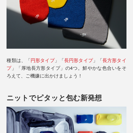
種類は、「
円形タイプ
」「
長円形タイプ
」「
長方形タイ
プ
」「厚地長方形タイプ」の4つ。鮮やかな色合いをそ
ろえて、ご機嫌に出かけましょう！
ニットでピタッと包む新発想