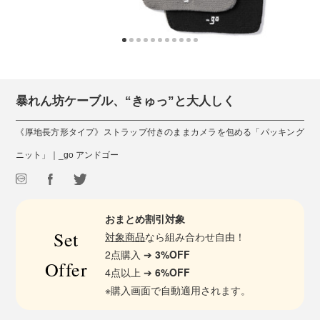
暴れん坊ケーブル、“きゅっ”と大人しく
《厚地長方形タイプ》ストラップ付きのままカメラを包める「パッキング
ニット」｜_go アンドゴー
おまとめ割引対象
Set
対象商品
なら組み合わせ自由！
2点購入 ➔
3%OFF
Offer
4点以上 ➔
6%OFF
※購入画面で自動適用されます。