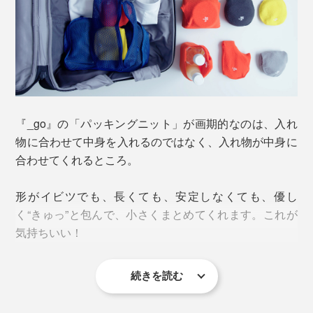
『_go』の「パッキングニット」が画期的なのは、入れ
物に合わせて中身を入れるのではなく、入れ物が中身に
合わせてくれるところ。
形がイビツでも、長くても、安定しなくても、優し
く“きゅっ”と包んで、小さくまとめてくれます。これが
気持ちいい！
続きを読む
特にガジェット類。専用ケースは主に保護目的のため、
たいていゴツくてそこそこかさばるし、重い。