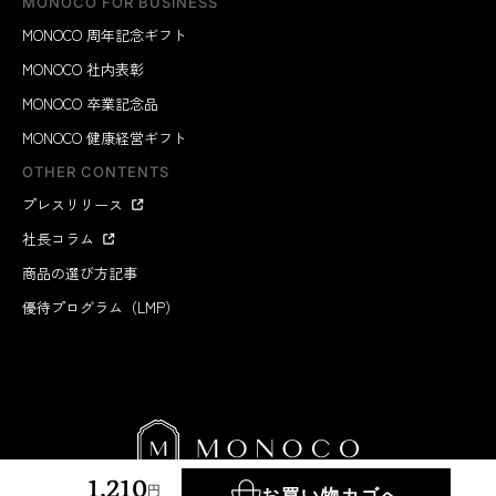
MONOCO FOR BUSINESS
MONOCO 周年記念ギフト
MONOCO 社内表彰
MONOCO 卒業記念品
MONOCO 健康経営ギフト
OTHER CONTENTS
プレスリリース
社長コラム
商品の選び方記事
優待プログラム（LMP）
1,210
円
お買い物カゴへ