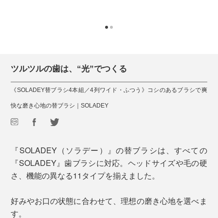
ツルツルの歯は、“光”でつくる
《SOLADEY替ブラシ4本組／4列ワイド・ふつう》コシのあるブラシで爽
快な磨き心地の替ブラシ｜SOLADEY
『SOLADEY（ソラデー）』の替ブラシは、すべての
『SOLADEY』歯ブラシに対応。ヘッドサイズや毛の硬
さ、機能の異なる11タイプを揃えました。
好みやお口の状態に合わせて、理想の磨き心地を選べま
す。