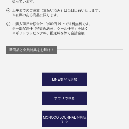
扱っています。
正午までのご注文（支払い済み）は当日出荷いたします。
※在庫のある商品に限ります。
ご購入商品金額合計 10,000円 以上で送料無料です。
※一部配送便（特別配送便、クール便等）を除く
※ギフトラッピング料、配送料を除く合計金額
新商品と会員特典をお届け！
LINE友だち追加
アプリで見る
MONOCO JOURNALを購読
する