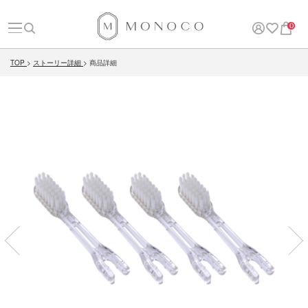
0
TOP
ストーリー詳細
商品詳細