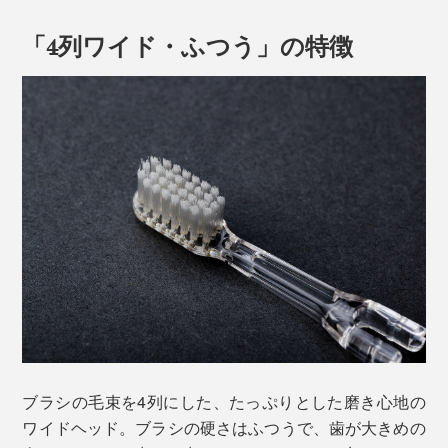
「4列ワイド・ふつう」の特徴
ブラシの毛束を4列にした、たっぷりとした磨き心地の
ワイドヘッド。ブラシの硬さはふつうで、歯が大きめの