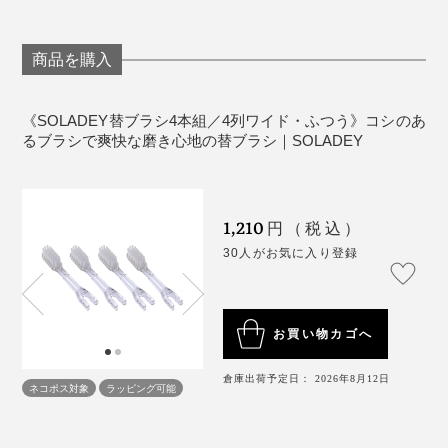
商品を購入
《SOLADEY替ブラシ4本組／4列ワイド・ふつう》コシのあ
るブラシで爽快な磨き心地の替ブラシ｜SOLADEY
1,210
円（税込）
30人がお気に入り登録
お買い物カゴへ
倉庫出荷予定日： 2026年8月12日
ネコポス対象
ラッピング可能