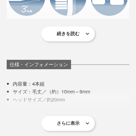
続きを読む
仕様・インフォメーション
内容量：4本組
サイズ：毛丈／（約）10mm～9mm
ヘッドサイズ／約20mm
材質：柄／飽和ポリエステル樹脂、毛／ナイロン
毛の硬さ：ふつう
毛先が開いてきた時、または、ひと月を目安に、新しい
製造国：日本
さらに表示
ブラシに交換してください。