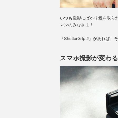
いつも撮影にばかり気を取ら
マンのみなさま！
『ShutterGrip 2』が
スマホ撮影が変わ