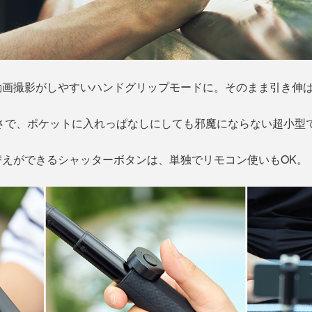
動画撮影がしやすいハンドグリップモードに。そのまま引き伸
軽さで、ポケットに入れっぱなしにしても邪魔にならない超小型
えができるシャッターボタンは、単独でリモコン使いもOK。