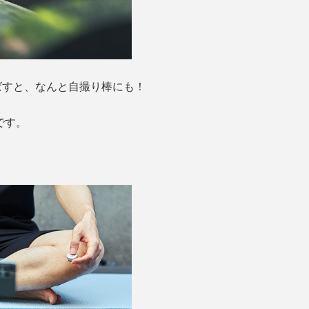
ばすと、なんと自撮り棒にも！
です。