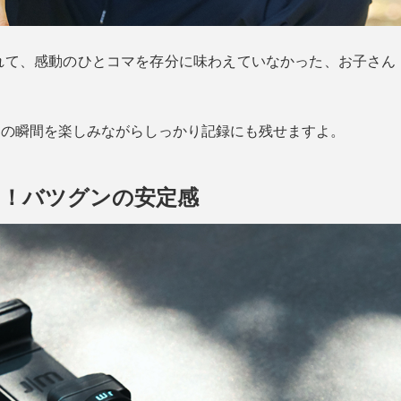
れて、感動のひとコマを存分に味わえていなかった、お子さん
あれば、その瞬間を楽しみながらしっかり記録にも残せますよ。
る！バツグンの安定感