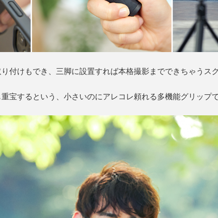
取り付けもでき、三脚に設置すれば本格撮影までできちゃうス
も重宝するという、小さいのにアレコレ頼れる多機能グリップ