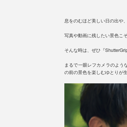
息をのむほど美しい日の出や
写真や動画に残したい景色こ
そんな時は、ぜひ『Shutter
まるで一眼レフカメラのよう
の前の景色を楽しむゆとりが