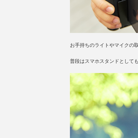
お手持ちのライトやマイクの
普段はスマホスタンドとして