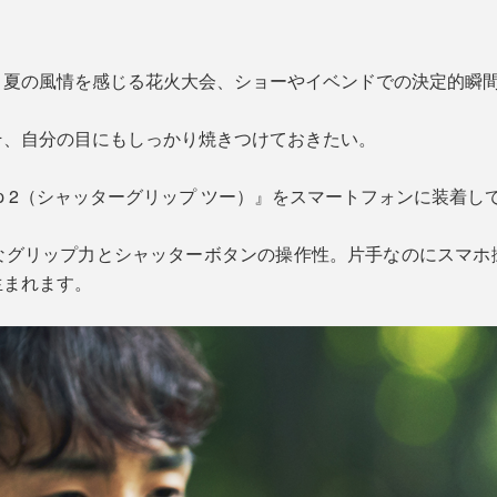
、夏の風情を感じる花火大会、ショーやイベンドでの決定的瞬
そ、自分の目にもしっかり焼きつけておきたい。
Grip 2（シャッターグリップ ツー）』をスマートフォンに装着
なグリップ力とシャッターボタンの操作性。片手なのにスマホ
生まれます。