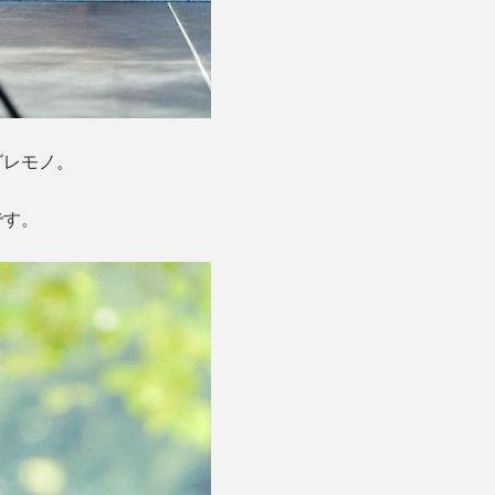
グレモノ。
です。