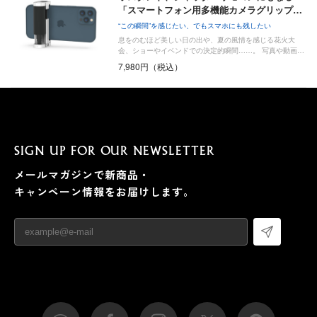
「スマートフォン用多機能カメラグリップ…
“この瞬間”を感じたい、でもスマホにも残したい
息をのむほど美しい日の出や、夏の風情を感じる花火大
会、ショーやイベンドでの決定的瞬間……。 写真や動画…
7,980円（税込）
SIGN UP FOR OUR NEWSLETTER
メールマガジンで新商品・
キャンペーン情報をお届けします。