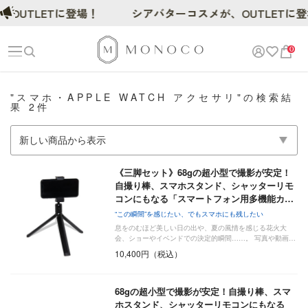
OUTLETに登場！
シアバターコスメが、OUTLETに登
0
"スマホ・APPLE WATCH アクセサリ"の検索結
果 2件
《三脚セット》68gの超小型で撮影が安定！
自撮り棒、スマホスタンド、シャッターリモ
コンにもなる「スマートフォン用多機能カ…
“この瞬間”を感じたい、でもスマホにも残したい
息をのむほど美しい日の出や、夏の風情を感じる花火大
会、ショーやイベンドでの決定的瞬間……。 写真や動画…
10,400円（税込）
68gの超小型で撮影が安定！自撮り棒、スマ
ホスタンド、シャッターリモコンにもなる