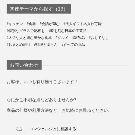
関連テーマから探す（13）
#キッチン
#食器
#会話が弾む
#法人ギフト名入れ可能
#特別なグラスで乾杯を
#時を刻む日本の工芸品
#大切な人と囲む豊かな食卓
#グルメ
#家飲み
#おもてなし
#おまとめ割引
#料理と団らん
#すべての商品
お問い合わせ
お客様、いつも有り難うございます！
なにかご不明な点などありませんか?
商品の仕様や利用方法など、お気軽にお尋ねください。
コンシェルジュに相談する