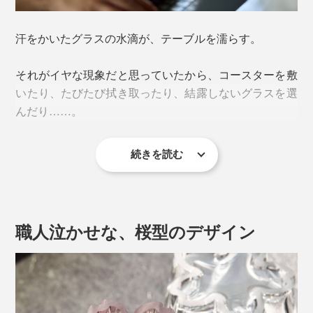
汗をかいたグラスの水滴が、テーブルを濡らす。
それがイヤな現象だと思っていたから、コースターを敷
いたり、たびたび拭き取ったり、結露しないグラスを選
んだり……。
続きを読む
『Sakurasaku』に出会って、その“結露”が待ち遠しくな
ってしまうとは。
職人泣かせな、桜型のデザイン