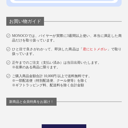
お買い物ガイド
MONOCOでは、バイヤーが実際に3週間以上使い、本当に満足した商
品だけを取り扱っています。
ひと目で良さがわかって、即決した商品は「
君にヒトメボレ
」で取り
扱っています。
正午までのご注文（支払い済み）は当日出荷いたします。
※在庫のある商品に限ります。
ご購入商品金額合計 10,000円 以上で送料無料です。
※一部配送便（特別配送便、クール便等）を除く
※ギフトラッピング料、配送料を除く合計金額
新商品と会員特典をお届け！