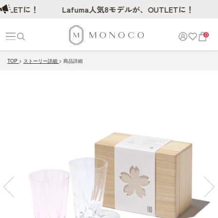
ETに！
Lafuma人気8モデルが、OUTLETに！
0
TOP
ストーリー詳細
商品詳細