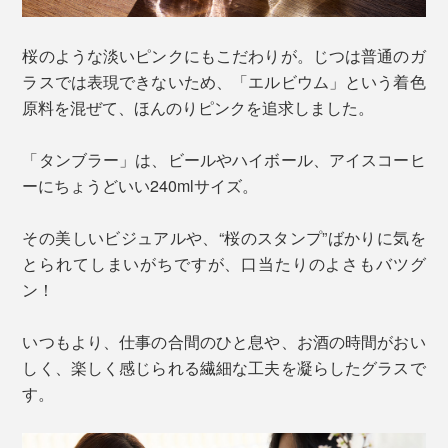
桜のような淡いピンクにもこだわりが。じつは普通のガ
ラスでは表現できないため、「エルビウム」という着色
原料を混ぜて、ほんのりピンクを追求しました。
「タンブラー」は、ビールやハイボール、アイスコーヒ
ーにちょうどいい240mlサイズ。
その美しいビジュアルや、“桜のスタンプ”ばかりに気を
とられてしまいがちですが、口当たりのよさもバツグ
ン！
いつもより、仕事の合間のひと息や、お酒の時間がおい
しく、楽しく感じられる繊細な工夫を凝らしたグラスで
す。