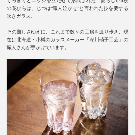
くっきりとエッジを立たせて形成された、愛らしい5枚
の花びらは、じつは“職人泣かせ”と言われた技を要する
吹きガラス。
その難しさゆえに、これまで数々の工房を渡り歩き、現
在は北海道・小樽のガラスメーカー「深川硝子工芸」の
職人さんが手がけています。