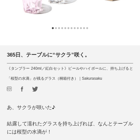
365日、テーブルに“サクラ”咲く。
《タンブラー 240ml／紅白セット》ビールやハイボールに、持ち上げると
「桜型の水滴」が残るグラス（桐箱付き）｜Sakurasaku
あ、サクラが咲いた♪
結露して濡れたグラスを持ち上げれば、なんとテーブル
には桜型の水滴が！