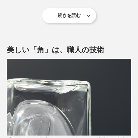
続きを読む
室温や手の温度が伝わりづらく、冷たいお酒もコーヒー
もおいしい温度を長くキープ。
美しい「角」は、職人の技術
側面に４つの角があるから、グラスを持つ手も滑りにく
く、グリップ力がアップ。