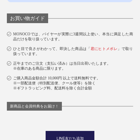
お買い物ガイド
MONOCOでは、バイヤーが実際に3週間以上使い、本当に満足した商
品だけを取り扱っています。
ひと目で良さがわかって、即決した商品は「
君にヒトメボレ
」で取り
扱っています。
正午までのご注文（支払い済み）は当日出荷いたします。
※在庫のある商品に限ります。
ご購入商品金額合計 10,000円 以上で送料無料です。
※一部配送便（特別配送便、クール便等）を除く
※ギフトラッピング料、配送料を除く合計金額
新商品と会員特典をお届け！
LINE友だち追加