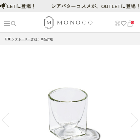
LETに登場！
シアバターコスメが、OUTLETに登場！
0
TOP
ストーリー詳細
商品詳細