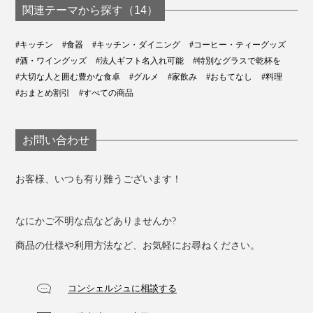
関連テーマから探す（14）
#キッチン
#食器
#キッチン・ダイニング
#コーヒー・ティーグッズ
#酒・ワイングッズ
#法人ギフト名入れ可能
#特別なグラスで乾杯を
#大切な人と囲む豊かな食卓
#グルメ
#家飲み
#おもてなし
#料理
#おまとめ割引
#すべての商品
お問い合わせ
お客様、いつも有り難うございます！
なにかご不明な点などありませんか?
商品の仕様や利用方法など、お気軽にお尋ねください。
コンシェルジュに相談する