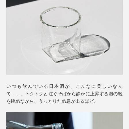
いつも飲んでいる日本酒が、こんなに美しいなん
て……。トクトクと注ぐそばから静かに上昇する泡の粒
を眺めながら、うっとりため息が出るほど。