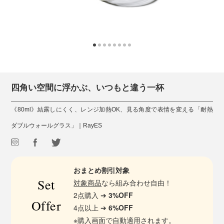
四角い空間に浮かぶ、いつもと違う一杯
《80ml》結露しにくく、レンジ加熱OK、見る角度で表情を変える「耐熱
ダブルウォールグラス」｜RayES
おまとめ割引対象
Set
対象商品
なら組み合わせ自由！
2点購入 ➔
3%OFF
Offer
4点以上 ➔
6%OFF
※購入画面で自動適用されます。