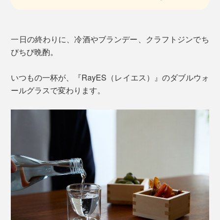
一日の終わりに、冷酒やブランデー、クラフトジンでち
びちび晩酌。
いつもの一杯が、『RayES（レイエス）』のダブルウォ
ールグラスで変わります。