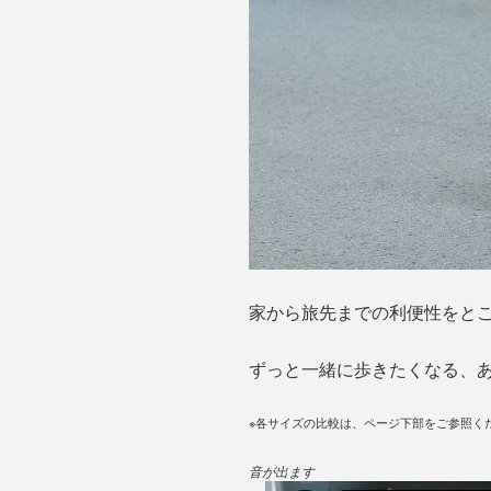
家から旅先までの利便性をと
ずっと一緒に歩きたくなる、
※各サイズの比較は、ページ下部をご参照く
音が出ます