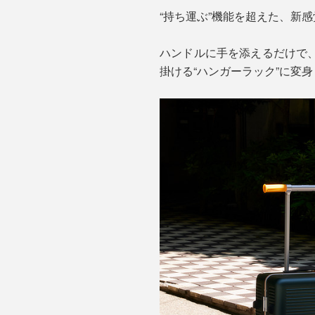
“持ち運ぶ”機能を超えた、新
ハンドルに手を添えるだけで
掛ける“ハンガーラック”に変身