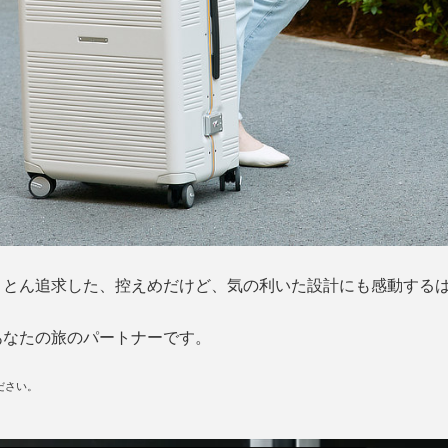
ことん追求した、控えめだけど、気の利いた設計にも感動する
あなたの旅のパートナーです。
ださい。