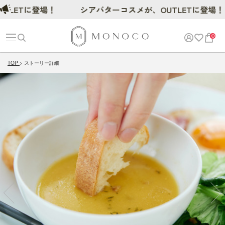
ETに登場！
シアバターコスメが、OUTLETに登場！
0
TOP
ストーリー詳細