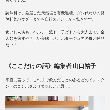
調味料は、厳選した天然塩と有機黒糖。ダシ代わりの発
酵野菜パウダーまでも自社製というから驚きです。
食いしん坊も、ヘルシー派も、子どもから大人まで、全
人類を癒すやさしい美味しさ。ポタージュ界の母と呼び
たい！
《ここだけの話》編集者 山口裕子
率直に言って、これまで飲んだことのあるどのインスタ
ントのコンポタより美味しいと思う。