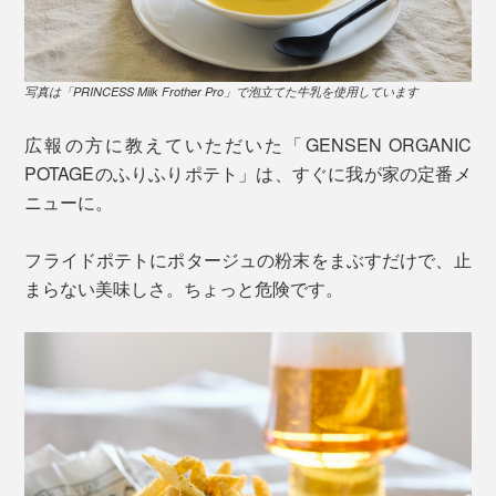
写真は「PRINCESS Milk Frother Pro」で泡立てた牛乳を使用しています
広報の方に教えていただいた「GENSEN ORGANIC
POTAGEのふりふりポテト」は、すぐに我が家の定番メ
ニューに。
フライドポテトにポタージュの粉末をまぶすだけで、止
まらない美味しさ。ちょっと危険です。