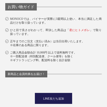
お買い物ガイド
MONOCOでは、バイヤーが実際に3週間以上使い、本当に満足した商
品だけを取り扱っています。
ひと目で良さがわかって、即決した商品は「
君にヒトメボレ
」で取り
扱っています。
正午までのご注文（支払い済み）は当日出荷いたします。
※在庫のある商品に限ります。
ご購入商品金額合計 10,000円 以上で送料無料です。
※一部配送便（特別配送便、クール便等）を除く
※ギフトラッピング料、配送料を除く合計金額
新商品と会員特典をお届け！
LINE友だち追加