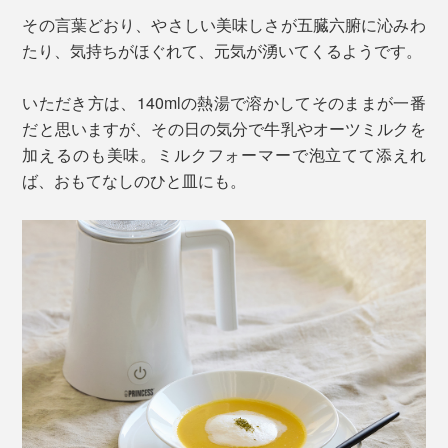
その言葉どおり、やさしい美味しさが五臓六腑に沁みわ
たり、気持ちがほぐれて、元気が湧いてくるようです。
いただき方は、140mlの熱湯で溶かしてそのままが一番
だと思いますが、その日の気分で牛乳やオーツミルクを
加えるのも美味。ミルクフォーマーで泡立てて添えれ
ば、おもてなしのひと皿にも。