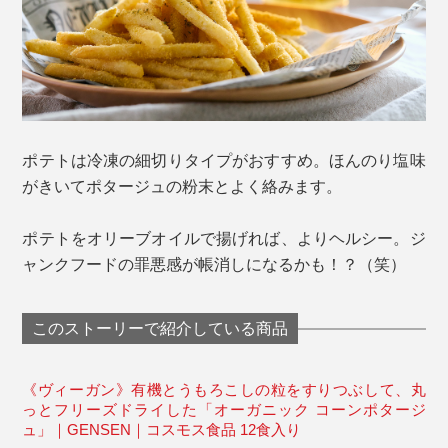
ポテトは冷凍の細切りタイプがおすすめ。ほんのり塩味
がきいてポタージュの粉末とよく絡みます。
ポテトをオリーブオイルで揚げれば、よりヘルシー。ジ
ャンクフードの罪悪感が帳消しになるかも！？（笑）
このストーリーで紹介している商品
《ヴィーガン》有機とうもろこしの粒をすりつぶして、丸
っとフリーズドライした「オーガニック コーンポタージ
ュ」｜GENSEN｜コスモス食品 12食入り