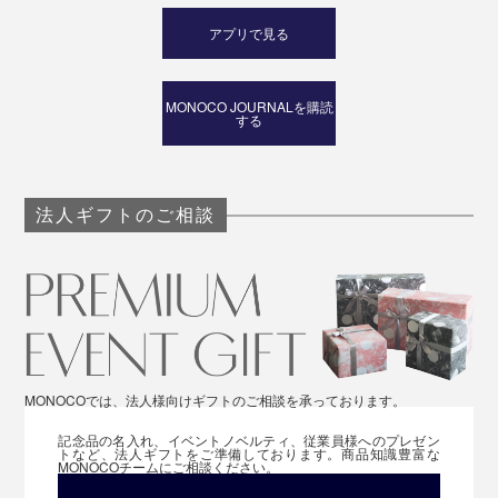
アプリで見る
MONOCO JOURNALを購読
する
法人ギフトのご相談
MONOCOでは、法人様向けギフトのご相談を承っております。
記念品の名入れ、イベントノベルティ、従業員様へのプレゼン
トなど、法人ギフトをご準備しております。商品知識豊富な
MONOCOチームにご相談ください。