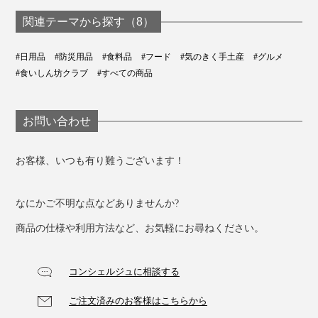
関連テーマから探す（8）
#日用品
#防災用品
#食料品
#フード
#気のきく手土産
#グルメ
#食いしん坊クラブ
#すべての商品
お問い合わせ
お客様、いつも有り難うございます！
なにかご不明な点などありませんか?
商品の仕様や利用方法など、お気軽にお尋ねください。
コンシェルジュに相談する
ご注文済みのお客様はこちらから