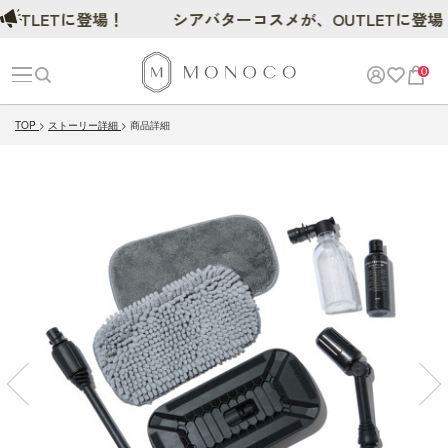
LETに登場！
シアバターコスメが、OUTLETに登場！
0
TOP
ストーリー詳細
商品詳細