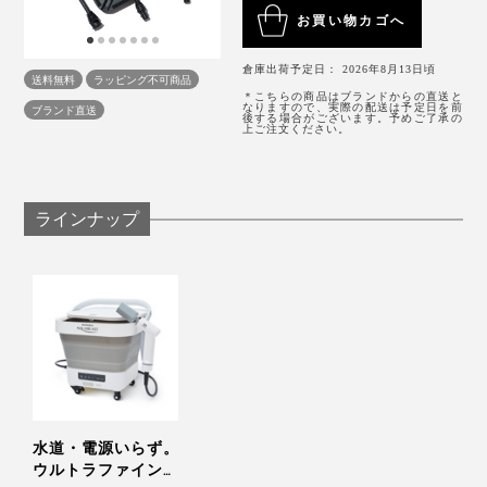
お買い物カゴへ
倉庫出荷予定日： 2026年8月13日頃
送料無料
ラッピング不可商品
＊こちらの商品はブランドからの直送と
なりますので、実際の配送は予定日を前
ブランド直送
後する場合がございます。予めご了承の
上ご注文ください。
ラインナップ
水道・電源いらず。
ウルトラファインバ