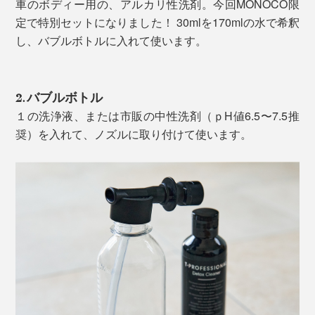
車のボディー用の、アルカリ性洗剤。今回MONOCO限
定で特別セットになりました！ 30mlを170mlの水で希釈
し、バブルボトルに入れて使います。
2. バブルボトル
１の洗浄液、または市販の中性洗剤（ｐH値6.5〜7.5推
奨）を入れて、ノズルに取り付けて使います。