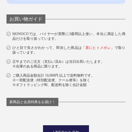
お買い物ガイド
MONOCOでは、バイヤーが実際に3週間以上使い、本当に満足した商
品だけを取り扱っています。
ひと目で良さがわかって、即決した商品は「
君にヒトメボレ
」で取り
扱っています。
正午までのご注文（支払い済み）は当日出荷いたします。
※在庫のある商品に限ります。
ご購入商品金額合計 10,000円 以上で送料無料です。
※一部配送便（特別配送便、クール便等）を除く
※ギフトラッピング料、配送料を除く合計金額
新商品と会員特典をお届け！
LINE友だち追加