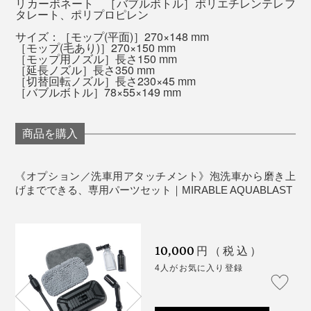
リカーボネート ［バブルボトル］ポリエチレンテレフ
タレート、ポリプロピレン
サイズ：［モップ(平面)］270×148 mm
［モップ(毛あり)］270×150 mm
［モップ用ノズル］長さ150 mm
［延長ノズル］長さ350 mm
［切替回転ノズル］長さ230×45 mm
［バブルボトル］78×55×149 mm
商品を購入
《オプション／洗車用アタッチメント》泡洗車から磨き上
げまでできる、専用パーツセット｜MIRABLE AQUABLAST
10,000
円（税込）
4人がお気に入り登録