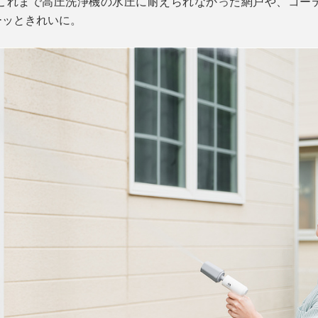
これまで高圧洗浄機の水圧に耐えられなかった網戸や、コー
ーッときれいに。