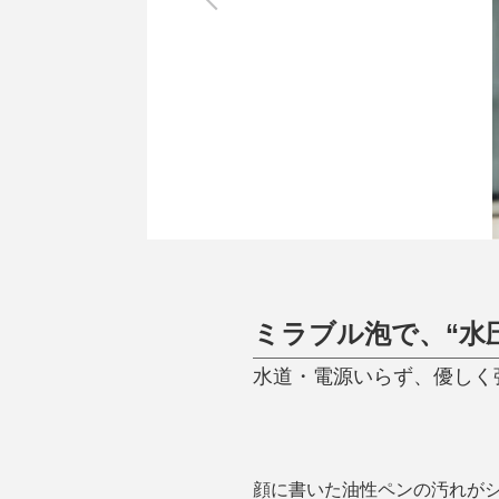
調理家電
調理器具
食器
タオル・ふきん
キッチン雑貨
ミラブル泡で、“水
水道・電源いらず、優しく
顔に書いた油性ペンの汚れが