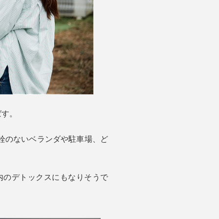
ばす。
栓のないベランダや駐車場、ど
内のデトックスにもなりそうで