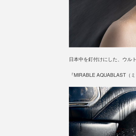
日本中を釘付けにした、ウル
『MIRABLE AQUABLA