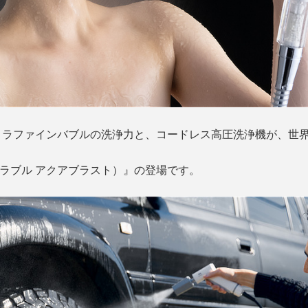
トラファインバブルの洗浄力と、コードレス高圧洗浄機が、世
ST（ミラブル アクアブラスト）』の登場です。