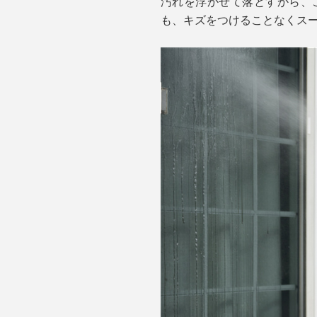
汚れを浮かせて落とすから、
も、キズをつけることなくス