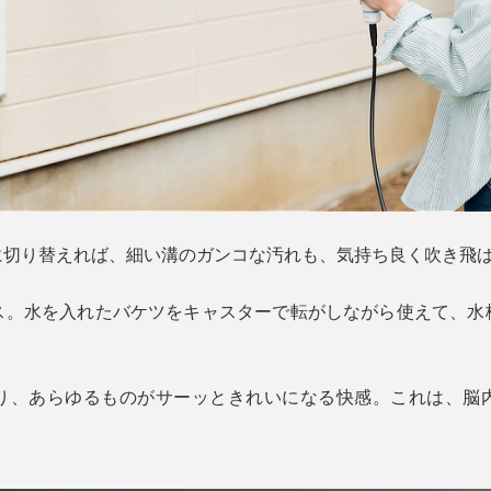
に切り替えれば、細い溝のガンコな汚れも、気持ち良く吹き飛
ス。水を入れたバケツをキャスターで転がしながら使えて、水
り、あらゆるものがサーッときれいになる快感。これは、脳