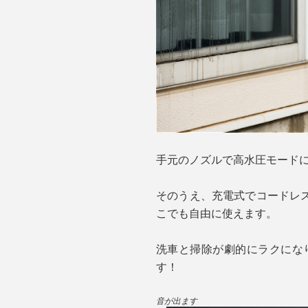
手元のノズルで高水圧モード
そのうえ、充電式でコードレ
こでも自由に使えます。
洗車と掃除が劇的にラクにな
す！
音が出ます