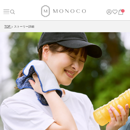
0
TOP
ストーリー詳細