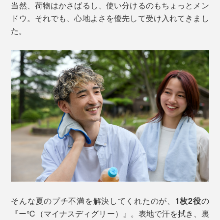
当然、荷物はかさばるし、使い分けるのもちょっとメン
ドウ。それでも、心地よさを優先して受け入れてきまし
た。
そんな夏のプチ不満を解決してくれたのが、
1枚2役
の
『ー℃（マイナスディグリー）』。表地で汗を拭き、裏