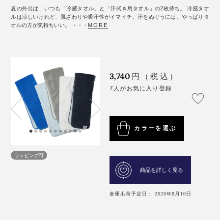
夏の外出は、いつも「冷感タオル」と「汗拭き用タオル」の2枚持ち。 冷感タオ
ルは涼しいけれど、肌ざわりや吸汗性がイマイチ。汗をぬぐうには、やっぱりタ
オルの方が気持ちいい。 ・・・
MORE
3,740
円（税込）
7人がお気に入り登録
カラーを選ぶ
ラッピング可
商品を詳しく見る
倉庫出荷予定日： 2026年8月10日