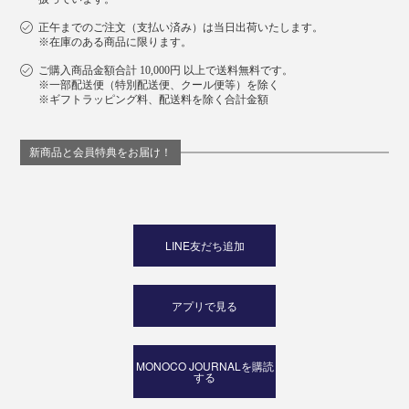
正午までのご注文（支払い済み）は当日出荷いたします。
※在庫のある商品に限ります。
ご購入商品金額合計 10,000円 以上で送料無料です。
※一部配送便（特別配送便、クール便等）を除く
※ギフトラッピング料、配送料を除く合計金額
新商品と会員特典をお届け！
LINE友だち追加
アプリで見る
MONOCO JOURNALを購読
する