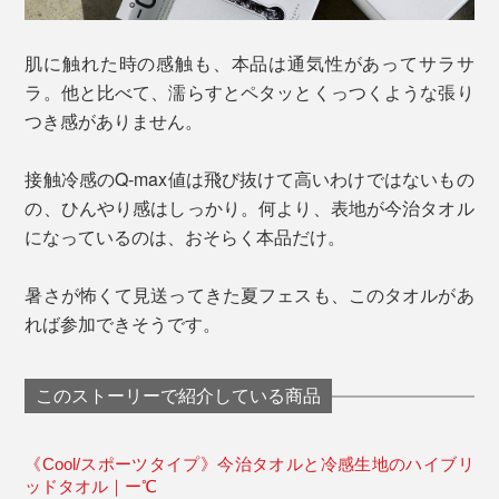
肌に触れた時の感触も、本品は通気性があってサラサ
ラ。他と比べて、濡らすとペタッとくっつくような張り
つき感がありません。
接触冷感のQ-max値は飛び抜けて高いわけではないもの
の、ひんやり感はしっかり。何より、表地が今治タオル
になっているのは、おそらく本品だけ。
暑さが怖くて見送ってきた夏フェスも、このタオルがあ
れば参加できそうです。
このストーリーで紹介している商品
《Cool/スポーツタイプ》今治タオルと冷感生地のハイブリ
ッドタオル｜ー℃