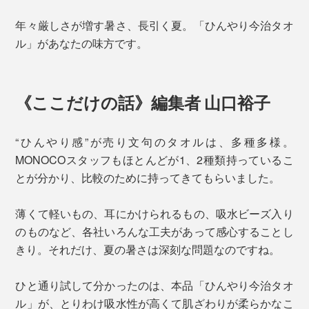
年々厳しさが増す暑さ、長引く夏。「ひんやり今治タオ
ル」があなたの味方です。
《ここだけの話》編集者 山口裕子
“ひんやり感”が売り文句のタオルは、多種多様。
MONOCOスタッフもほとんどが1、2種類持っているこ
とが分かり、比較のために持ってきてもらいました。
薄くて軽いもの、耳にかけられるもの、吸水ビーズ入り
のものなど、各社いろんな工夫があって感心することし
きり。それだけ、夏の暑さは深刻な問題なのですね。
ひと通り試して分かったのは、本品「ひんやり今治タオ
ル」が、とりわけ吸水性が高くて肌ざわりが柔らかなこ