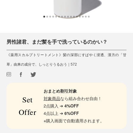
男性諸君、まだ髪を手で洗っているのかい？
《薬用スカルプトリートメント》髪の深部にすばやく浸透、漢方の「甘
草」由来の成分で、しっとりうるおう｜572
おまとめ割引対象
Set
対象商品
なら組み合わせ自由！
2点購入 ➔
4%OFF
Offer
4点以上 ➔
6%OFF
※購入画面で自動適用されます。