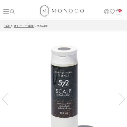
0
TOP
ストーリー詳細
商品詳細