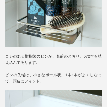
コシのある樹脂製のピンが、名前のとおり、572本も植
え込んであります。
ピンの先端は、小さなボール状。1本1本がよくしなっ
て、頭皮にフィット。