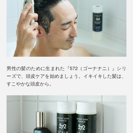
男性の髪のために生まれた『572（ゴーナナニ）』シリ
ーズで、頭皮ケアを始めましょう。イキイキした髪は、
すこやかな頭皮から。