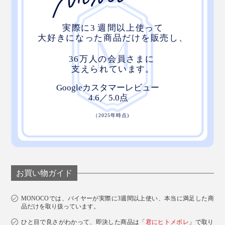
入浴後に、『572』の「薬用育毛剤」を使えば、頭皮
も、髪も、いっそう健やかに。
お買い物ガイド
MONOCOでは、バイヤーが実際に3週間以上使い、本当に満足した商
品だけを取り扱っています。
ひと目で良さがわかって、即決した商品は「
君にヒトメボレ
」で取り