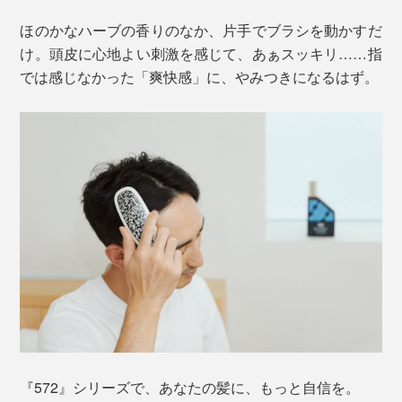
ほのかなハーブの香りのなか、片手でブラシを動かすだ
け。頭皮に心地よい刺激を感じて、あぁスッキリ……指
では感じなかった「爽快感」に、やみつきになるはず。
『572』シリーズで、あなたの髪に、もっと自信を。