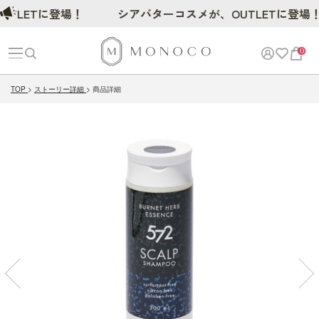
ETに登場！
シアバターコスメが、OUTLETに登場！
0
TOP
ストーリー詳細
商品詳細