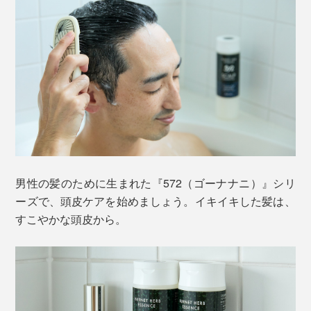
男性の髪のために生まれた『572（ゴーナナニ）』シリ
ーズで、頭皮ケアを始めましょう。イキイキした髪は、
すこやかな頭皮から。