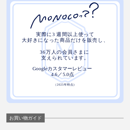
仕上げに、『572』の「薬用トリートメント」「薬用育
毛剤」を使えば、頭皮も、髪も、いっそう健やかに。
「薬用スカルプシャンプー」は、容量300ml。1回あた
お買い物ガイド
り約5mlを使うとして、約2ヵ月はもつ計算です。