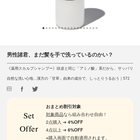
男性諸君、まだ髪を手で洗っているのかい？
《薬用スカルプシャンプー》頭皮と同じ「アミノ酸」系だから、サッパリ
自然な洗い心地…漢方の「甘草」由来の成分で、しっとりうるおう｜572
おまとめ割引対象
Set
対象商品
なら組み合わせ自由！
2点購入 ➔
4%OFF
Offer
4点以上 ➔
6%OFF
※購入画面で自動適用されます。