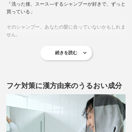
「洗った後、スース―するシャンプーが好きで、ずっと
買っている」
そのシャンプー、あなたの髪に合っていないかもしれま
せん。
続きを読む
私たち人間の頭皮には、皮脂を出す「皮脂腺」が集中し
ています。しかも、男性の皮脂腺の数は、女性にくらべ
て、約1.4倍も多いので、皮脂も汗もたっぷり。
フケ対策に漢方由来のうるおい成分