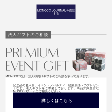
MONOCO JOURNALを購読
する
法人ギフトのご相談
MONOCOでは、法人様向けギフトのご相談を承っております。
記念品の名入れ、イベントノベルティ、従業員様へのプレゼン
トなど、法人ギフトをご準備しております。商品知識豊富な
MONOCOチームにご相談ください。
詳しくはこちら