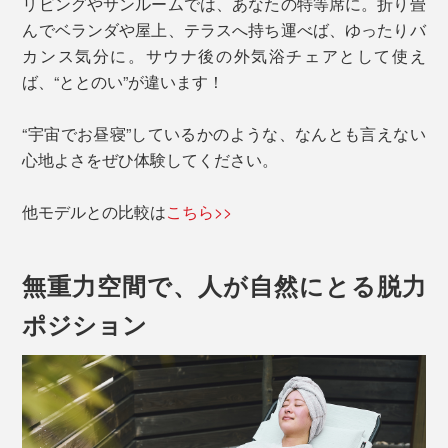
リビングやサンルームでは、あなたの特等席に。折り畳
んでベランダや屋上、テラスへ持ち運べば、ゆったりバ
カンス気分に。サウナ後の外気浴チェアとして使え
ば、“ととのい”が違います！
“宇宙でお昼寝”しているかのような、なんとも言えない
心地よさをぜひ体験してください。
他モデルとの比較は
こちら>>
無重力空間で、人が自然にとる脱力
ポジション