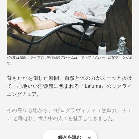
※写真は廃盤カラーです。現行品のフレームは、すべて「グレー」に変更となりま
す。
背もたれを倒した瞬間、自然と体の力がスーッと抜け
て、心地いい浮遊感に包まれる『Lafuma』のリクライ
ニングチェア。
その座り心地から、“ゼログラヴィティ（無重力）チェ
ア”と呼ばれ、世界中の人々を魅了してきました。
続きを読む