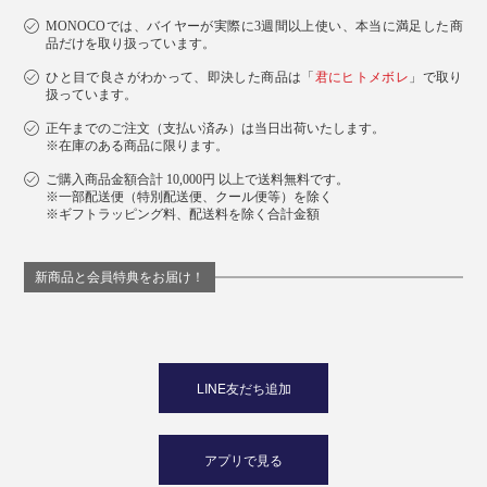
MONOCOでは、バイヤーが実際に3週間以上使い、本当に満足した商
品だけを取り扱っています。
ひと目で良さがわかって、即決した商品は「
君にヒトメボレ
」で取り
扱っています。
正午までのご注文（支払い済み）は当日出荷いたします。
※在庫のある商品に限ります。
ご購入商品金額合計 10,000円 以上で送料無料です。
※一部配送便（特別配送便、クール便等）を除く
※ギフトラッピング料、配送料を除く合計金額
新商品と会員特典をお届け！
LINE友だち追加
アプリで見る