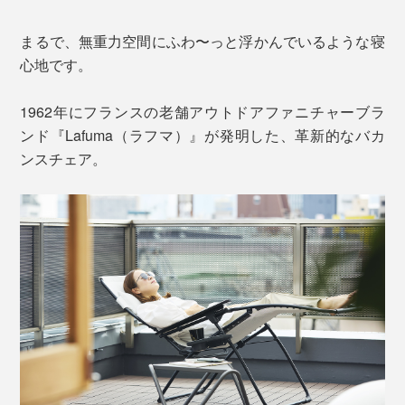
まるで、無重力空間にふわ〜っと浮かんでいるような寝
心地です。
1962年にフランスの老舗アウトドアファニチャーブラ
ンド『Lafuma（ラフマ）』が発明した、革新的なバカ
ンスチェア。