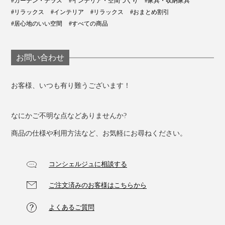
#ガーデン・テラス
#インテリア・空間づくり
#家具・収納家具
#リラックス
#インテリア
#リラックス
#おまとめ割引
#居心地のいい空間
#すべての商品
お問い合わせ
お客様、いつも有り難うございます！
なにかご不明な点などありませんか?
商品の仕様や利用方法など、お気軽にお尋ねください。
コンシェルジュに相談する
ご注文済みのお客様はこちらから
よくあるご質問