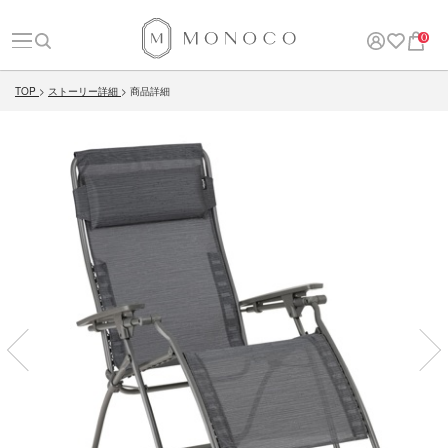
0
TOP
ストーリー詳細
商品詳細