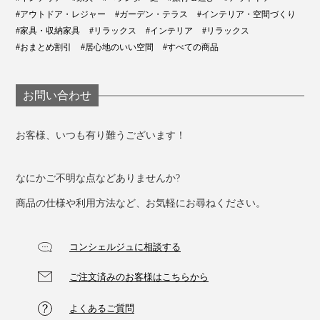
#アウトドア・レジャー
#ガーデン・テラス
#インテリア・空間づくり
#家具・収納家具
#リラックス
#インテリア
#リラックス
#おまとめ割引
#居心地のいい空間
#すべての商品
お問い合わせ
お客様、いつも有り難うございます！
家の中でも、屋外でも、ハンモックのように包みこまれ
る心地よさを体験してください。
なにかご不明な点などありませんか?
商品の仕様や利用方法など、お気軽にお尋ねください。
コンシェルジュに相談する
ご注文済みのお客様はこちらから
よくあるご質問