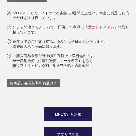
MONOCOでは、バイヤーが実際に3週間以上使い、本当に満足した商
品だけを取り扱っています。
ひと目で良さがわかって、即決した商品は「
君にヒトメボレ
」で取り
扱っています。
正午までのご注文（支払い済み）は当日出荷いたします。
※在庫のある商品に限ります。
ご購入商品金額合計 10,000円 以上で送料無料です。
※一部配送便（特別配送便、クール便等）を除く
※ギフトラッピング料、配送料を除く合計金額
新商品と会員特典をお届け！
LINE友だち追加
アプリで見る