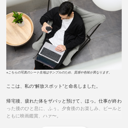
※こちらの写真のシート生地はサンプルのため、質感や色味が異なります。
ここは、私の“解放スポット”と命名しました。
帰宅後、疲れた体をザバッと預けて、ほっ。仕事が終わ
った後のひと息に、ふぅ。夕食後のお楽しみ、ビールと
ともに映画鑑賞、ハァ〜。