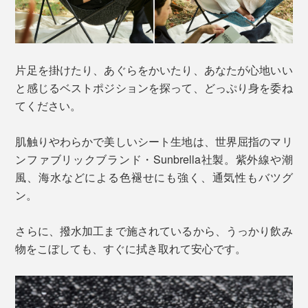
片足を掛けたり、あぐらをかいたり、あなたが心地いい
と感じるベストポジションを探って、どっぷり身を委ね
てください。
肌触りやわらかで美しいシート生地は、世界屈指のマリ
ンファブリックブランド・Sunbrella社製。紫外線や潮
風、海水などによる色褪せにも強く、通気性もバツグ
ン。
さらに、撥水加工まで施されているから、うっかり飲み
物をこぼしても、すぐに拭き取れて安心です。