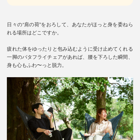
日々の“肩の荷”をおろして、あなたがほっと身を委ねら
れる場所はどこですか。
疲れた体をゆったりと包み込むように受け止めてくれる
一脚のバタフライチェアがあれば、腰を下ろした瞬間、
身も心もふわ〜っと脱力。