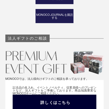
MONOCO JOURNALを購読
する
法人ギフトのご相談
MONOCOでは、法人様向けギフトのご相談を承っております。
記念品の名入れ、イベントノベルティ、従業員様へのプレゼン
トなど、法人ギフトをご準備しております。商品知識豊富な
MONOCOチームにご相談ください。
詳しくはこちら