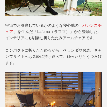
宇宙でお昼寝しているかのような寝心地の「
バカンスチ
ェア
」を生んだ『Lafuma（ラフマ）』から登場した、
インテリアにも馴染む折りたたみアームチェアです。
コンパクトに折りたためるから、ベランダやお庭、キャ
ンプサイトへも気軽に持ち運べて、ゆったりとくつろげ
ます。