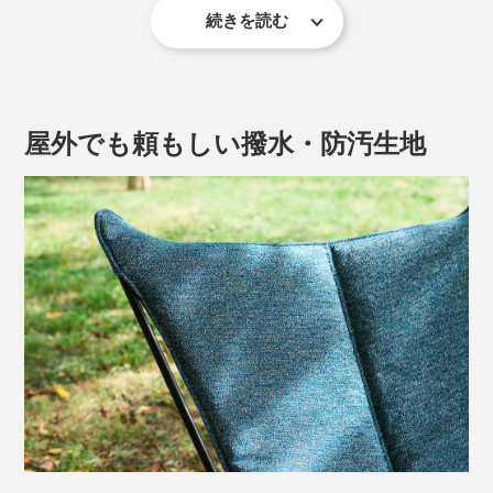
続きを読む
屋外でも頼もしい撥水・防汚生地
※こちらの写真のシート生地はサンプルのため、質感や色味が異なります。
安定感のあるハンモックのような、なんとも心地いいフ
ィット感。体を深く預けられるシートが、身も心もふん
わり包み込む絶妙な座り心地です。