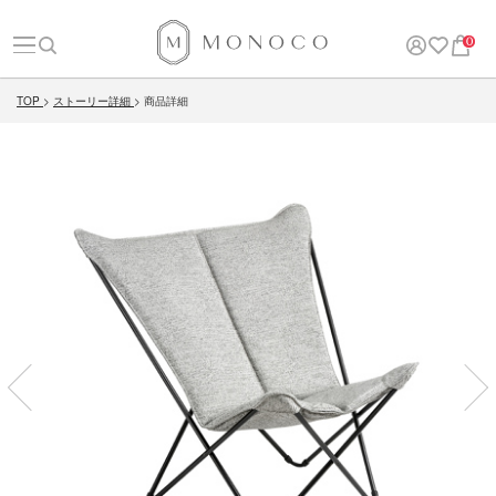
0
TOP
ストーリー詳細
商品詳細