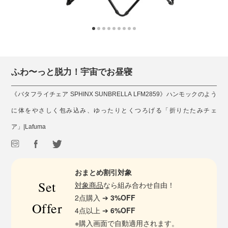
ふわ〜っと脱力！宇宙でお昼寝
《バタフライチェア SPHINX SUNBRELLA LFM2859》ハンモックのよう
に体をやさしく包み込み、ゆったりとくつろげる「折りたたみチェ
ア」|Lafuma
おまとめ割引対象
Set
対象商品
なら組み合わせ自由！
2点購入 ➔
3%OFF
Offer
4点以上 ➔
6%OFF
※購入画面で自動適用されます。