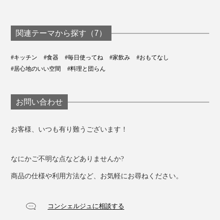
関連テーマから探す（7）
#キッチン
#食器
#毎日使ってね
#家飲み
#おもてなし
#居心地のいい空間
#料理と団らん
お問い合わせ
お客様、いつも有り難うございます！
なにかご不明な点などありませんか?
商品の仕様や利用方法など、お気軽にお尋ねください。
コンシェルジュに相談する