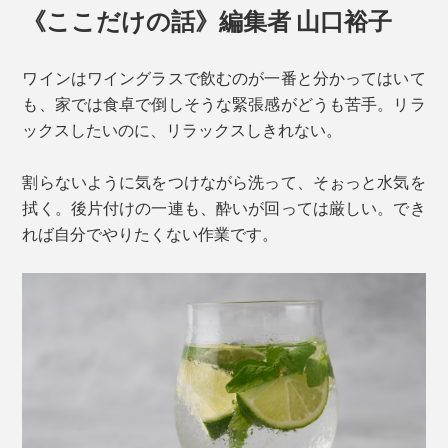
《ここだけの話》編集者 山口裕子
ワインはワイングラスで飲むのが一番と分かってはいて
も、家では食卓で倒しそうな緊張感がどうも苦手。リラ
ックスしたいのに、リラックスしきれない。
割らないように気をつけながら洗って、そぉっと水気を
拭く。後片付けの一連も、酔いが回っては厳しい。でき
れば自分でやりたくない作業です。