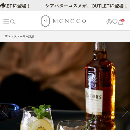
ETに登場！
シアバターコスメが、OUTLETに登場！
0
TOP
ストーリー詳細