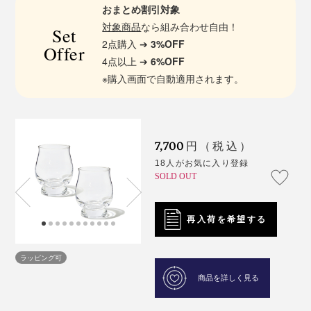
おまとめ割引対象
対象商品
なら組み合わせ自由！
Set
2点購入 ➔
3%OFF
Offer
4点以上 ➔
6%OFF
※購入画面で自動適用されます。
7,700
円（税込）
18人がお気に入り登録
SOLD OUT
再入荷を希望する
ラッピング可
商品を詳しく見る