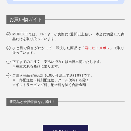
お買い物ガイド
MONOCOでは、バイヤーが実際に3週間以上使い、本当に満足した商
品だけを取り扱っています。
ひと目で良さがわかって、即決した商品は「
君にヒトメボレ
」で取り
扱っています。
正午までのご注文（支払い済み）は当日出荷いたします。
※在庫のある商品に限ります。
ご購入商品金額合計 10,000円 以上で送料無料です。
※一部配送便（特別配送便、クール便等）を除く
※ギフトラッピング料、配送料を除く合計金額
新商品と会員特典をお届け！