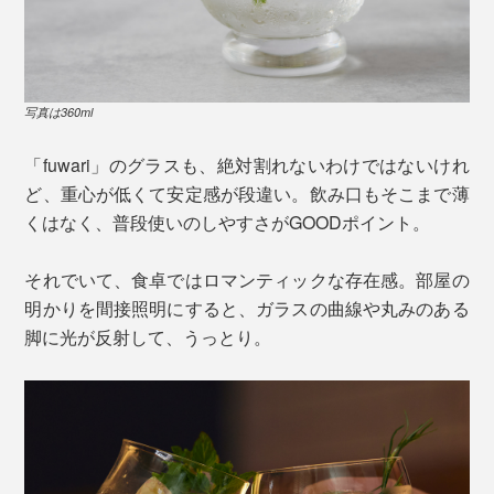
写真は360ml
「fuwari」のグラスも、絶対割れないわけではないけれ
ど、重心が低くて安定感が段違い。飲み口もそこまで薄
くはなく、普段使いのしやすさがGOODポイント。
それでいて、食卓ではロマンティックな存在感。部屋の
明かりを間接照明にすると、ガラスの曲線や丸みのある
脚に光が反射して、うっとり。