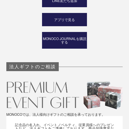
LINE友だち追加
アプリで見る
MONOCO JOURNALを購読
する
法人ギフトのご相談
MONOCOでは、法人様向けギフトのご相談を承っております。
記念品の名入れ、イベントノベルティ、従業員様へのプレゼン
トなど、法人ギフトをご準備しております。商品知識豊富な