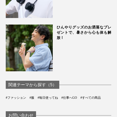
ひんやりグッズのお洒落なプレ
ゼントで、暑さから心も体も解
放！
関連テーマから探す（5）
#ファッション
#服
#毎日使ってね
#仕事へGO
#すべての商品
お問い合わせ