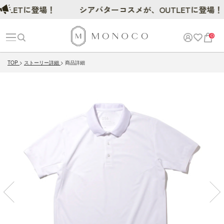
ETに登場！
シアバターコスメが、OUTLETに登場！
0
TOP
ストーリー詳細
商品詳細