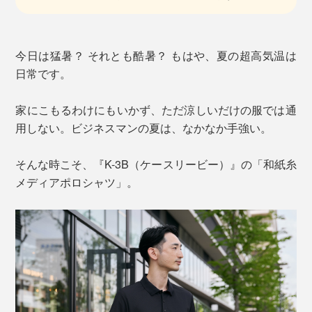
今日は猛暑？ それとも酷暑？ もはや、夏の超高気温は
日常です。
家にこもるわけにもいかず、ただ涼しいだけの服では通
用しない。ビジネスマンの夏は、なかなか手強い。
そんな時こそ、『K-3B（ケースリービー）』の「和紙糸
メディアポロシャツ」。