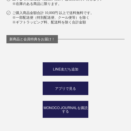
※在庫のある商品に限ります。
ご購入商品金額合計 10,000円 以上で送料無料です。
※一部配送便（特別配送便、クール便等）を除く
※ギフトラッピング料、配送料を除く合計金額
新商品と会員特典をお届け！
LINE友だち追加
アプリで見る
MONOCO JOURNALを購読
する