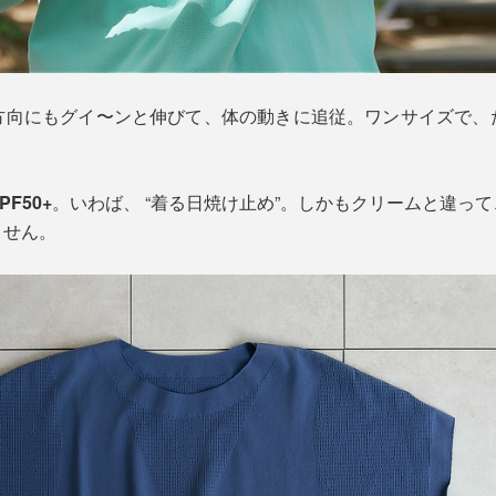
方向にもグイ〜ンと伸びて、体の動きに追従。ワンサイズで、
F50+
。いわば、 “着る日焼け止め”。しかもクリームと違っ
ません。