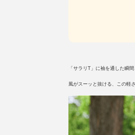
「サラリT」に袖を通した瞬
風がスーッと抜ける、この軽