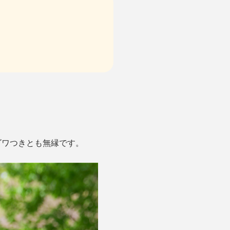
ゴワつきとも無縁です。