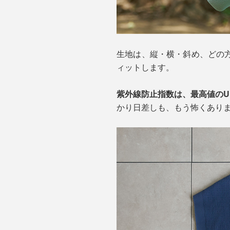
生地は、縦・横・斜め、どの
ィットします。
紫外線防止指数は、最高値のUP
かり日差しも、もう怖くあり