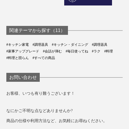
関連テーマから探す（11）
#キッチン家電
#調理器具
#キッチン・ダイニング
#調理器具
#家事アップグレード
#会話が弾む
#毎日使ってね
#ラク
#料理
#料理と団らん
#すべての商品
お問い合わせ
お客様、いつも有り難うございます！
なにかご不明な点などありませんか?
商品の仕様や利用方法など、お気軽にお尋ねください。