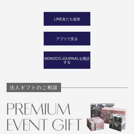
LINE友だち追加
アプリで見る
MONOCO JOURNALを購読
する
法人ギフトのご相談