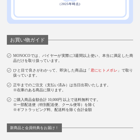
お買い物ガイド
MONOCOでは、バイヤーが実際に3週間以上使い、本当に満足した商
品だけを取り扱っています。
ひと目で良さがわかって、即決した商品は「
君にヒトメボレ
」で取り
扱っています。
正午までのご注文（支払い済み）は当日出荷いたします。
※在庫のある商品に限ります。
ご購入商品金額合計 10,000円 以上で送料無料です。
※一部配送便（特別配送便、クール便等）を除く
※ギフトラッピング料、配送料を除く合計金額
新商品と会員特典をお届け！