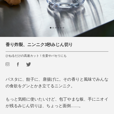
香り炸裂、ニンニク3秒みじん切り
ひねるだけの高速カット！生姜やパセリにも
パスタに、餃子に、唐揚げに。その香りと風味でみんな
の食欲をグンとかき立てるニンニク。
もっと気軽に使いたいけど、包丁やまな板、手にニオイ
が残るみじん切りは、ちょっと面倒……。