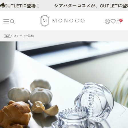
UTLETに登場！
シアバターコスメが、OUTLETに登場
0
TOP
ストーリー詳細