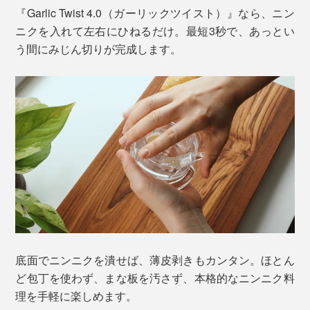
『Garlic Twist 4.0（ガーリックツイスト）』なら、ニン
ニクを入れて左右にひねるだけ。最短3秒で、あっとい
う間にみじん切りが完成します。
底面でニンニクを潰せば、薄皮剥きもカンタン。ほとん
ど包丁を使わず、まな板を汚さず、本格的なニンニク料
理を手軽に楽しめます。