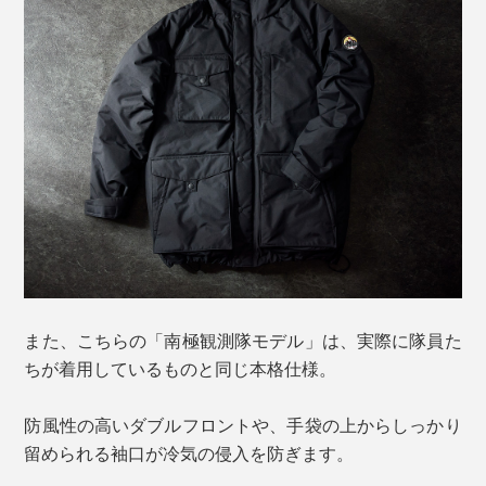
また、こちらの「南極観測隊モデル」は、実際に隊員た
ちが着用しているものと同じ本格仕様。
防風性の高いダブルフロントや、手袋の上からしっかり
留められる袖口が冷気の侵入を防ぎます。