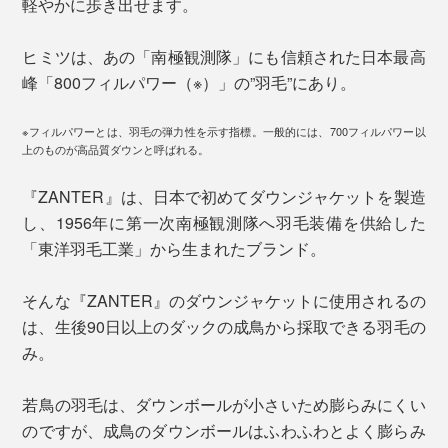
軽やかに歩き出せます。
ヒミツは、あの「南極観測隊」にも信頼された日本最高
峰「800フィルパワー（※）」の”羽毛”にあり。
※フィルパワーとは、羽毛の弾力性を示す指標。一般的には、700フィルパワー以
上のものが高品質ダウンと呼ばれる。
『ZANTER』は、日本で初めてダウンジャケットを製造
し、1956年に第一次南極観測隊へ羽毛装備を供給した
「東洋羽毛工業」から生まれたブランド。
そんな『ZANTER』のダウンジャケットに使用されるの
は、生後90日以上のダックの成鳥から採取できる羽毛の
み。
若鳥の羽毛は、ダウンボールが小さいため膨らみにくい
のですが、成鳥のダウンボールはふわふわとよく膨らみ