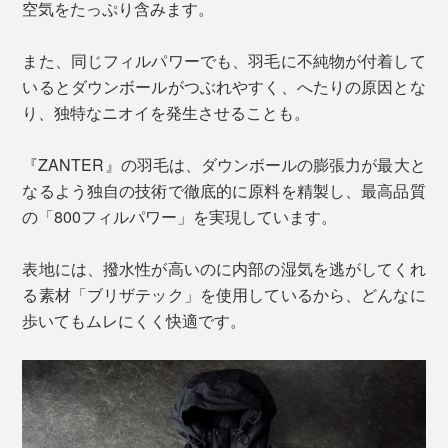
空気をたっぷり含みます。
また、同じフィルパワーでも、羽毛に不純物が付着して
いるとダウンボールがつぶれやすく、へたりの原因とな
り、独特なニオイを発生させることも。
『ZANTER』の羽毛は、ダウンボールの膨張力が最大と
なるよう独自の技術で徹底的に原料を精製し、最高品質
の「800フィルパワー」を実現しています。
表地には、撥水性が高いのに内部の湿気を逃がしてくれ
る素材「ブリザテック」を使用しているから、どんなに
歩いてもムレにくく快適です。