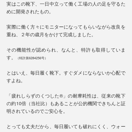
実はこの靴下、一日中立って働く工場の人の足を守るた
めに開発されたもの。
実際に働く方々にモニターになってもらいながら改良を
重ね、２年の歳月をかけて完成しました。
その機能性が認められ、なんと、特許も取得していま
す。
（特許第6284256号）
とはいえ、毎日履く靴下。すぐダメにならないか心配で
すよね。
「疲れしらずのくつした®」の耐摩耗性は、従来の靴下
の約10倍（当社比）もあることが公的機関できちんと証
明されているのでご安心を。
とっても丈夫だから、毎日履いても破れにくく、ウォー