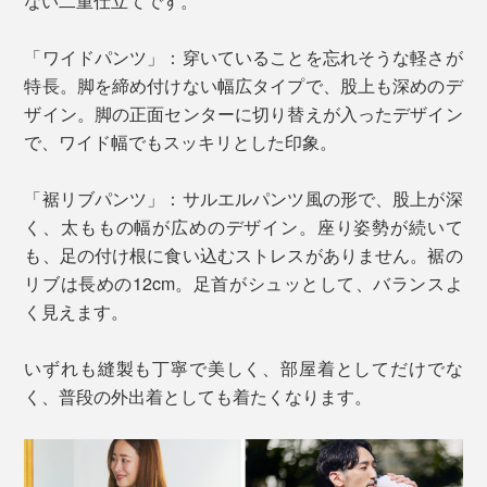
ない二重仕立てです。
「ワイドパンツ」：穿いていることを忘れそうな軽さが
特長。脚を締め付けない幅広タイプで、股上も深めのデ
ザイン。脚の正面センターに切り替えが入ったデザイン
で、ワイド幅でもスッキリとした印象。
「裾リブパンツ」：サルエルパンツ風の形で、股上が深
く、太ももの幅が広めのデザイン。座り姿勢が続いて
も、足の付け根に食い込むストレスがありません。裾の
リブは長めの12cm。足首がシュッとして、バランスよ
く見えます。
いずれも縫製も丁寧で美しく、部屋着としてだけでな
く、普段の外出着としても着たくなります。