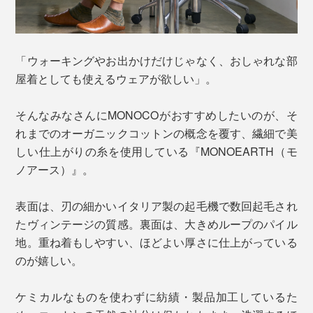
「ウォーキングやお出かけだけじゃなく、おしゃれな部
屋着としても使えるウェアが欲しい」。
そんなみなさんにMONOCOがおすすめしたいのが、そ
れまでのオーガニックコットンの概念を覆す、繊細で美
しい仕上がりの糸を使用している『MONOEARTH（モ
ノアース）』。
表面は、刃の細かいイタリア製の起毛機で数回起毛され
たヴィンテージの質感。裏面は、大きめループのパイル
地。重ね着もしやすい、ほどよい厚さに仕上がっている
のが嬉しい。
ケミカルなものを使わずに紡績・製品加工しているた