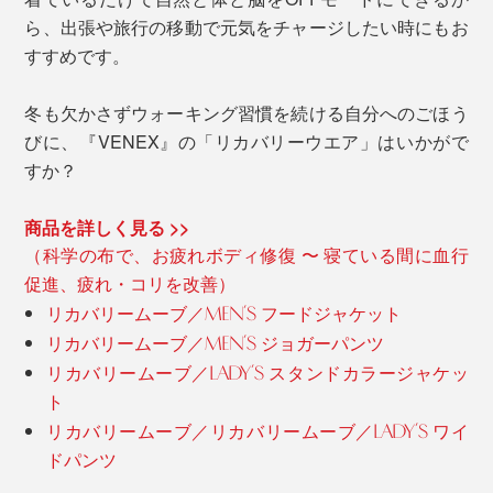
ら、出張や旅行の移動で元気をチャージしたい時にもお
すすめです。
冬も欠かさずウォーキング習慣を続ける自分へのごほう
びに、『VENEX』の「リカバリーウエア」はいかがで
すか？
商品を詳しく見る >>
（科学の布で、お疲れボディ修復 〜 寝ている間に血行
促進、疲れ・コリを改善）
リカバリームーブ／MEN’S フードジャケット
リカバリームーブ／MEN’S ジョガーパンツ
リカバリームーブ／LADY’S スタンドカラージャケッ
ト
リカバリームーブ／リカバリームーブ／LADY’S ワイ
ドパンツ