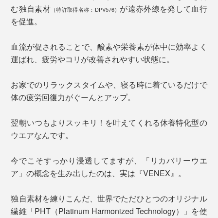
む独自素材
が遠赤外線を発して血行
（特許取得名称：DPV576）
を促進。
血流が促されることで、酸素や栄養素が体中に効率よく
運ばれ、疲労やコリが改善されやすい状態に。
お家でのリラックスタイムや、寝る時に着ているだけで
体の疲労回復力がぐーんとアップ。
翌朝いつもよりスッキリ！を叶えてくれる休養特化型の
ウエアなんです。
今でこそすっかり浸透してますが、「リカバリーウエ
ア」の概念を生み出したのは、実は『VENEX』。
独自素材を練りこんだ、世界でただひとつのオリジナル
繊維「PHT（Platinum Harmonized Technology）」を使