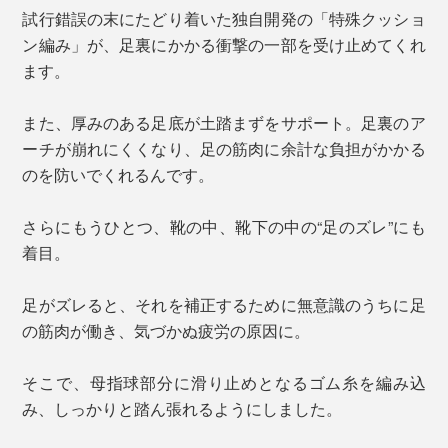
試行錯誤の末にたどり着いた独自開発の「特殊クッショ
ン編み」が、足裏にかかる衝撃の一部を受け止めてくれ
ます。
また、厚みのある足底が土踏まずをサポート。足裏のア
ーチが崩れにくくなり、足の筋肉に余計な負担がかかる
のを防いでくれるんです。
さらにもうひとつ、靴の中、靴下の中の“足のズレ”にも
着目。
足がズレると、それを補正するために無意識のうちに足
の筋肉が働き、気づかぬ疲労の原因に。
そこで、母指球部分に滑り止めとなるゴム糸を編み込
み、しっかりと踏ん張れるようにしました。