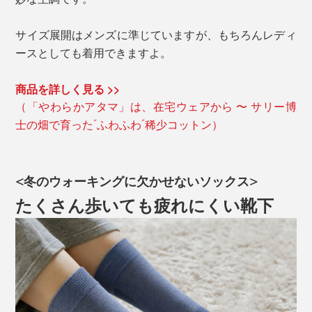
サイズ展開はメンズに準じていますが、もちろんレディ
ースとしても着用できますよ。
商品を詳しく見る >>
（「やわらかアタマ」は、在宅ウェアから 〜 サリー博
士の畑で育った“ふわふわ”稀少コットン）
<冬のウォーキングに欠かせないソックス
>
たくさん歩いても疲れにくい靴下