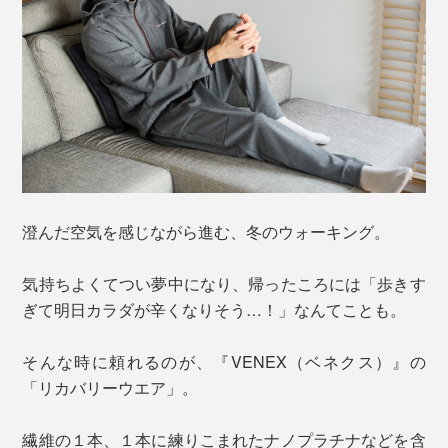
澄んだ空気を感じながら進む、冬のウォーキング。
気持ちよくてつい夢中になり、帰ったころには「歩きす
ぎて明日カラダが辛くなりそう…！」なんてことも。
そんな時に頼れるのが、『VENEX（ベネクス）』の
「リカバリーウエア」。
繊維の１本、１本に練りこまれたナノプラチナなどを含