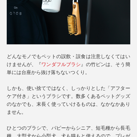
どんなモノでもペットの誤飲・誤食は注意しなくてはい
けませんが、『
ワンダフルブラシ
』の竹ピンは、そう簡
単には台座から抜け落ちないつくり。
しかも、使い捨てではなく、しっかりとした「アフター
ケア付き」というブラシです。数多くあるペットグッズ
のなかでも、末長く使っていけるものは、なかなかあり
ません。
ひとつのブラシで、パピーからシニア、短毛種から長毛
種、大型犬から小型犬、犬も猫もと使えるので、プレゼ