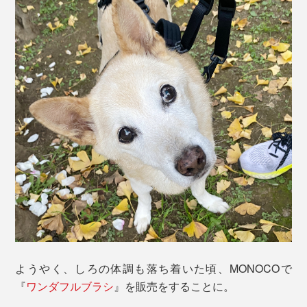
ようやく、しろの体調も落ち着いた頃、MONOCOで
『
ワンダフルブラシ
』を販売をすることに。