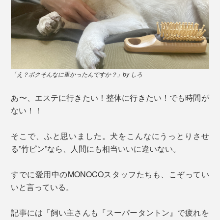
「え？ボクそんなに重かったんですか？」by しろ
あ〜、エステに行きたい！整体に行きたい！でも時間が
ない！！
そこで、ふと思いました。犬をこんなにうっとりさせ
る”竹ピン”なら、人間にも相当いいに違いない。
すでに愛用中のMONOCOスタッフたちも、こぞってい
いと言っている。
記事には「飼い主さんも『スーパータントン』で疲れを