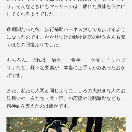
リ。そんなときにもマッサージは、疲れた身体をラクに
してくれるようでした。
数週間たった後、歩行補助ハーネス無しでも歩けるよう
になったのです。かかりつけの動物病院の獣医さんも驚
くほどの回復ぶりでした。
もちろん、それは「治療」「食事」「休養」「リハビ
リ」など、様々な要素が、本当に上手くかみあったおか
げです。
また、私たち人間と同じように、しろの大好きな人のお
見舞いや、友だち（犬・猫）の応援や叱咤激励なども、
精神面を支えたのは確かです。