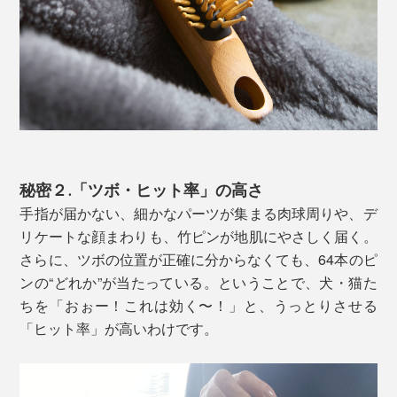
秘密２.「ツボ・ヒット率」の高さ
手指が届かない、細かなパーツが集まる肉球周りや、デ
リケートな顔まわりも、竹ピンが地肌にやさしく届く。
さらに、ツボの位置が正確に分からなくても、64本のピ
ンの“どれか”が当たっている。ということで、犬・猫た
ちを「おぉー！これは効く〜！」と、うっとりさせる
「ヒット率」が高いわけです。