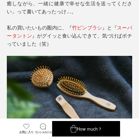
癒しながら、一緒に健康で幸せな生活を送ってくださ
い」って書いてあったっけ…。
私の買いたいもの圏内に、『
竹ピンブラシ
』と『
スーパ
ータントン
』がグイッと食い込んできて、気づけばポチ
っていました（笑）
How much？
お気に入り
コンシェルジェ