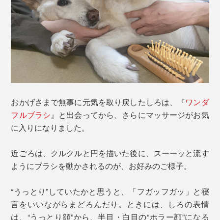
おかげさまで無事に元気を取り戻したしろは、『
ワンダ
フルブラシ
』と出会ってから、さらにマッサージがお気
に入りになりました。
近ごろは、クルクルと円を描いた後に、スーーッと流す
ようにブラシを動かされるのが、お好みのご様子。
“うっとり”していたかと思うと、「フガッフガッ」と寝
言をいいながらまどろんだり。ときには、しろの表情
は、“うっとり顔”から、半目・白目の“ホラー顔”になる