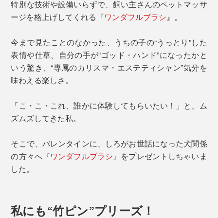
特別な技術や設備いらずで、飼い主さんのペットマッサ
ージを格上げしてくれる『
ワンダフルブラシ
』。
今まで見たことのなかった、うちの子の“うっとり”した
表情や仕草、自分の手が“ゴッド・ハンド”になったかと
いう驚き、“専属のカリスマ・エステティシャン”気分を
味わえる楽しさ。
「こ・こ・これ、誰かに体験してもらいたい！」と、ム
ズムズしてきた私。
そこで、バレンタインに、しろがお世話になった犬関係
の方々へ『
ワンダフルブラシ
』をプレゼントしちゃいま
した。
私にも“竹ピン”プリーズ！