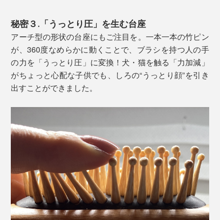
秘密３.「うっとり圧」を生む台座
アーチ型の形状の台座にもご注目を。一本一本の竹ピン
が、360度なめらかに動くことで、ブラシを持つ人の手
の力を「うっとり圧」に変換！犬・猫を触る「力加減」
がちょっと心配な子供でも、しろの“うっとり顔”を引き
出すことができました。