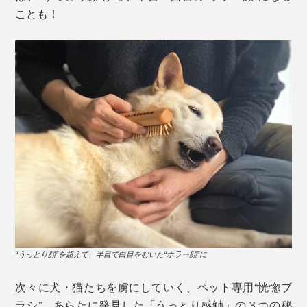
ことも！
“うっとり顔”を超えて、半目で白目をむいた“ホラー顔”に
次々に犬・猫たちを虜にしていく、ペット専用“恍惚ブ
ラシ”。あらたに発見した「うっとり感触」の３つの秘