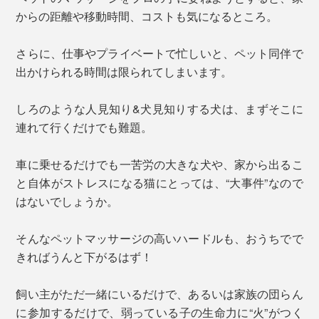
からの距離や移動時間、コストも気になるところ。
さらに、仕事やプライベートで忙しいと、ペット同伴で
出かけられる時間は限られてしまいます。
しろのような人見知り&犬見知りする犬は、まずそこに
連れて行くだけでも難題。
車に乗せるだけでも一苦労の大きな犬や、家から出るこ
と自体がストレスになる猫にとっては、“大事件”なので
はないでしょうか。
そんなペットマッサージの高いハードルも、おうちでで
きればうんと下がるはず！
飼い主がただ一緒にいるだけで、あるいは家族の団らん
に参加するだけで、弱っている子の生命力に“火”がつく