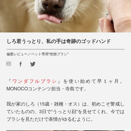
しろ君うっとり、私の手は奇跡のゴッドハンド
偏愛レビュー／ペット専用“恍惚ブラシ”
『
ワンダフルブラシ
』を使い始めて早１ヶ月。
MONOCOコンテンツ担当・寺島です。
我が家のしろ（15歳・雑種・オス）は、初めこそ警戒し
ていたものの、3日で“うっとり顔”を見せてくれ、今では
ブラシを見ただけで表情がゆるむように。