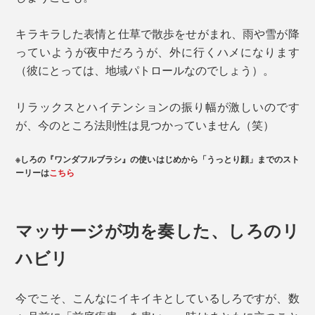
キラキラした表情と仕草で散歩をせがまれ、雨や雪が降
っていようが夜中だろうが、外に行くハメになります
（彼にとっては、地域パトロールなのでしょう）。
リラックスとハイテンションの振り幅が激しいのです
が、今のところ法則性は見つかっていません（笑）
※しろの『ワンダフルブラシ』の使いはじめから「うっとり顔」までのスト
ーリーは
こちら
マッサージが功を奏した、しろのリ
ハビリ
今でこそ、こんなにイキイキとしているしろですが、数