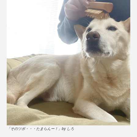
「そのツボ・・・たまらんー！」by しろ