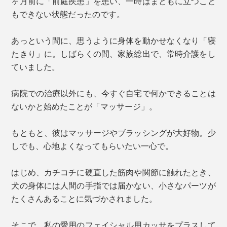
ヶ月前に「前庭疾患」を患い、一時はまともに立つこと
もできない状態だったのです。
あっという間に、思うように身体を動かせなくなり「寝
たきり」に。しばらくの間、家族総出で、常時介護をし
ていました。
病院での治療以外にも、今すぐ自宅で何かできることは
ないかと始めたことが「マッサージ」。
もともと、彼はマッサージやブラッシングが大好物。少
しでも、心地よくなってもらいたい一心で。
はじめ、カチコチに硬直した筋肉や関節に触れたとき、
犬の身体には人間の手指では届かない、小さなパーツが
たくさんあることに気づかされました。
そこで、私の愛用のフェイシャル用カッサをプラスして