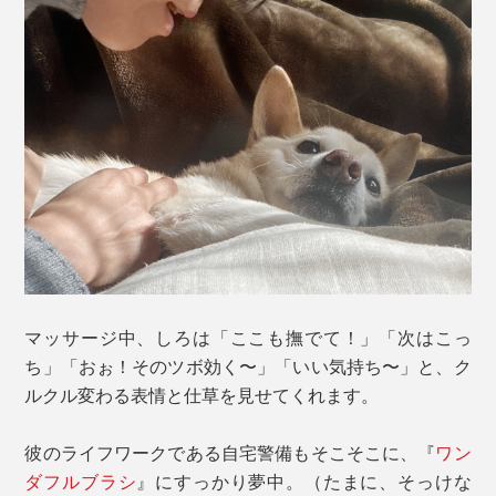
マッサージ中、しろは「ここも撫でて！」「次はこっ
ち」「おぉ！そのツボ効く〜」「いい気持ち〜」と、ク
ルクル変わる表情と仕草を見せてくれます。
彼のライフワークである自宅警備もそこそこに、『
ワン
ダフルブラシ
』にすっかり夢中。（たまに、そっけな