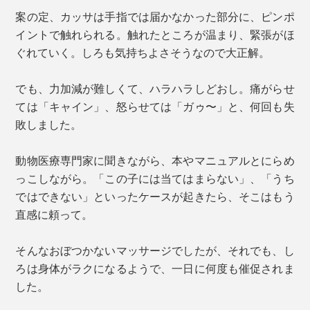
案の定、カッサは手指では届かなかった部分に、ピンポ
イントで触れられる。触れたところが温まり、緊張がほ
ぐれていく。しろも気持ちよさそうなので大正解。
でも、力加減が難しくて、ハラハラしどおし。痛がらせ
ては「キャイン」、怒らせては「ガゥ〜」と、何回も失
敗しました。
動物医療専門家に聞きながら、本やマニュアルとにらめ
っこしながら。「この子には当てはまらない」、「うち
ではできない」といったケースが起きたら、そこはもう
直感に頼って。
そんなおぼつかないマッサージでしたが、それでも、し
ろは身体がラクになるようで、一日に何度も催促されま
した。