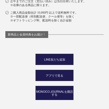
正午までのご注文（支払い済み）は当日出荷いたします。
※在庫のある商品に限ります。
ご購入商品金額合計 10,000円 以上で送料無料です。
※一部配送便（特別配送便、クール便等）を除く
※ギフトラッピング料、配送料を除く合計金額
新商品と会員特典をお届け！
LINE友だち追加
アプリで見る
MONOCO JOURNALを購読
する