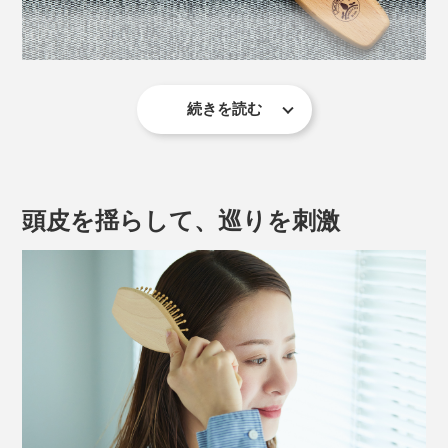
続きを読む
『竹ピンブラシ』は、頭皮を“ふかふか”に耕すためのブ
ラシ。「力」も「テクニック」も「電気」も必要ありま
せん。
頭皮を揺らして、巡りを刺激
頭皮を揺らしたり、トントンたたいたり、押し当てた
り…。なんとなく使うだけで、竹ピンのどれかが頭に点
在するツボをキャッチ。