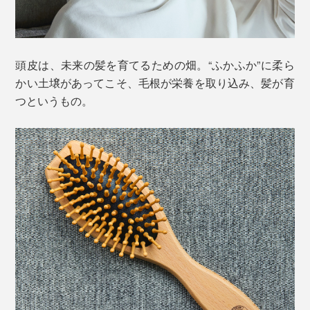
頭皮は、未来の髪を育てるための畑。“ふかふか”に柔ら
かい土壌があってこそ、毛根が栄養を取り込み、髪が育
つというもの。