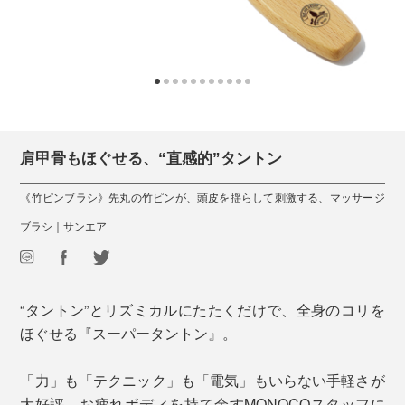
肩甲骨もほぐせる、“直感的”タントン
《竹ピンブラシ》先丸の竹ピンが、頭皮を揺らして刺激する、マッサージ
ブラシ｜サンエア
“タントン”とリズミカルにたたくだけで、全身のコリを
ほぐせる『スーパータントン』。
「力」も「テクニック」も「電気」もいらない手軽さが
大好評。お疲れボディを持て余すMONOCOスタッフに