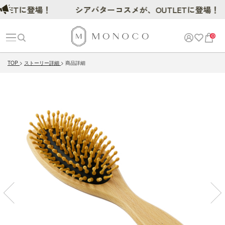
Tに登場！
シアバターコスメが、OUTLETに登場！
0
TOP
ストーリー詳細
商品詳細