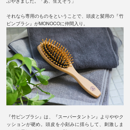
ぶやきました。「あ、生えそう」
それなら専用のものをということで、頭皮と髪用の『竹
ピンブラシ』がMONOCOに仲間入り。
『竹ピンブラシ』は、『スーパータントン』よりややク
ッションが硬め。頭皮を小刻みに揺らして、刺激しま