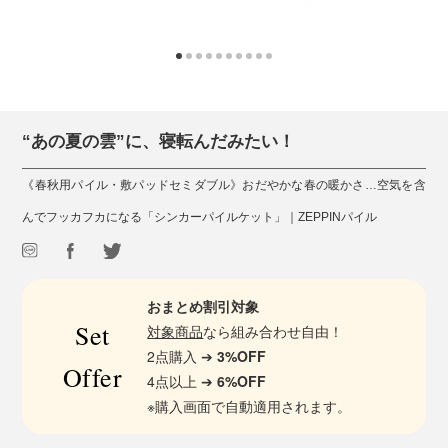
“あの夏の雲”に、寝転んだみたい！
《春秋用パイル・敷パッドセミダブル》おだやかな春の暖かさ…空気を含
んでフッカフカになる「シンカーパイルケット」｜ZEPPINパイル
おまとめ割引対象
Set
対象商品
なら組み合わせ自由！
2点購入 ➔
3%OFF
Offer
4点以上 ➔
6%OFF
※購入画面で自動適用されます。