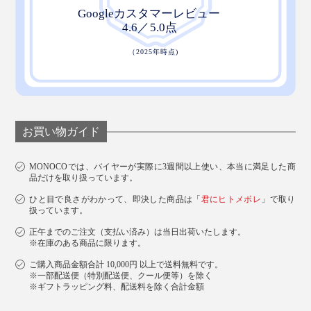
こだわりの『ZEPPINパイル』で、フッカフカの柔らか
さと、心地よい暖かさを、ぜひ体感してください。
お買い物ガイド
MONOCOでは、バイヤーが実際に3週間以上使い、本当に満足した商
品だけを取り扱っています。
ひと目で良さがわかって、即決した商品は「
君にヒトメボレ
」で取り
扱っています。
正午までのご注文（支払い済み）は当日出荷いたします。
※在庫のある商品に限ります。
ご購入商品金額合計 10,000円 以上で送料無料です。
※一部配送便（特別配送便、クール便等）を除く
※ギフトラッピング料、配送料を除く合計金額