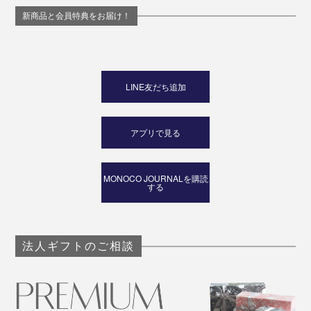
新商品と会員特典をお届け！
LINE友だち追加
アプリで見る
MONOCO JOURNALを購読
する
法人ギフトのご相談