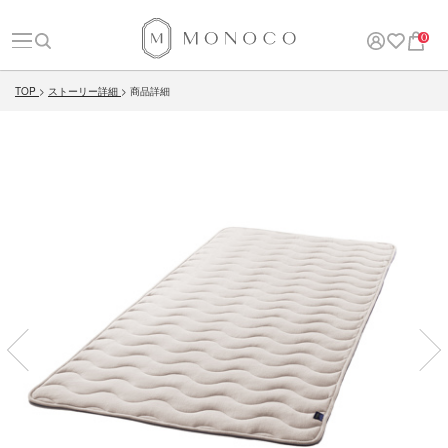
0
TOP
ストーリー詳細
商品詳細