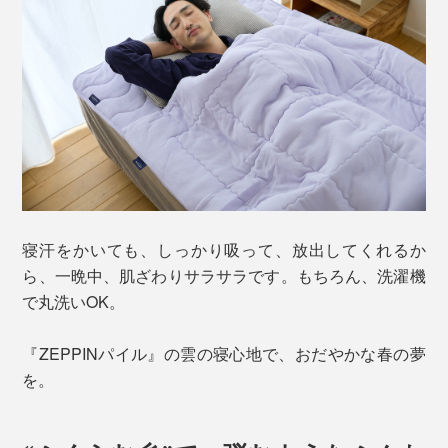
寝汗をかいても、しっかり吸って、放出してくれるか
ら、一晩中、肌ざわりサラサラです。もちろん、洗濯機
で丸洗いOK。
『ZEPPINパイル』の雲の寝心地で、おだやかな春の夢
を。