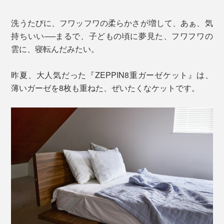
洗うたびに、フワッフワの柔らかさが増して、あぁ、気
持ちいい──まるで、子どもの頃に夢見た、フワフワの
雲に、寝転んだみたい。
昨夏、大人気だった『ZEPPIN8重ガーゼケット』は、
薄いガーゼを8枚も重ねた、ぜいたくなケットです。