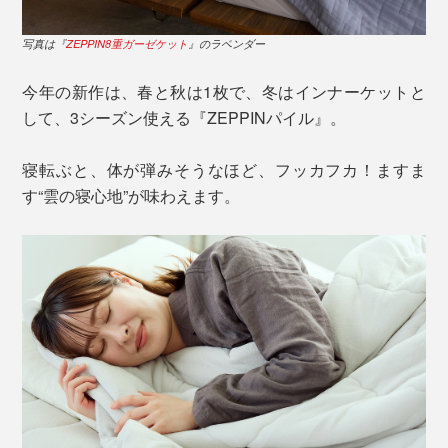
写真は『
ZEPPIN8重ガーゼケット
』のラベンダー
今年の新作は、春と秋は1枚で、冬はインナーケットと
して、3シーズン使える『ZEPPINパイル』。
寝転ぶと、体が弾みそうなほど、フッカフカ！ますま
す“雲の寝心地”が味わえます。