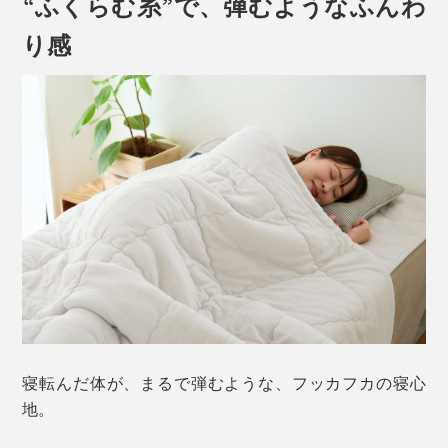
“ふくらむ糸”で、弾むようなふんわ
り感
寝転んだ体が、まるで弾むような、フッカフカの寝心
地。