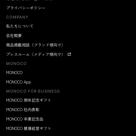
プライバシーポリシー
COMPANY
私たちについて
会社概要
商品掲載相談（ブランド様向け）
プレスルーム（メディア様向け）
MONOCO
MONOCO
MONOCO App
MONOCO FOR BUSINESS
MONOCO 周年記念ギフト
MONOCO 社内表彰
MONOCO 卒業記念品
MONOCO 健康経営ギフト