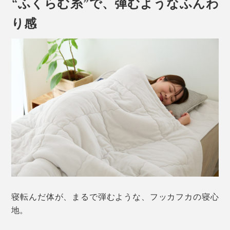
“ふくらむ糸”で、弾むようなふんわ
り感
寝転んだ体が、まるで弾むような、フッカフカの寝心
地。