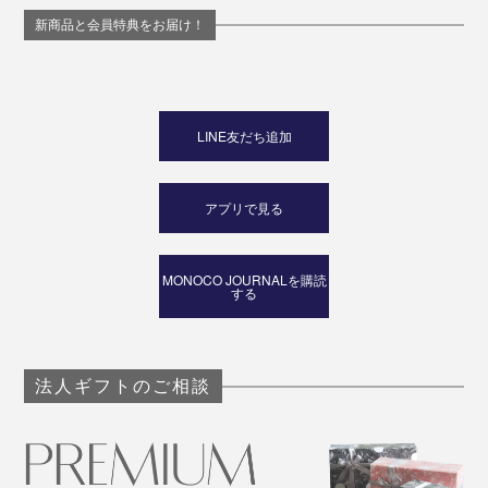
新商品と会員特典をお届け！
LINE友だち追加
アプリで見る
MONOCO JOURNALを購読
する
法人ギフトのご相談