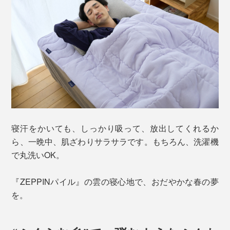
寝汗をかいても、しっかり吸って、放出してくれるか
ら、一晩中、肌ざわりサラサラです。もちろん、洗濯機
で丸洗いOK。
『ZEPPINパイル』の雲の寝心地で、おだやかな春の夢
を。