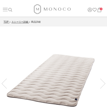
0
TOP
ストーリー詳細
商品詳細