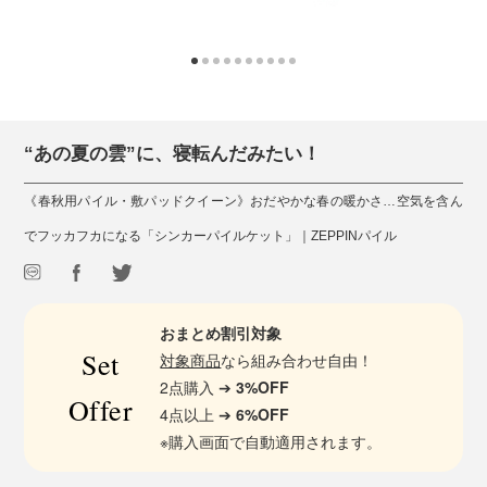
“あの夏の雲”に、寝転んだみたい！
《春秋用パイル・敷パッドクイーン》おだやかな春の暖かさ…空気を含ん
でフッカフカになる「シンカーパイルケット」｜ZEPPINパイル
おまとめ割引対象
Set
対象商品
なら組み合わせ自由！
2点購入 ➔
3%OFF
Offer
4点以上 ➔
6%OFF
※購入画面で自動適用されます。