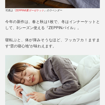
写真は『
ZEPPIN8重ガーゼケット
』のラベンダー
今年の新作は、春と秋は1枚で、冬はインナーケットと
して、3シーズン使える『ZEPPINパイル』。
寝転ぶと、体が弾みそうなほど、フッカフカ！ますま
す“雲の寝心地”が味わえます。