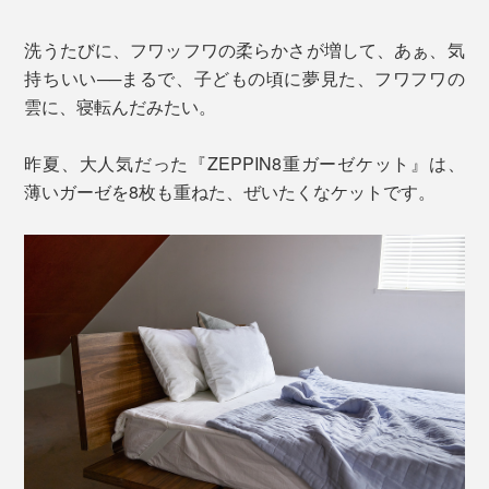
洗うたびに、フワッフワの柔らかさが増して、あぁ、気
持ちいい──まるで、子どもの頃に夢見た、フワフワの
雲に、寝転んだみたい。
昨夏、大人気だった『ZEPPIN8重ガーゼケット』は、
薄いガーゼを8枚も重ねた、ぜいたくなケットです。