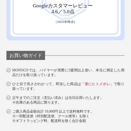
こだわりの『ZEPPINパイル』で、フッカフカの柔らか
さと、心地よい暖かさを、ぜひ体感してください。
お買い物ガイド
MONOCOでは、バイヤーが実際に3週間以上使い、本当に満足した商
品だけを取り扱っています。
ひと目で良さがわかって、即決した商品は「
君にヒトメボレ
」で取り
扱っています。
正午までのご注文（支払い済み）は当日出荷いたします。
※在庫のある商品に限ります。
ご購入商品金額合計 10,000円 以上で送料無料です。
※一部配送便（特別配送便、クール便等）を除く
※ギフトラッピング料、配送料を除く合計金額