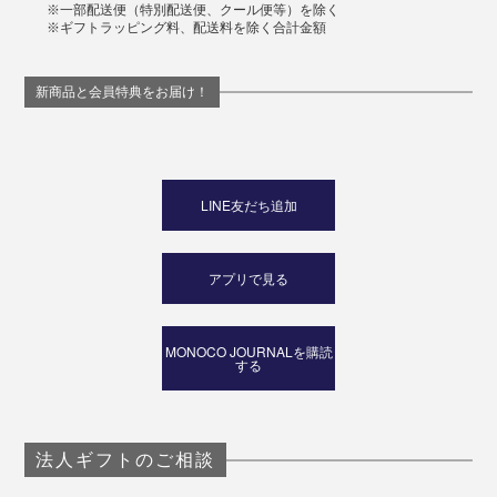
※一部配送便（特別配送便、クール便等）を除く
※ギフトラッピング料、配送料を除く合計金額
新商品と会員特典をお届け！
LINE友だち追加
アプリで見る
MONOCO JOURNALを購読
する
法人ギフトのご相談