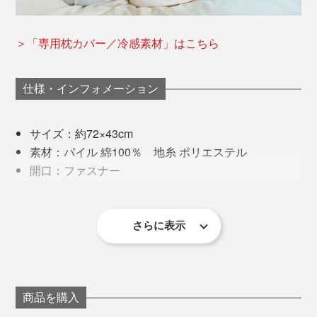
＞「専用枕カバー／冷感素材」はこちら
仕様・インフォメーション
サイズ：約72×43cm
素材：パイル 綿100％ 地糸 ポリエステル
開口：ファスナー
生産国：中国
さらに表示
商品を購入