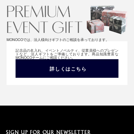
MONOCOでは、法人様向けギフトのご相談を承っております。
記念品の名入れ、イベントノベルティ、従業員様へのプレゼン
トなど、法人ギフトをご準備しております。商品知識豊富な
MONOCOチームにご相談ください。
詳しくはこちら
SIGN UP FOR OUR NEWSLETTER