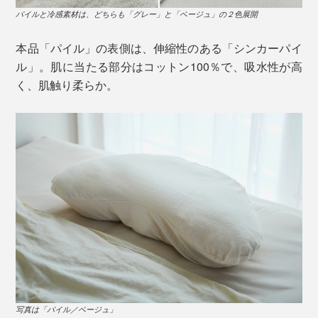
パイルと冷感素材は、どちらも「グレー」と「ベージュ」の２色展開
本品「パイル」の表側は、伸縮性のある「シンカーパイ
ル」。肌に当たる部分はコットン100％で、吸水性が高
く、肌触り柔らか。
写真は「パイル／ベージュ」