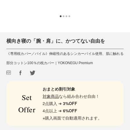
横向き寝の「腕・肩」に、かつてない自由を
《専用枕カバー／パイル》伸縮性のあるシンカーパイル使用、肌に触れる
部分コットン100％の枕カバー｜YOKONEGU Premium
おまとめ割引対象
Set
対象商品
なら組み合わせ自由！
2点購入 ➔
3%OFF
Offer
4点以上 ➔
6%OFF
※購入画面で自動適用されます。