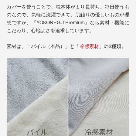
カバーを使うことで、枕本体がより長持ち。毎日使うも
のなので、気軽に洗濯できて、肌触りの優しいものが理
想ですが、『YOKONEGU Premium』なら素材・機能に
こだわり、心地よさを追求しています。
素材は、「パイル（本品）」と「
冷感素材
」の2種類。