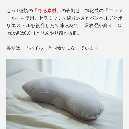
もう1種類の「
冷感素材
」の表側は、旭化成の「エラク
ール」を使用。セラミックを練り込んだベンベルグとポ
リエステルを複合した特殊素材で、吸放湿が高く、Q-
max値は0.311とひんやり感が抜群。
裏側は、「パイル」と同素材になっています。