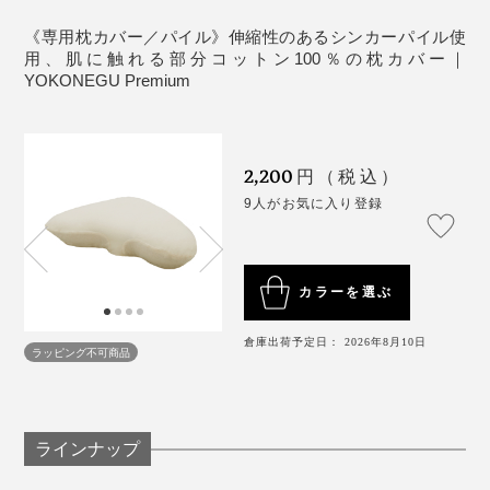
《専用枕カバー／パイル》伸縮性のあるシンカーパイル使
用、肌に触れる部分コットン100％の枕カバー｜
YOKONEGU Premium
2,200
円（税込）
9人がお気に入り登録
カラーを選ぶ
倉庫出荷予定日： 2026年8月10日
ラッピング不可商品
ラインナップ