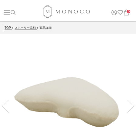
0
TOP
ストーリー詳細
商品詳細