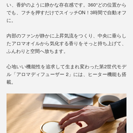
い、香炉のように静かな存在感です。360°どの位置から
でも、フチを押すだけでスイッチON！3時間で自動オフ
に。
内部のファンが静かに上昇気流をつくり、中央に垂らし
たアロマオイルから気化する香りをそっと持ち上げて、
ふんわりと空間へ放ちます。
心地いい機能性を追求して生まれ変わった第2世代モデ
ル「アロマディフューザー 2」には、ヒーター機能も搭
載。