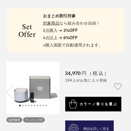
おまとめ割引対象
対象商品
なら組み合わせ自由！
Set
2点購入 ➔
3%OFF
Offer
4点以上 ➔
6%OFF
※購入画面で自動適用されます。
24,970
円（税込）
194人がお気に入り登録
カラー／香りを選ぶ
送料無料
ラッピング可
商品を詳しく見る