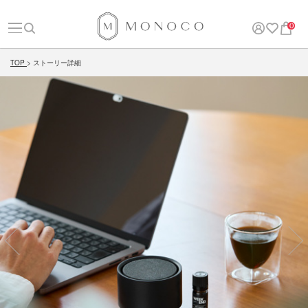
0
TOP
ストーリー詳細