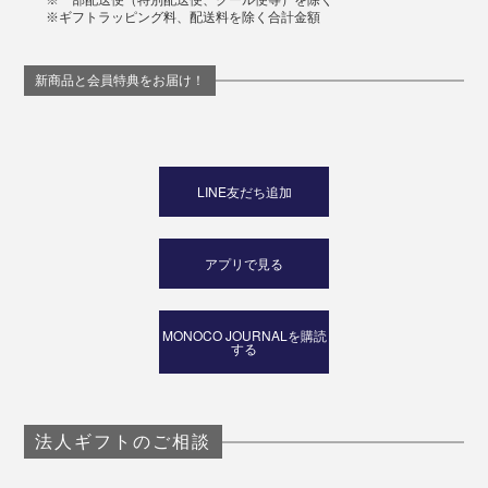
※一部配送便（特別配送便、クール便等）を除く
※ギフトラッピング料、配送料を除く合計金額
新商品と会員特典をお届け！
LINE友だち追加
アプリで見る
MONOCO JOURNALを購読
する
法人ギフトのご相談