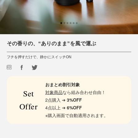
その香りの、“ありのまま”を風で運ぶ
フチを押すだけで、静かにスイッチON
おまとめ割引対象
Set
対象商品
なら組み合わせ自由！
2点購入 ➔
3%OFF
Offer
4点以上 ➔
6%OFF
※購入画面で自動適用されます。