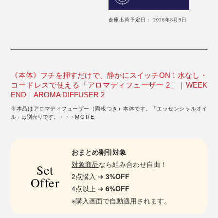
倉庫出荷予定日： 2026年8月9日
《本体》フチを押すだけで、静かにスイッチON！水なし・
コードレスで使える「アロマディフューザー 2」｜WEEK
END｜AROMA DIFFUSER 2
※本品はアロマディフューザー（陶板つき）本体です。「エッセンシャルオイ
ル」は別売りです。・・・
MORE
おまとめ割引対象
対象商品
なら組み合わせ自由！
Set
2点購入 ➔
3%OFF
Offer
4点以上 ➔
6%OFF
※購入画面で自動適用されます。