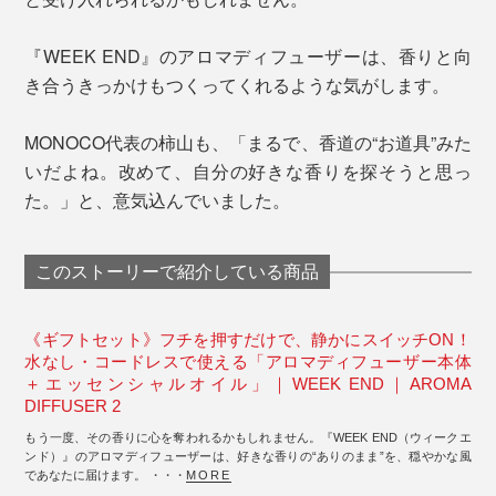
『WEEK END』のアロマディフューザーは、香りと向
き合うきっかけもつくってくれるような気がします。
MONOCO代表の柿山も、「まるで、香道の“お道具”みた
いだよね。改めて、自分の好きな香りを探そうと思っ
た。」と、意気込んでいました。
このストーリーで紹介している商品
《ギフトセット》フチを押すだけで、静かにスイッチON！
水なし・コードレスで使える「アロマディフューザー本体
＋エッセンシャルオイル」｜WEEK END｜AROMA
DIFFUSER 2
もう一度、その香りに心を奪われるかもしれません。『WEEK END（ウィークエ
ンド）』のアロマディフューザーは、好きな香りの“ありのまま”を、穏やかな風
であなたに届けます。 ・・・
MORE