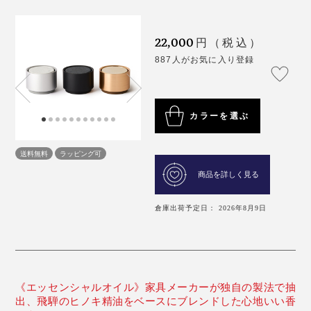
22,000
円（税込）
887人がお気に入り登録
カラーを選ぶ
送料無料
ラッピング可
商品を詳しく見る
倉庫出荷予定日： 2026年8月9日
《エッセンシャルオイル》家具メーカーが独自の製法で抽
出、飛騨のヒノキ精油をベースにブレンドした心地いい香