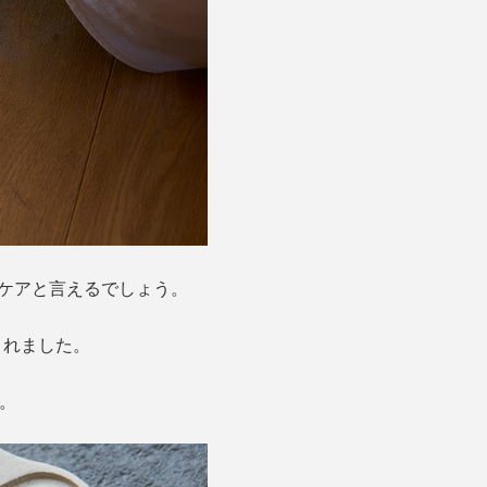
トケアと言えるでしょう。
まれました。
。