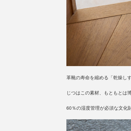
革靴の寿命を縮める「乾燥しす
じつはこの素材、もともとは
60％の湿度管理が必須な文化