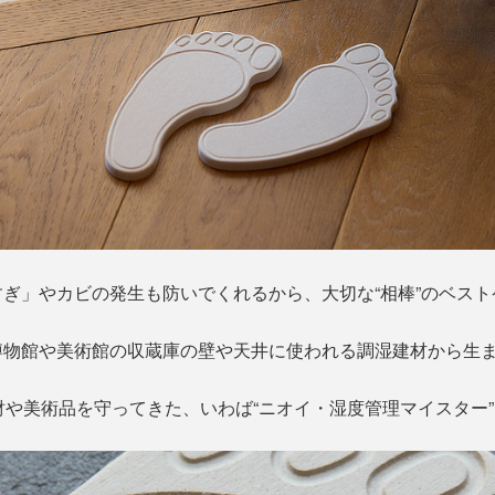
ぎ」やカビの発生も防いでくれるから、大切な“相棒”のベス
博物館や美術館の収蔵庫の壁や天井に使われる調湿建材から生
財や美術品を守ってきた、いわば“ニオイ・湿度管理マイスター”