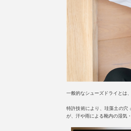
一般的なシューズドライとは
特許技術により、珪藻土の穴
（
が、汗や雨による靴内の湿気