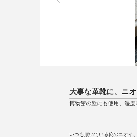
調理家電
調理器具
食器
タオル・ふきん
キッチン雑貨
大事な革靴に、ニオ
博物館の壁にも使用、湿度
いつも履いている靴のニオイ