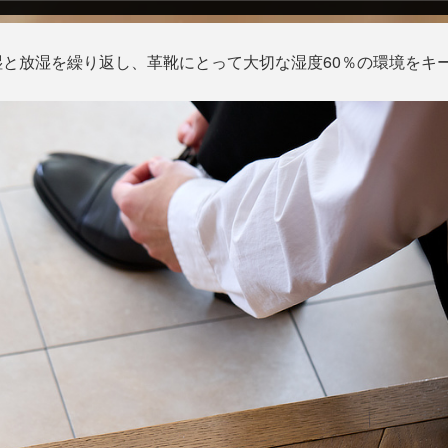
と放湿を繰り返し、革靴にとって大切な湿度60％の環境をキ