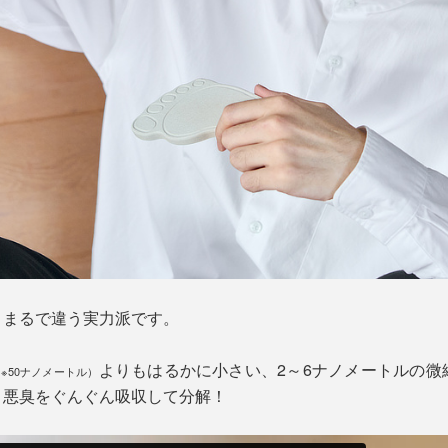
、まるで違う実力派です。
よりもはるかに小さい、2～6ナノメートルの微
※50ナノメートル）
・悪臭をぐんぐん吸収して分解！