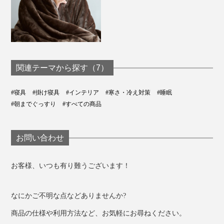
関連テーマから探す（7）
#寝具
#掛け寝具
#インテリア
#寒さ・冷え対策
#睡眠
#朝までぐっすり
#すべての商品
お問い合わせ
お客様、いつも有り難うございます！
なにかご不明な点などありませんか?
商品の仕様や利用方法など、お気軽にお尋ねください。