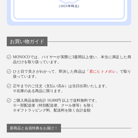
お買い物ガイド
MONOCOでは、バイヤーが実際に3週間以上使い、本当に満足した商
品だけを取り扱っています。
ひと目で良さがわかって、即決した商品は「
君にヒトメボレ
」で取り
扱っています。
正午までのご注文（支払い済み）は当日出荷いたします。
※在庫のある商品に限ります。
ご購入商品金額合計 10,000円 以上で送料無料です。
※一部配送便（特別配送便、クール便等）を除く
※ギフトラッピング料、配送料を除く合計金額
新商品と会員特典をお届け！