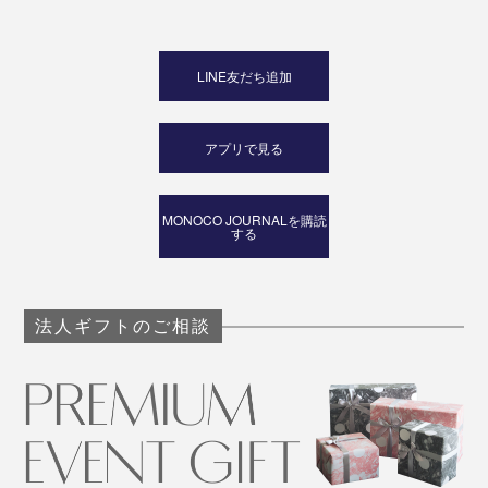
LINE友だち追加
アプリで見る
MONOCO JOURNALを購読
する
法人ギフトのご相談