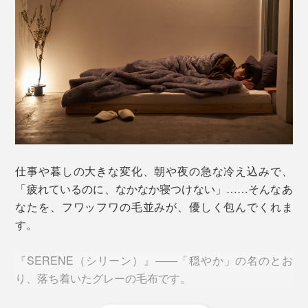
仕事や暮しの大きな変化、朝や夜の急な冷え込みで、
「疲れているのに、なかなか寝つけない」……そんなあ
なたを、フワッフワの毛並みが、優しく包んでくれま
す。
『SERENE（シリーン）』――「穏やか」の名のとお
り、落ち着いたグレーの毛布です。