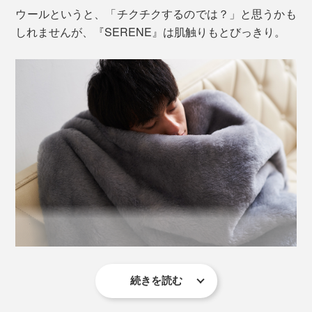
ウールというと、「チクチクするのでは？」と思うかも
しれませんが、『SERENE』は肌触りもとびっきり。
肌に触れる面は、質のよさで知られる、オーストラリア
産メリノウール100％。
続きを読む
柔らかい毛並みをつくるために、仕上げの毛さばきやポ
リシャー（高温磨き）をくり返すことで起毛しているか