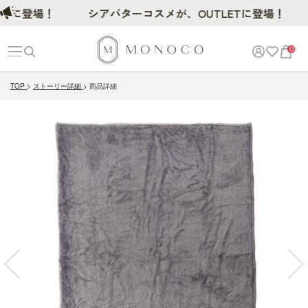
登場！
シアバターコスメが、OUTLETに登場！
0
TOP
ストーリー詳細
商品詳細