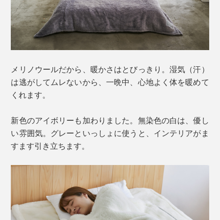
メリノウールだから、暖かさはとびっきり。湿気（汗）
は逃がしてムレないから、一晩中、心地よく体を暖めて
くれます。
新色のアイボリーも加わりました。無染色の白は、優し
い雰囲気。グレーといっしょに使うと、インテリアがま
すます引き立ちます。