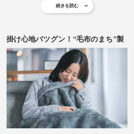
続きを読む
掛け心地バツグン！“毛布のまち”製
新色のアイボリーも加わりました。無染色の白も、優し
い雰囲気。グレーといっしょに使うと、インテリアがま
すます引き立ちます。