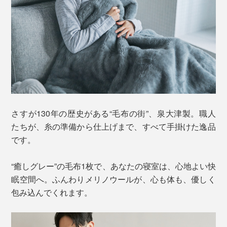
さすが130年の歴史がある“毛布の街”、泉大津製。職人
たちが、糸の準備から仕上げまで、すべて手掛けた逸品
です。
“癒しグレー”の毛布1枚で、あなたの寝室は、心地よい快
眠空間へ。ふんわりメリノウールが、心も体も、優しく
包み込んでくれます。