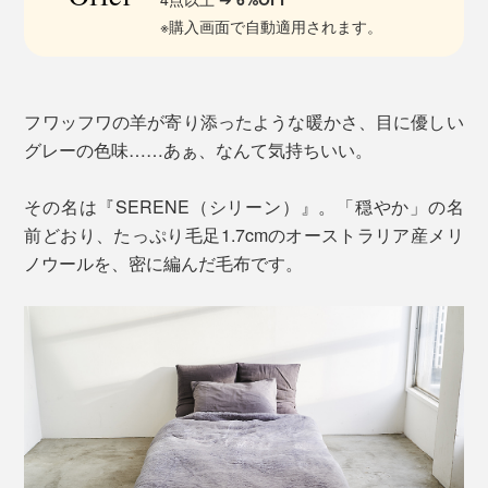
※購入画面で自動適用されます。
フワッフワの羊が寄り添ったような暖かさ、目に優しい
グレーの色味……あぁ、なんて気持ちいい。
その名は『SERENE（シリーン）』。「穏やか」の名
前どおり、たっぷり毛足1.7cmのオーストラリア産メリ
ノウールを、密に編んだ毛布です。