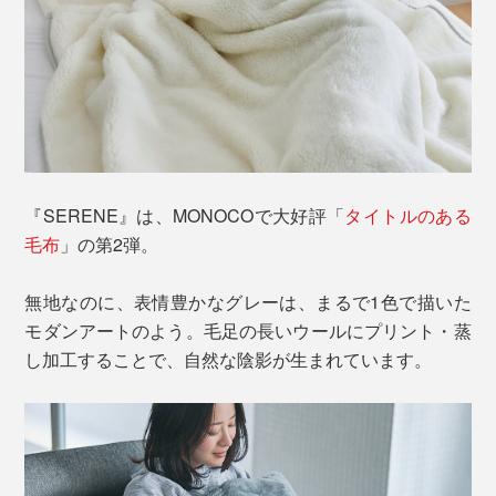
『SERENE』は、MONOCOで大好評「
タイトルのある
毛布
」の第2弾。
無地なのに、表情豊かなグレーは、まるで1色で描いた
モダンアートのよう。毛足の長いウールにプリント・蒸
し加工することで、自然な陰影が生まれています。