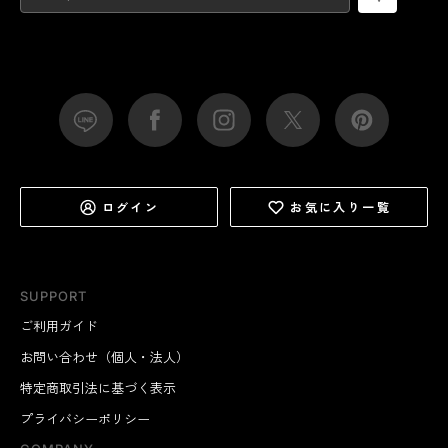
ログイン
お気に入り一覧
SUPPORT
ご利用ガイド
お問い合わせ（個人・法人）
特定商取引法に基づく表示
プライバシーポリシー