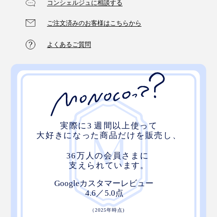
コンシェルジュに相談する
ご注文済みのお客様はこちらから
よくあるご質問
深みのあるグレーは、雲や霧をそのまま切り取ったよ
う。疲れた夜も、やさしい自然が包んでくれるイメージ
です。