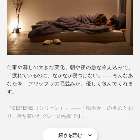
仕事や暮しの大きな変化、朝や夜の急な冷え込みで、
「疲れているのに、なかなか寝つけない」……そんなあ
なたを、フワッフワの毛並みが、優しく包んでくれま
す。
『SERENE（シリーン）』――「穏やか」の名のとお
り、落ち着いたグレーの毛布です。
続きを読む