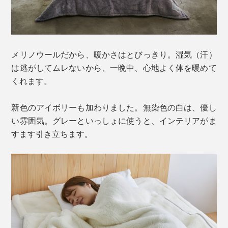
メリノウールだから、暖かさはとびっきり。湿気（汗）
は逃がしてムレないから、一晩中、心地よく体を暖めて
くれます。
新色のアイボリーも加わりました。無染色の白は、優し
い雰囲気。グレーといっしょに使うと、インテリアがま
すます引き立ちます。