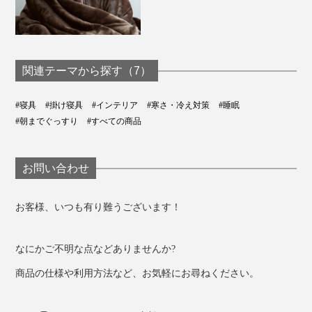
関連テーマから探す（7）
#寝具
#掛け寝具
#インテリア
#寒さ・冷え対策
#睡眠
#朝までぐっすり
#すべての商品
お問い合わせ
お客様、いつも有り難うございます！
なにかご不明な点などありませんか?
商品の仕様や利用方法など、お気軽にお尋ねください。