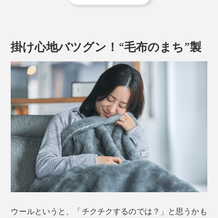
掛け心地バツグン！“毛布のまち”製
新色のアイボリーも加わりました。無染色の白も、優し
い雰囲気。グレーといっしょに使うと、インテリアがま
すます引き立ちます。
ウールというと、「チクチクするのでは？」と思うかも