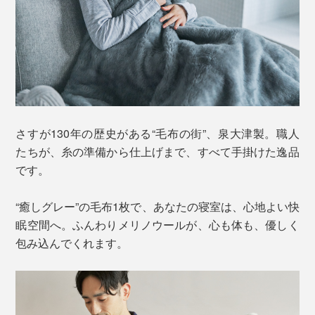
さすが130年の歴史がある“毛布の街”、泉大津製。職人
たちが、糸の準備から仕上げまで、すべて手掛けた逸品
です。
“癒しグレー”の毛布1枚で、あなたの寝室は、心地よい快
眠空間へ。ふんわりメリノウールが、心も体も、優しく
包み込んでくれます。