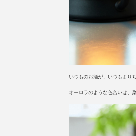
いつものお酒が、いつもより
オーロラのような色合いは、