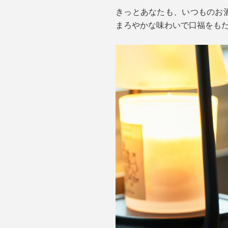
きっとあなたも、いつものお酒
まろやかな味わいで口福をも