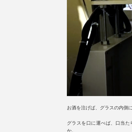
お酒を注げば、グラスの内側
グラスを口に運べば、口当た
か。