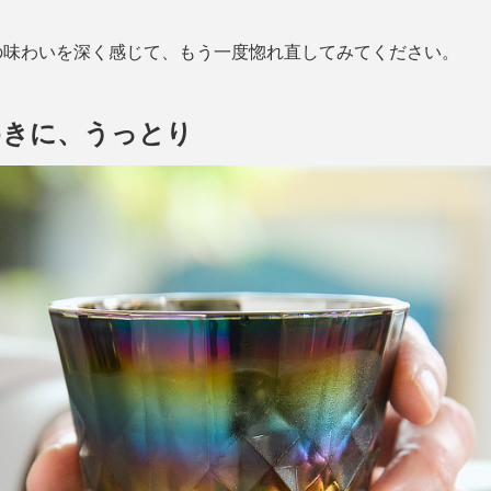
の味わいを深く感じて、もう一度惚れ直してみてください。
めきに、うっとり