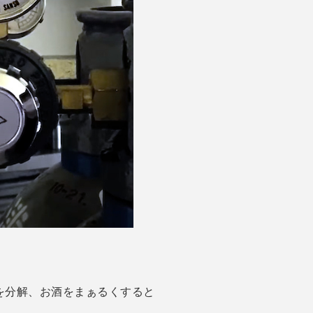
を分解、お酒をまぁるくすると