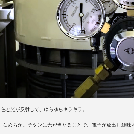
に色と光が反射して、ゆらゆらキラキラ。
りなめらか。チタンに光が当たることで、電子が放出し雑味