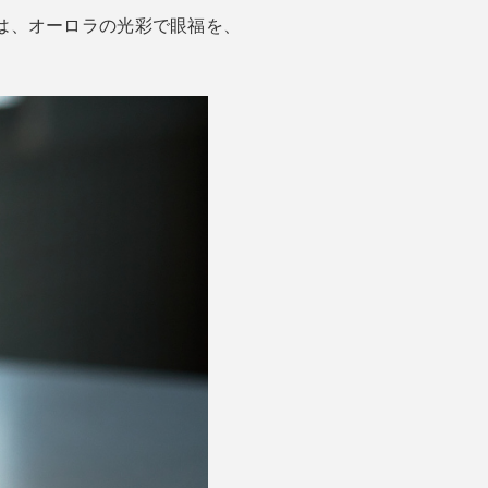
スは、オーロラの光彩で眼福を、