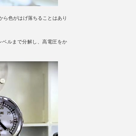
から色がはげ落ちることはあり
レベルまで分解し、高電圧をか