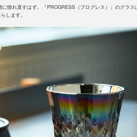
に惚れ直すはず。『PROGRESS（プログレス）』のグラ
たらします。