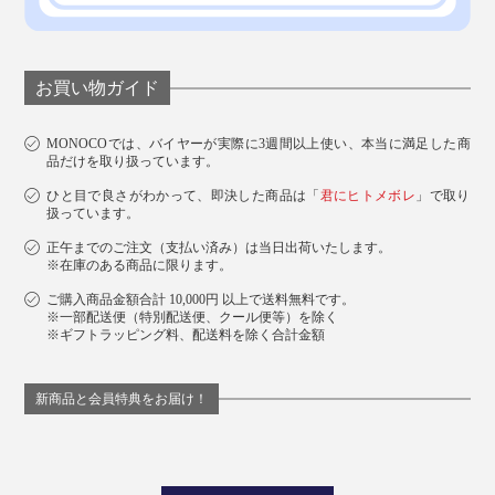
お買い物ガイド
MONOCOでは、バイヤーが実際に3週間以上使い、本当に満足した商
品だけを取り扱っています。
ひと目で良さがわかって、即決した商品は「
君にヒトメボレ
」で取り
扱っています。
正午までのご注文（支払い済み）は当日出荷いたします。
※在庫のある商品に限ります。
ご購入商品金額合計 10,000円 以上で送料無料です。
※一部配送便（特別配送便、クール便等）を除く
※ギフトラッピング料、配送料を除く合計金額
新商品と会員特典をお届け！