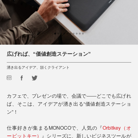
広げれば、“価値創造ステーション”
湧き出るアイデア、頷くクライアント
カフェで、プレゼンの場で、会議で――どこでも広げれ
ば、そこは、アイデアが湧き出る“価値創造ステーショ
ン”！
仕事好きが集まるMONOCOで、人気の『
Orbitkey（オ
ービットキー）
』シリーズに、新しいビジネスツールが