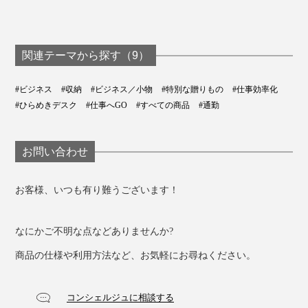
関連テーマから探す（9）
#ビジネス
#収納
#ビジネス／小物
#特別な贈りもの
#仕事効率化
#ひらめきデスク
#仕事へGO
#すべての商品
#通勤
お問い合わせ
お客様、いつも有り難うございます！
なにかご不明な点などありませんか?
商品の仕様や利用方法など、お気軽にお尋ねください。
コンシェルジュに相談する