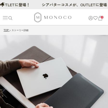
LETに登場！
シアバターコスメが、OUTLETに登場！
0
TOP
ストーリー詳細