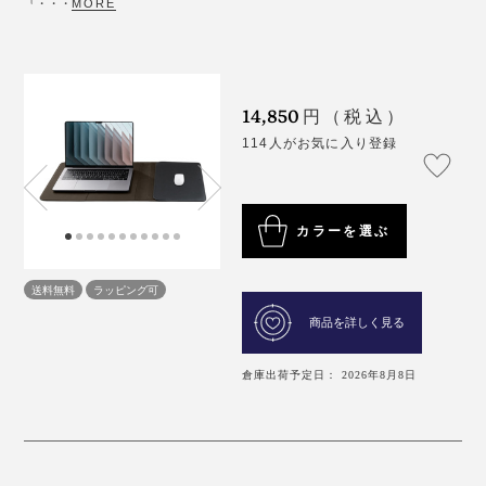
『・・・
MORE
14,850
円（税込）
114人がお気に入り登録
カラーを選ぶ
送料無料
ラッピング可
商品を詳しく見る
倉庫出荷予定日： 2026年8月8日