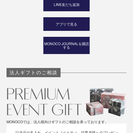
LINE友だち追加
アプリで見る
MONOCO JOURNALを購読
する
法人ギフトのご相談
MONOCOでは、法人様向けギフトのご相談を承っております。
記念品の名入れ、イベントノベルティ、従業員様へのプレゼン