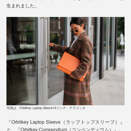
生まれました。
写真は、Orbitkey Laptop Sleeve14インチ・テラコッタ
『Orbitkey Laptop Sleeve（ラップトップスリーブ）』
と、『Orbitkey Compendium（コンペンディウム）』。