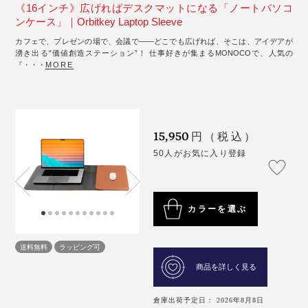
《16インチ》広げればデスクマットになる「ノートパソコ
ンケース」｜Orbitkey Laptop Sleeve
カフェで、プレゼンの場で、会議で――どこでも広げれば、そこは、アイデアが
湧き出る“価値創造ステーション”！ 仕事好きが集まるMONOCOで、人気の
『・・・
MORE
15,950
円（税込）
50人がお気に入り登録
カラーを選ぶ
送料無料
ラッピング可
商品を詳しく見る
倉庫出荷予定日： 2026年8月8日