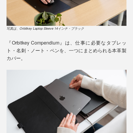
写真は、Orbitkey Laptop Sleeve 14インチ・ブラック
『Orbitkey Compendium』は、仕事に必要なタブレッ
ト・名刺・ノート・ペンを、一つにまとめられる本革製
カバー。