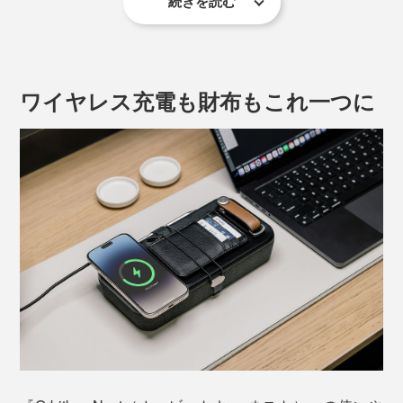
続きを読む
『Orbitkey Nest（オービットキー ネスト）』が解決！
ワイヤレス充電も財布もこれ一つに
リモートワーク先のカフェでも、移動中の新幹線でも、
家のダイニングテーブルでも、一瞬で、「いつものマイ
デスク」を再現。