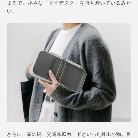
まるで、小さな「マイデスク」を持ち歩いているみた
い。
さらに、家の鍵、交通系ICカードといった外出小物。目