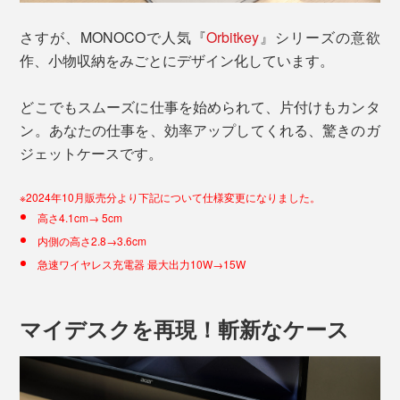
さすが、MONOCOで人気『
Orbitkey
』シリーズの意欲
作、小物収納をみごとにデザイン化しています。
どこでもスムーズに仕事を始められて、片付けもカンタ
ン。あなたの仕事を、効率アップしてくれる、驚きのガ
ジェットケースです。
※2024年10月販売分より下記について仕様変更になりました。
高さ4.1cm→ 5cm
内側の高さ2.8→3.6cm
急速ワイヤレス充電器 最大出力10W→15W
マイデスクを再現！斬新なケース