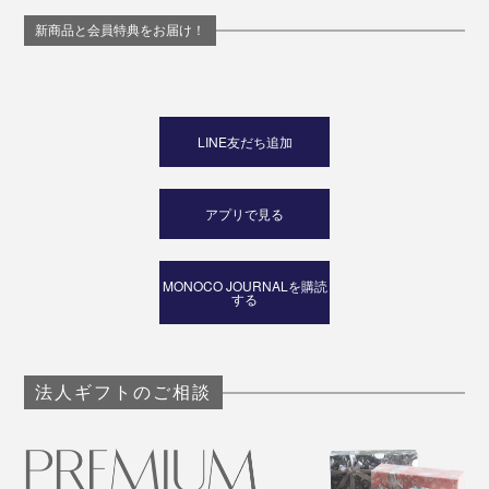
新商品と会員特典をお届け！
LINE友だち追加
アプリで見る
MONOCO JOURNALを購読
する
法人ギフトのご相談