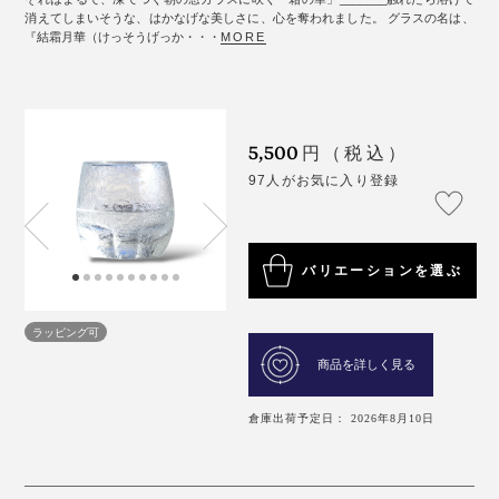
消えてしまいそうな、はかなげな美しさに、心を奪われました。 グラスの名は、
『結霜月華（けっそうげっか・・・
MORE
5,500
円（税込）
97人がお気に入り登録
バリエーションを選ぶ
ラッピング可
商品を詳しく見る
倉庫出荷予定日： 2026年8月10日