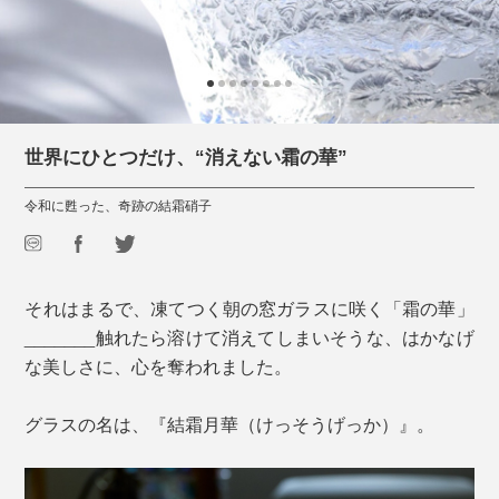
世界にひとつだけ、“消えない霜の華”
令和に甦った、奇跡の結霜硝子
それはまるで、凍てつく朝の窓ガラスに咲く「霜の華」
_______触れたら溶けて消えてしまいそうな、はかなげ
な美しさに、心を奪われました。
グラスの名は、『結霜月華（けっそうげっか）』。