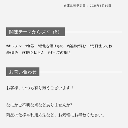
倉庫出荷予定日： 2026年8月10日
関連テーマから探す（8）
#キッチン
#食器
#特別な贈りもの
#会話が弾む
#毎日使ってね
#家飲み
#料理と団らん
#すべての商品
お問い合わせ
お客様、いつも有り難うございます！
なにかご不明な点などありませんか?
商品の仕様や利用方法など、お気軽にお尋ねください。