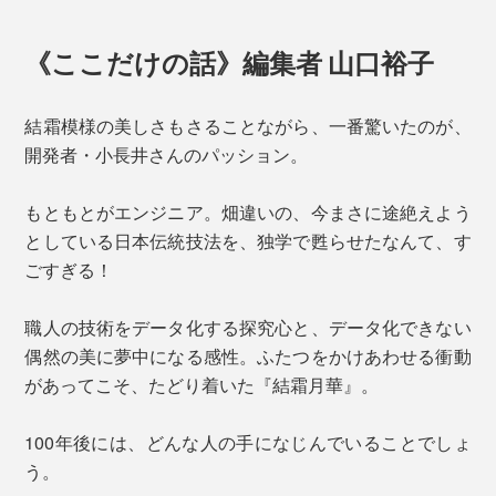
《ここだけの話》編集者 山口裕子
結霜模様の美しさもさることながら、一番驚いたのが、
開発者・小長井さんのパッション。
もともとがエンジニア。畑違いの、今まさに途絶えよう
としている日本伝統技法を、独学で甦らせたなんて、す
ごすぎる！
職人の技術をデータ化する探究心と、データ化できない
偶然の美に夢中になる感性。ふたつをかけあわせる衝動
があってこそ、たどり着いた『結霜月華』。
100年後には、どんな人の手になじんでいることでしょ
う。