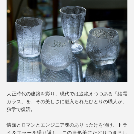
大正時代の建築を彩り、現代では途絶えつつある「結霜
ガラス」を、その美しさに魅入られたひとりの職人が、
独学で復活。
情熱とロマンとエンジニア魂のありったけを傾け、トラ
イ＆エラーを繰り返し、この造形美にたどりつきまし