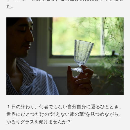
た。
１日の終わり、何者でもない自分自身に還るひととき、
世界にひとつだけの“消えない霜の華”を見つめながら、
ゆるりグラスを傾けませんか？