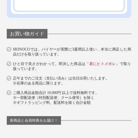
お買い物ガイド
MONOCOでは、バイヤーが実際に3週間以上使い、本当に満足した商
品だけを取り扱っています。
ひと目で良さがわかって、即決した商品は「
君にヒトメボレ
」で取り
扱っています。
正午までのご注文（支払い済み）は当日出荷いたします。
※在庫のある商品に限ります。
ご購入商品金額合計 10,000円 以上で送料無料です。
※一部配送便（特別配送便、クール便等）を除く
※ギフトラッピング料、配送料を除く合計金額
新商品と会員特典をお届け！