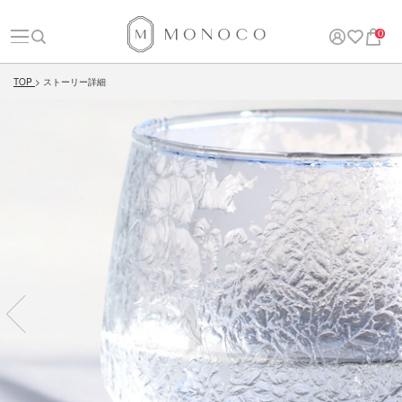
0
TOP
ストーリー詳細