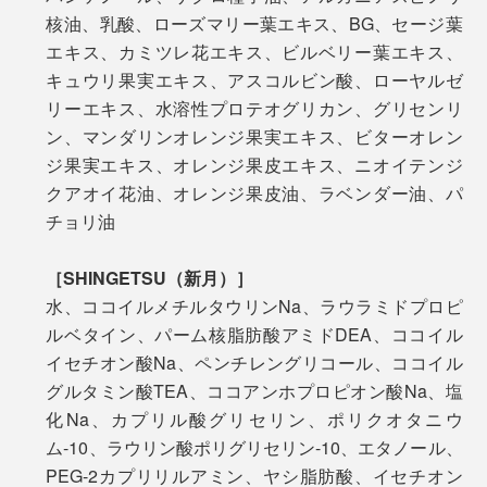
核油、乳酸、ローズマリー葉エキス、BG、セージ葉
エキス、カミツレ花エキス、ビルベリー葉エキス、
キュウリ果実エキス、アスコルビン酸、ローヤルゼ
リーエキス、水溶性プロテオグリカン、グリセンリ
ン、マンダリンオレンジ果実エキス、ビターオレン
ジ果実エキス、オレンジ果皮エキス、ニオイテンジ
クアオイ花油、オレンジ果皮油、ラベンダー油、パ
チョリ油
［SHINGETSU（新月）］
水、ココイルメチルタウリンNa、ラウラミドプロピ
ルベタイン、パーム核脂肪酸アミドDEA、ココイル
イセチオン酸Na、ペンチレングリコール、ココイル
グルタミン酸TEA、ココアンホプロピオン酸Na、塩
化Na、カプリル酸グリセリン、ポリクオタニウ
ム-10、ラウリン酸ポリグリセリン-10、エタノール、
PEG-2カプリリルアミン、ヤシ脂肪酸、イセチオン