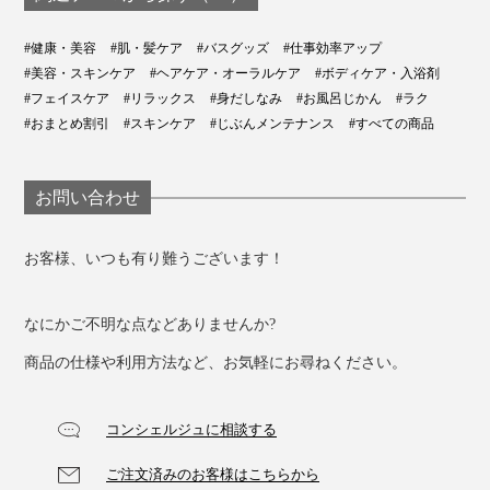
#健康・美容
#肌・髪ケア
#バスグッズ
#仕事効率アップ
#美容・スキンケア
#ヘアケア・オーラルケア
#ボディケア・入浴剤
#フェイスケア
#リラックス
#身だしなみ
#お風呂じかん
#ラク
#おまとめ割引
#スキンケア
#じぶんメンテナンス
#すべての商品
お問い合わせ
お客様、いつも有り難うございます！
なにかご不明な点などありませんか?
商品の仕様や利用方法など、お気軽にお尋ねください。
コンシェルジュに相談する
ご注文済みのお客様はこちらから