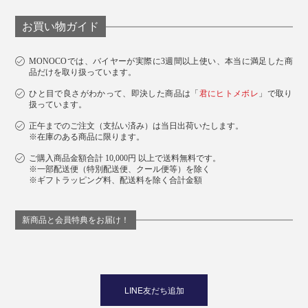
お買い物ガイド
MONOCOでは、バイヤーが実際に3週間以上使い、本当に満足した商
品だけを取り扱っています。
ひと目で良さがわかって、即決した商品は「
君にヒトメボレ
」で取り
扱っています。
正午までのご注文（支払い済み）は当日出荷いたします。
※在庫のある商品に限ります。
ご購入商品金額合計 10,000円 以上で送料無料です。
※一部配送便（特別配送便、クール便等）を除く
※ギフトラッピング料、配送料を除く合計金額
新商品と会員特典をお届け！
LINE友だち追加