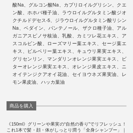
酸Na、グルコン酸Na、カプリロイルグリシン、クエ
ン酸、ホホバ種子油、ラウロイルグルタミン酸ジオ
クチルドデセス-5、ジラウロイルグルタミン酸リシン
Na、ベダイン、パンテノール、ザクロ種子油、アル
ガニアスピノサ核油、乳酸、カミツレ花エキス、ア
スコルビン酸、ローズマリー葉エキス、セージ葉エ
キス、ビルベリー葉エキス、キュウリ果実エキス、
グリセンリン、マンダリンオレンジ果実エキス、ビ
ターオレンジ果実エキス、オレンジ果皮エキス、ニ
オイテンジクアオイ花油、セイヨウネズ果実油、レ
モン果皮油、ハッカ葉油
商品を購入
《150ml》グリーンや果実の“自然の香り”でリフレッシュ！
これ1本で髪・顔・体がしっとり潤う「全身シャンプー」｜