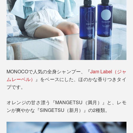
MONOCOで人気の全身シャンプー、『
Jam Label（ジャ
ムレーベル）
』をベースにした、ほのかな香りつきタイ
プです。
オレンジの甘さ漂う『MANGETSU（満月）』と、レモ
ンが爽やかな『SINGETSU（新月）』の2種類。