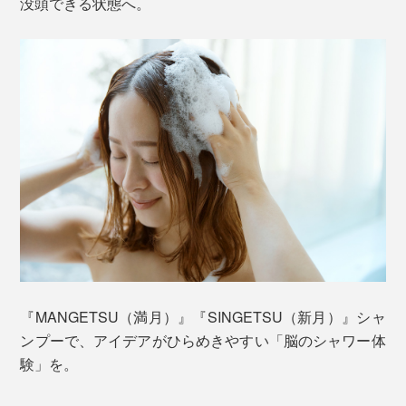
没頭できる状態へ。
『MANGETSU（満月）』『SINGETSU（新月）』シャ
ンプーで、アイデアがひらめきやすい「脳のシャワー体
験」を。