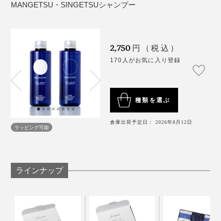
MANGETSU・SINGETSUシャンプー
2,750
円（税込）
170人がお気に入り登録
種類を選ぶ
倉庫出荷予定日： 2026年8月12日
ラッピング可能
ラインナップ