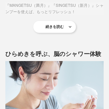
『MANGETSU（満月）』『SINGETSU（新月）』シャ
ンプーを使えば、もっとリフレッシュ！
続きを読む
グリーンや果実、花といった、自然に包まれるような、
ほのかな香り。シャンプー一つで、頭からつま先まで、
全身いっぺんに洗えて、肌も髪もしっとり。こんな全身
シャンプーはめずらしいでしょう。
ひらめきを呼ぶ、脳のシャワー体験