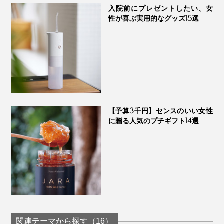
入院前にプレゼントしたい、女
性が喜ぶ実用的なグッズ15選
【予算3千円】センスのいい女性
に贈る人気のプチギフト14選
関連テーマから探す（16）