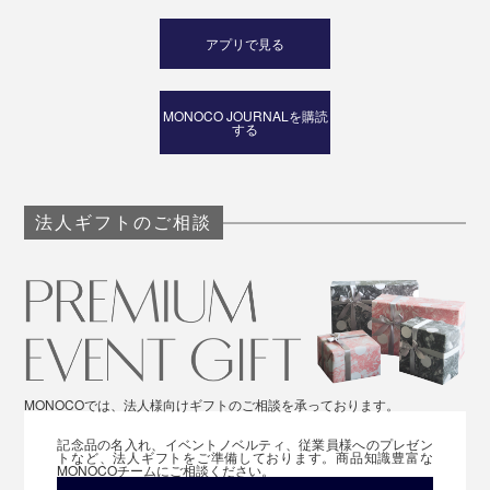
アプリで見る
MONOCO JOURNALを購読
する
法人ギフトのご相談
MONOCOでは、法人様向けギフトのご相談を承っております。
記念品の名入れ、イベントノベルティ、従業員様へのプレゼン
トなど、法人ギフトをご準備しております。商品知識豊富な
MONOCOチームにご相談ください。