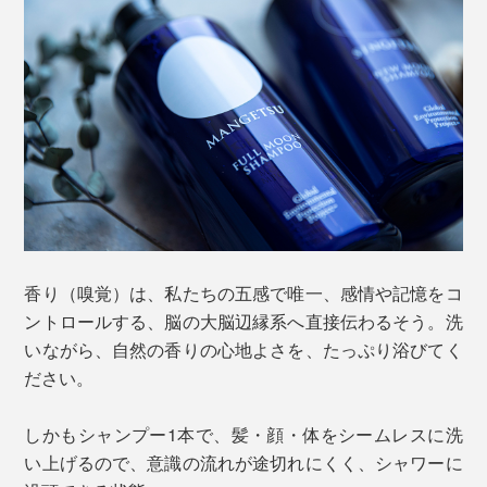
香り（嗅覚）は、私たちの五感で唯一、感情や記憶をコ
ントロールする、脳の大脳辺縁系へ直接伝わるそう。洗
いながら、自然の香りの心地よさを、たっぷり浴びてく
ださい。
しかもシャンプー1本で、髪・顔・体をシームレスに洗
い上げるので、意識の流れが途切れにくく、シャワーに