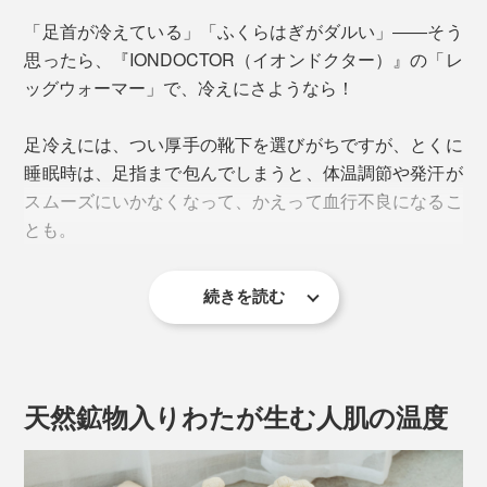
「足首が冷えている」「ふくらはぎがダルい」――そう
思ったら、『IONDOCTOR（イオンドクター）』の「レ
ッグウォーマー」で、冷えにさようなら！
足冷えには、つい厚手の靴下を選びがちですが、とくに
睡眠時は、足指まで包んでしまうと、体温調節や発汗が
スムーズにいかなくなって、かえって血行不良になるこ
とも。
続きを読む
『IONDOCTOR（イオンドクター）』の「レッグウォー
マー」なら、睡眠時も、日中も、あなたの脚を温めつづ
けてくれます。
天然鉱物入りわたが生む人肌の温度
本品は、定番人気「コットンタイプ」のレッグウォーマ
ー。