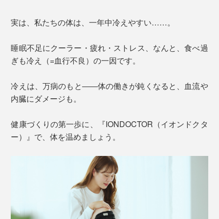
実は、私たちの体は、一年中冷えやすい……。
睡眠不足にクーラー・疲れ・ストレス、なんと、食べ過
ぎも冷え（=血行不良）の一因です。
冷えは、万病のもと――体の働きが鈍くなると、血流や
内臓にダメージも。
健康づくりの第一歩に、『IONDOCTOR（イオンドクタ
ー）』で、体を温めましょう。