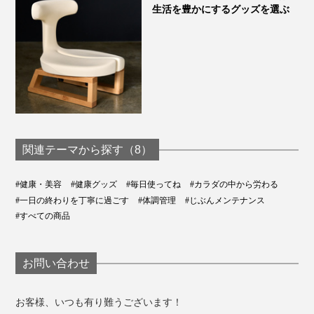
生活を豊かにするグッズを選ぶ
関連テーマから探す（8）
#健康・美容
#健康グッズ
#毎日使ってね
#カラダの中から労わる
#一日の終わりを丁寧に過ごす
#体調管理
#じぶんメンテナンス
#すべての商品
お問い合わせ
お客様、いつも有り難うございます！