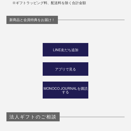
※ギフトラッピング料、配送料を除く合計金額
新商品と会員特典をお届け！
LINE友だち追加
アプリで見る
MONOCO JOURNALを購読
する
法人ギフトのご相談