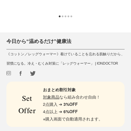
今日から“温めるだけ”健康法
《コットン／レッグウォーマー》着けていることを忘れる肌触りだから、
習慣になる。冷え・むくみ対策に「レッグウォーマー」 | IONDOCTOR
おまとめ割引対象
Set
対象商品
なら組み合わせ自由！
2点購入 ➔
3%OFF
Offer
4点以上 ➔
6%OFF
※購入画面で自動適用されます。