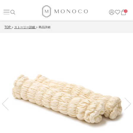
0
TOP
ストーリー詳細
商品詳細