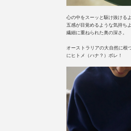
心の中をスーッと駆け抜ける
五感が目覚めるような気持ち
繊細に重ねられた奥の深さ。
オーストラリアの大自然に根
にヒトメ（ハナ？）ボレ！