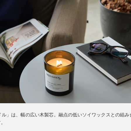
ドル」は、幅の広い木製芯。融点の低いソイワックスとの組み
す。