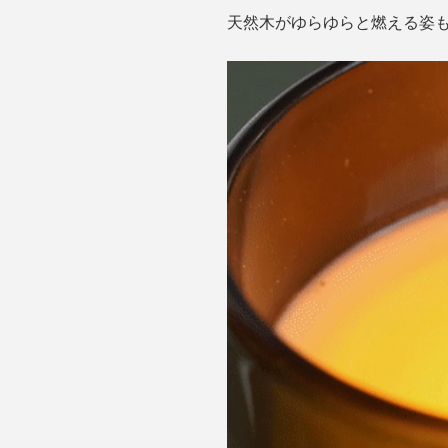
天然木がゆらゆらと燃える姿