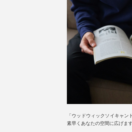
「ウッドウィックソイキャン
素早くあなたの空間に広げま