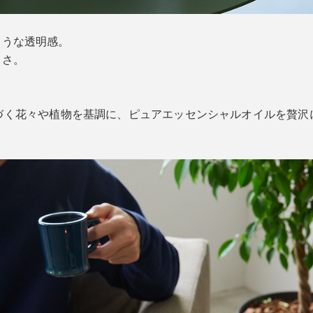
ような透明感。
よさ。
づく花々や植物を基調に、ピュアエッセンシャルオイルを贅沢