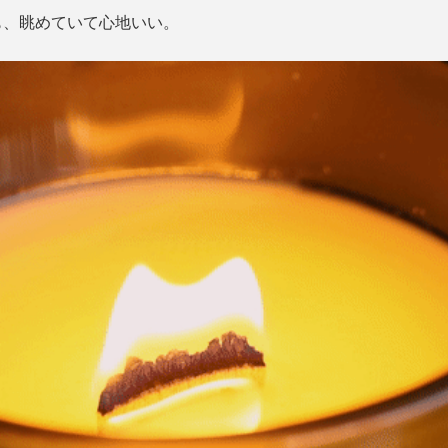
も、眺めていて心地いい。