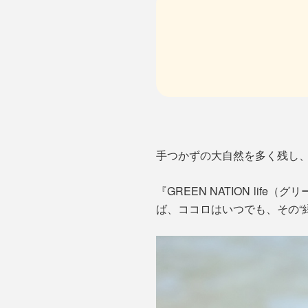
手つかずの大自然を多く残し
『GREEN NATION l
ば、ココロはいつでも、その“