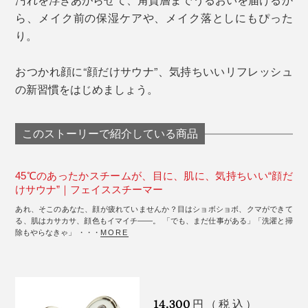
ら、メイク前の保湿ケアや、メイク落としにもぴった
り。
おつかれ顔に“顔だけサウナ”、気持ちいいリフレッシュ
の新習慣をはじめましょう。
このストーリーで紹介している商品
45℃のあったかスチームが、目に、肌に、気持ちいい“顔だ
けサウナ”｜フェイススチーマー
あれ、そこのあなた、顔が疲れていませんか？目はショボショボ、クマができて
る、肌はカサカサ、顔色もイマイチ――。 「でも、まだ仕事がある」「洗濯と掃
除もやらなきゃ」 ・・・
MORE
14,300
円（税込）