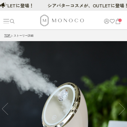
LETに登場！
シアバターコスメが、OUTLETに登場！
0
TOP
ストーリー詳細