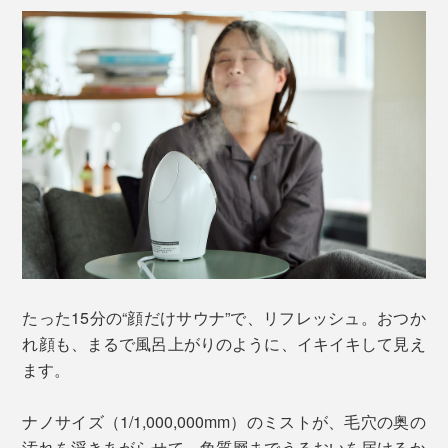
たった15分の“顔だけサウナ”で、リフレッシュ。おつか
れ顔も、まるで風呂上がりのように、イキイキして見え
ます。
ナノサイズ（1/1,000,000mm）のミストが、毛穴の奥の
汚れを浮きあがらせて、角質層までうるおいを届けるか