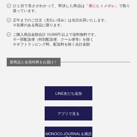
ひと目で良さがわかって、即決した商品は「
君にヒトメボレ
」で取り
扱っています。
正午までのご注文（支払い済み）は当日出荷いたします。
※在庫のある商品に限ります。
ご購入商品金額合計 10,000円 以上で送料無料です。
※一部配送便（特別配送便、クール便等）を除く
※ギフトラッピング料、配送料を除く合計金額
新商品と会員特典をお届け！
LINE友だち追加
アプリで見る
MONOCO JOURNALを購読