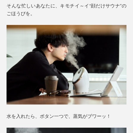
そんな忙しいあなたに、キモチイ～イ“顔だけサウナ”の
ごほうびを。
水を入れたら、ボタン一つで、蒸気がブワーッ！