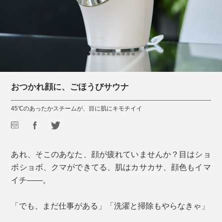
おつかれ顔に、ごほうびサウナ
45℃のあったかスチームが、目に肌にキモチイイ
あれ、そこのあなた、顔が疲れていませんか？目はショ
ボショボ、クマができてる、肌はカサカサ、顔色もイマ
イチ――。
「でも、まだ仕事がある」「洗濯と掃除もやらなきゃ」