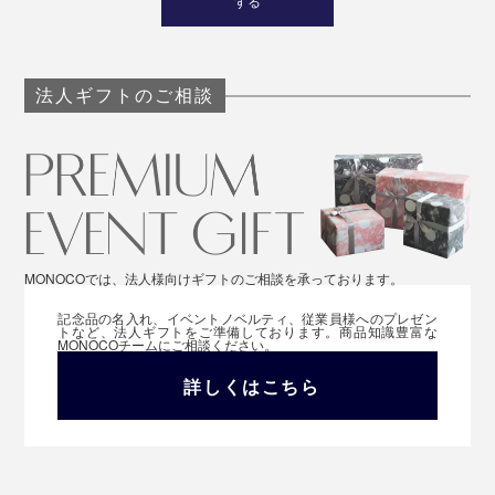
する
法人ギフトのご相談
MONOCOでは、法人様向けギフトのご相談を承っております。
記念品の名入れ、イベントノベルティ、従業員様へのプレゼン
トなど、法人ギフトをご準備しております。商品知識豊富な
MONOCOチームにご相談ください。
詳しくはこちら