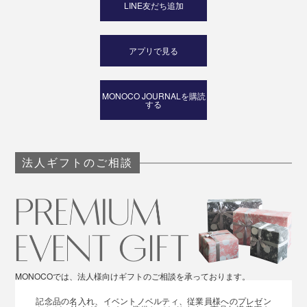
LINE友だち追加
アプリで見る
MONOCO JOURNALを購読
する
法人ギフトのご相談
MONOCOでは、法人様向けギフトのご相談を承っております。
記念品の名入れ、イベントノベルティ、従業員様へのプレゼン