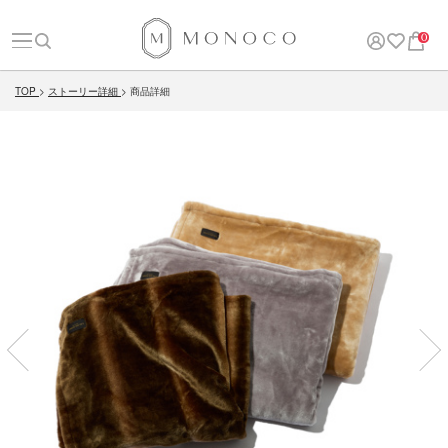
0
TOP
ストーリー詳細
商品詳細