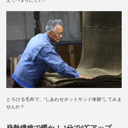
とろける毛布で、“しあわせホットサンド体験”してみま
せんか？
発熱繊維で暖か！ 1分で5℃アップ