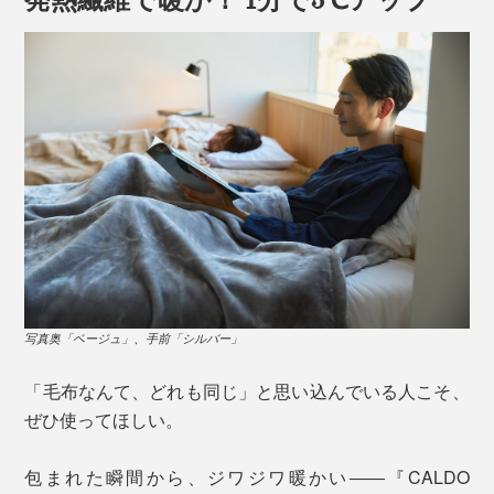
写真奥「ベージュ」、手前「シルバー」
「毛布なんて、どれも同じ」と思い込んでいる人こそ、
ぜひ使ってほしい。
包まれた瞬間から、ジワジワ暖かい――『CALDO