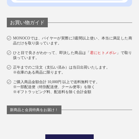
お買い物ガイド
MONOCOでは、バイヤーが実際に3週間以上使い、本当に満足した商
品だけを取り扱っています。
ひと目で良さがわかって、即決した商品は「
君にヒトメボレ
」で取り
扱っています。
正午までのご注文（支払い済み）は当日出荷いたします。
※在庫のある商品に限ります。
ご購入商品金額合計 10,000円 以上で送料無料です。
※一部配送便（特別配送便、クール便等）を除く
※ギフトラッピング料、配送料を除く合計金額
新商品と会員特典をお届け！