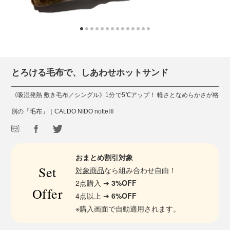
とろける毛布で、しあわせホットサンド
《吸湿発熱 敷き毛布／シングル》1分で5℃アップ！ 軽さとなめらかさが格
別の「毛布」｜CALDO NIDO notteⅢ
おまとめ割引対象
Set
対象商品
なら組み合わせ自由！
2点購入 ➔
3%OFF
Offer
4点以上 ➔
6%OFF
※購入画面で自動適用されます。