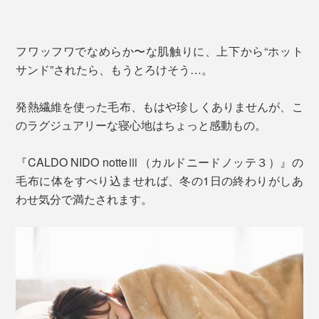
フワッフワでなめらか〜な肌触りに、上下から“ホット
サンド”されたら、もうとろけそう…。
発熱繊維を使った毛布、もはや珍しくありませんが、こ
のラグジュアリーな寝心地はちょっと感動もの。
『CALDO NIDO notteⅢ（カルドニードノッテ３）』の
毛布に体をすべり込ませれば、冬の1日の終わりがしあ
わせ気分で満たされます。