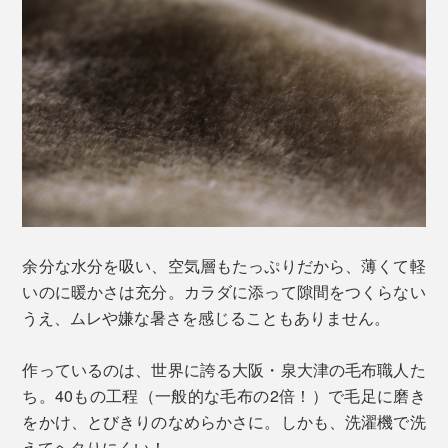
余分な水分を吸い、空気層もたっぷりだから、薄くて軽
いのに暖かさは充分。カラダに添って隙間をつくらない
うえ、ムレや嫌な暑さを感じることもありません。
作っているのは、世界に誇る大阪・泉大津の毛布職人た
ち。40もの工程（一般的な毛布の2倍！）で毛足に磨き
をかけ、とびきりのなめらかさに。しかも、洗濯機で洗
えてヘタりにくい！