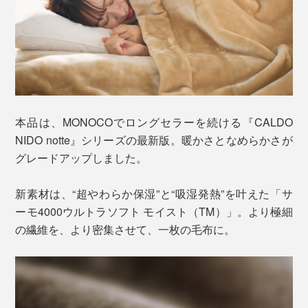
本品は、MONOCOでロングセラーを続ける『CALDO
NIDO notte』シリーズの最新版。暖かさとなめらかさが
グレードアップしました。
新素材は、“超やわらか保湿”と“吸湿発熱”を叶えた「サ
ーモ4000ウルトラソフト モイスト（TM）」。より極細
の繊維を、より密集させて、一枚の毛布に。