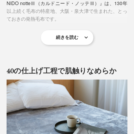
NIDO notteⅢ（カルドニード・ノッテⅢ）』は、130年
以上続く毛布の特産地、大阪・泉大津で生まれた、とっ
ておきの発熱毛布です。
続きを読む
40の仕上げ工程で肌触りなめらか