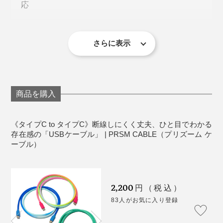
応
さらに、いつもバッグの中に入れているケーブル３本
素材：アウターケーブル／ナイロン編組シールド、
（Mac Book用、iPhone用、イヤホン用）はすべて白。
コネクターハウジング／TPE
さらに表示
モノトーンの闇だったバッグの中で、ケーブルを探す時
はいつもガサゴソ迷子状態……。でも本品は、一発で見
つけられて、絡まらない。
商品を購入
USBケーブルで気を遣う点といえば、iPhoneやiPadな
《タイプC to タイプC》断線しにくく丈夫、ひと目でわかる
どデバイスへの抜き差しの負荷による「ケーブル被覆」
存在感の「USBケーブル」 | PRSM CABLE（プリズーム ケ
ーブル）
の破損。
本品は、耐久性に優れた厚手のナイロン編組シールドで
2,200
配線を包んでいるため、断線しにくく、絡まりにくいの
円（税込）
が特徴です。
83人がお気に入り登録