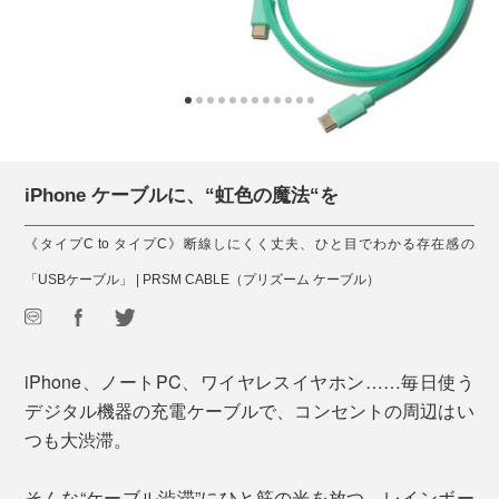
iPhone ケーブルに、“虹色の魔法“を
《タイプC to タイプC》断線しにくく丈夫、ひと目でわかる存在感の
「USBケーブル」 | PRSM CABLE（プリズーム ケーブル）
iPhone、ノートPC、ワイヤレスイヤホン……毎日使う
デジタル機器の充電ケーブルで、コンセントの周辺はい
つも大渋滞。
そんな“ケーブル渋滞”にひと筋の光を放つ、レインボー