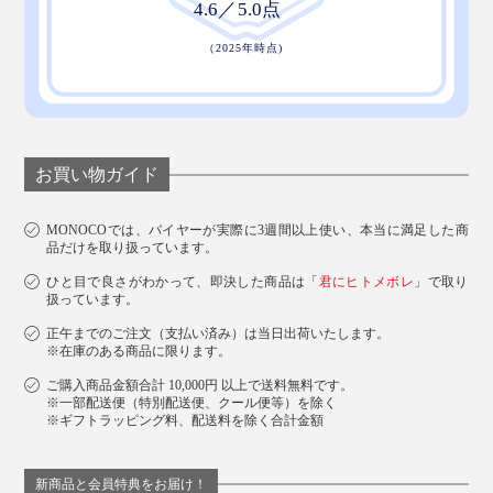
お買い物ガイド
MONOCOでは、バイヤーが実際に3週間以上使い、本当に満足した商
品だけを取り扱っています。
ひと目で良さがわかって、即決した商品は「
君にヒトメボレ
」で取り
扱っています。
正午までのご注文（支払い済み）は当日出荷いたします。
※在庫のある商品に限ります。
ご購入商品金額合計 10,000円 以上で送料無料です。
※一部配送便（特別配送便、クール便等）を除く
※ギフトラッピング料、配送料を除く合計金額
新商品と会員特典をお届け！