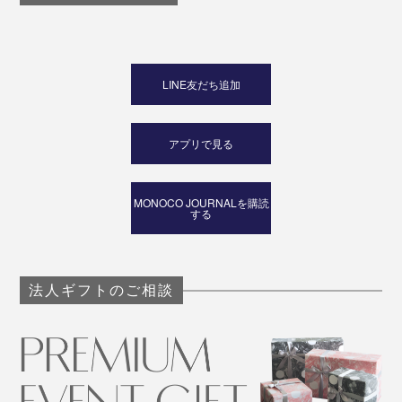
LINE友だち追加
アプリで見る
MONOCO JOURNALを購読
する
法人ギフトのご相談