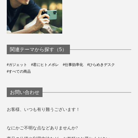
ファッション感覚で楽しく持ち歩けるカラフルケーブ
ル。あなたのiPhone充電に、もっとワクワクを！
関連テーマから探す（5）
#ガジェット
#君にヒトメボレ
#仕事効率化
#ひらめきデスク
#すべての商品
お問い合わせ
お客様、いつも有り難うございます！
なにかご不明な点などありませんか?