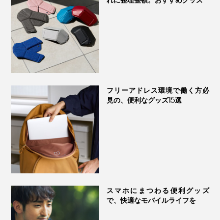
す。
フリーアドレス環境で働く方必
見の、便利なグッズ15選
これまでの充電ケーブルは必要不可欠な“付属品”という
感覚でしたが、本品はちょっと人に見せたくなる主役的
スマホにまつわる便利グッズ
な存在感。
で、快適なモバイルライフを