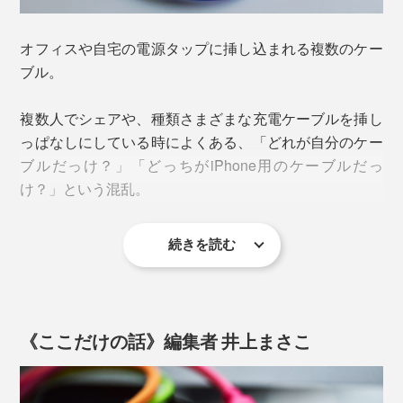
オフィスや自宅の電源タップに挿し込まれる複数のケー
ブル。
複数人でシェアや、種類さまざまな充電ケーブルを挿し
っぱなしにしている時によくある、「どれが自分のケー
ブルだっけ？」「どっちがiPhone用のケーブルだっ
け？」という混乱。
続きを読む
《ここだけの話》編集者 井上まさこ