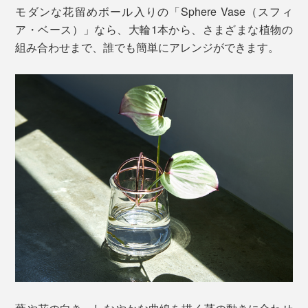
モダンな花留めボール入りの「Sphere Vase（スフィ
ア・ベース）」なら、大輪1本から、さまざまな植物の
組み合わせまで、誰でも簡単にアレンジができます。