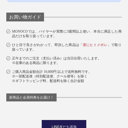
お買い物ガイド
MONOCOでは、バイヤーが実際に3週間以上使い、本当に満足した商
品だけを取り扱っています。
ひと目で良さがわかって、即決した商品は「
君にヒトメボレ
」で取り
扱っています。
正午までのご注文（支払い済み）は当日出荷いたします。
※在庫のある商品に限ります。
ご購入商品金額合計 10,000円 以上で送料無料です。
※一部配送便（特別配送便、クール便等）を除く
※ギフトラッピング料、配送料を除く合計金額
新商品と会員特典をお届け！
LINE友だち追加