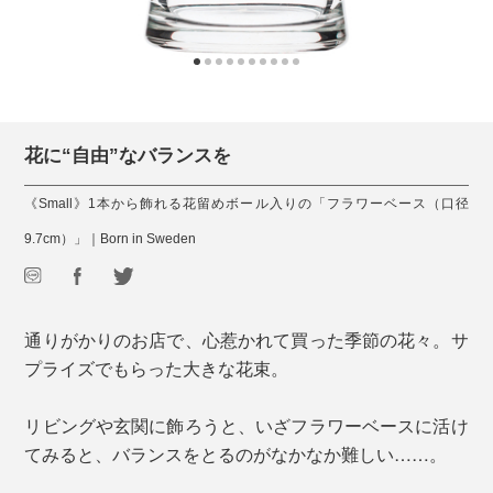
花に“自由”なバランスを
《Small》1本から飾れる花留めボール入りの「フラワーベース（口径
9.7cm）」｜Born in Sweden
通りがかりのお店で、心惹かれて買った季節の花々。サ
プライズでもらった大きな花束。
リビングや玄関に飾ろうと、いざフラワーベースに活け
てみると、バランスをとるのがなかなか難しい……。