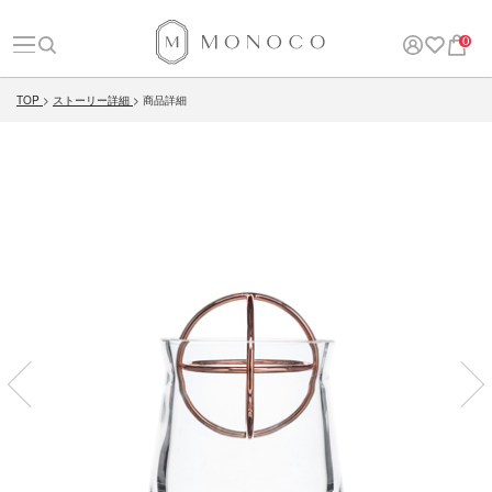
0
TOP
ストーリー詳細
商品詳細