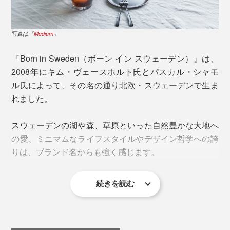
写真は「
Medium
」
『Born in Sweden（ボーン イン スウェーデン）』は、
2008年にキム・ヴェースホルト氏とパスカル・シャモ
ル氏によって、その名の通り北欧・スウェーデンで生ま
ドライフラワーも軽やかに飾れます
れました。
職人が一点一点ハンドメイドで仕上げた吹きガラスだか
スウェーデンの湖や森、草原といった自然豊かな大地へ
ら、どの角度から眺めても惚れ惚れします。
の愛、ミニマムなライフスタイルやデザイン哲学への誇
りは、ブランド名からも強く感じます。
続きを読む