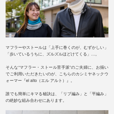
マフラーやストールは「上手に巻くのが、むずかしい」
「歩いているうちに、ズルズルほどけてくる」…。
そんな“マフラー・ストール苦手派”のご夫婦に、お揃い
でご利用いただきたいのが、こちらのカシミヤネックウ
ォーマー『el alto（エル アルト）』。
誰でも簡単にキマる秘訣は、「リブ編み」と「平編み」
の絶妙な組み合わせにあります。