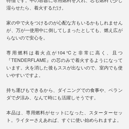
特徴です。中の容器に専用燃料を入れ、芯も燃料で少し
湿らせたら、着火するだけ。
家の中で火をつけるのが心配な方もいるかもしれません
が、万が一使用中に倒してしまったとしても、燃え広が
らないので安心を。
専用燃料は着火点が104℃と非常に高く、且つ
『TENDERFLAME』の芯のみで着火するようになって
います。火を消した後もススが出ないので、室内でも使
いやすいですよ。
持ち運びもできるから、ダイニングでの食事や、ベラン
ダで夕涼み、なんて時にも活躍しそうです。
本品は、専用燃料がセットになった、スターターセッ
ト。ライターさえあれば、すぐに使い始められますよ。