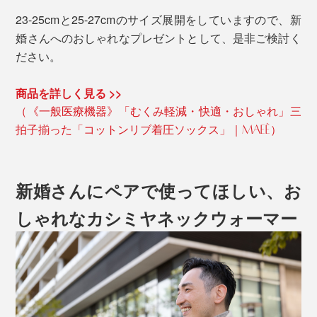
23-25cmと25-27cmのサイズ展開をしていますので、新
婚さんへのおしゃれなプレゼントとして、是非ご検討く
ださい。
商品を詳しく見る >>
（《一般医療機器》「むくみ軽減・快適・おしゃれ」三
拍子揃った「コットンリブ着圧ソックス」｜MAEÉ）
新婚さんにペアで使ってほしい、お
しゃれなカシミヤネックウォーマー