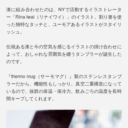
漆に組み合わせたのは、NYで活動するイラストレータ
ー「Rina Iwai（リナイワイ）」のイラスト。割り箸を使
った独特なタッチと、ユーモアあるイラストがスタイリ
ッシュ。
伝統ある漆と今の空気を感じるイラストの掛け合わせに
よって、おしゃれな雰囲気を纏うタンブラーが誕生した
のです。
『thermo mug（サーモマグ）』製のステンレスタンブ
ラーだから、機能性もしっかり。真空二重構造になって
いるので、抜群の保温・保冷力。飲みごろの温度を長時
間キープしてくれます。