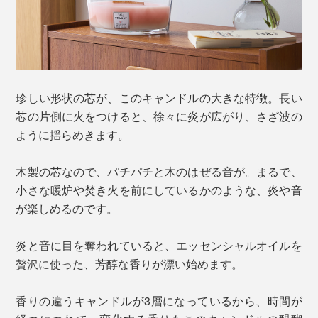
珍しい形状の芯が、このキャンドルの大きな特徴。長い
芯の片側に火をつけると、徐々に炎が広がり、さざ波の
ように揺らめきます。
木製の芯なので、パチパチと木のはぜる音が。まるで、
小さな暖炉や焚き火を前にしているかのような、炎や音
が楽しめるのです。
炎と音に目を奪われていると、エッセンシャルオイルを
贅沢に使った、芳醇な香りが漂い始めます。
香りの違うキャンドルが3層になっているから、時間が