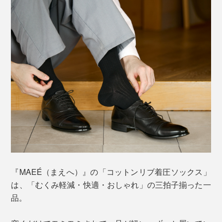
『MAEÉ（まえへ）』の「コットンリブ着圧ソックス」
は、「むくみ軽減・快適・おしゃれ」の三拍子揃った一
品。