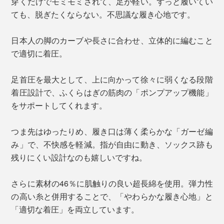
穿くだけでモミモミされて、足が軽い。ずっと履いてい
ても、脱ぎたくならない。不思議な履き心地です。
日本人の脚のカーブや長さに合わせ、立体的に編むこと
で適切に着圧。
足首圧を最大として、上に向かって徐々に弱くなる段階
着圧設計で、ふくらはぎの筋肉の「ポンプアップ機能」
をサポートしてくれます。
つま先はゆったりめ、履き口は薄く柔らかな「ガーゼ編
み」で、不快感を軽減。指が自由に動き、ソックス跡も
残りにくい設計なのも嬉しいですね。
さらに素材の46％に肌触りの良い超長綿を使用。弾力性
の高い糸と併用することで、「やわらかな履き心地」と
「適切な着圧」を両立しています。