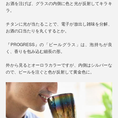
お酒を注げば、グラスの内側に色と光が反射してキラキ
ラ。
チタンに光が当たることで、電子が放出し雑味を分解、
お酒の口当たりを丸くするとか。
『PROGRESS』の「ビールグラス」は、泡持ちが良
く、香りを包み込む細長の形。
外から見るとオーロラカラーですが、内側はシルバーな
ので、ビールを注ぐと色が反射して黄金色に。