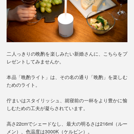
二人っきりの晩酌を楽しみたい新婚さんに、こちらをプ
レゼントしてみませんか。
本品「晩酌ライト」は、その名の通り「晩酌」を楽しむ
ためのライト。
佇まいはスタイリッシュ、就寝前の一杯をより豊かに愉
しむための工夫が凝らされています。
高さ22cmでシェードなし、最大の明るさは216ml（ルー
メン）、色温度は3000K（ケルビン）。