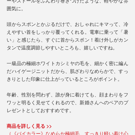
ーやストールをふんわり巻きつけたような、軽やかな雰
囲気に。
頭からスポンとかぶるだけで、おしゃれにキマって、冷
えやすい首をしっかり覆ってくれる。電車に乗って「暑
い」と感じたら、すぐに首からスポン！着け外しがカン
タンで温度調節しやすいところも、嬉しいですね。
一級品の極細ホワイトカシミヤの毛を、細かく密に編ん
だハイゲージニットだから、肌ざわりなめらかで、すっ
きりとした印象に仕上がっているところがポイント。
年齢、性別を問わず、誰が身に着けても、顔まわりをフ
ワッと明るく見せてくれるので、新婚さんへのペアのプ
レゼントとしておすすめです。
商品を詳しく見る >>
（《バイカラー》なめらか極細毛、すっきり軽い着け心