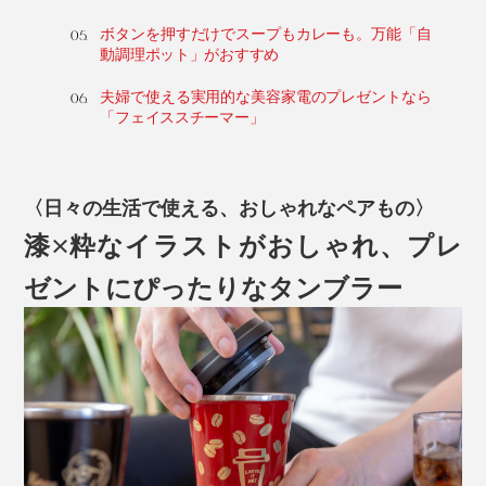
ボタンを押すだけでスープもカレーも。万能「自
動調理ポット」がおすすめ
夫婦で使える実用的な美容家電のプレゼントなら
「フェイススチーマー」
〈日々の生活で使える、おしゃれなペアもの〉
漆×粋なイラストがおしゃれ、プレ
ゼントにぴったりなタンブラー