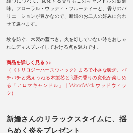
経つにつれて、変化する香りもこのキャンドルの醍醐
味。フローラル・ウッディ・フルーティーと、香りのバ
リエーションが豊かなので、新婚のお二人の好みに合わ
せて選べます。
埃を防ぐ、木製の蓋つき。火を灯していない時もおしゃ
れにディスプレイしておける点も魅力です。
商品を詳しく見る >>
（《トリロジーハースウィック》まるで小さな暖炉、パ
チパチと燃えうねる木製芯と3層の香りの変化が楽しめ
る「アロマキャンドル」｜WoodWick ウッドウィッ
ク）
新婚さんのリラックスタイムに、揺
らめく炎をプレゼント