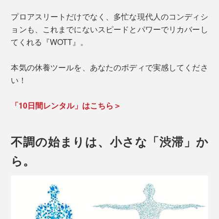
プロアスリートだけでなく、多忙な現代人のコンディシ
ョンも、これまでにないスピードとパワーでリカバーし
てくれる『WOTT』。
本気の休養ツールを、あなたのボディで実感してくださ
い！
「10日間レンタル」はこちら＞
不調の始まりは、小さな「渋滞」か
ら。