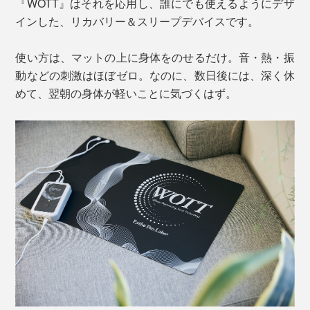
『WOTT』はそれを応用し、誰にでも使えるようにデザ
インした、リカバリー＆スリープデバイスです。
使い方は、マットの上に身体をのせるだけ。音・熱・振
動などの刺激はほぼゼロ。なのに、数日後には、深く休
めて、翌朝の身体が軽いことに気づくはず。