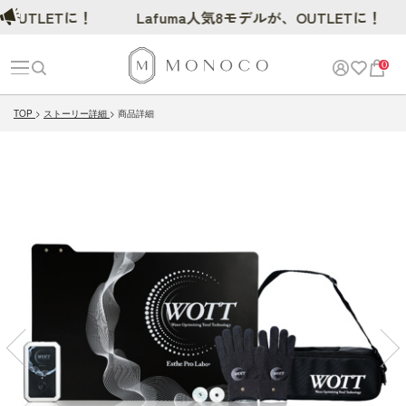
TLETに！
Lafuma人気8モデルが、OUTLETに！
0
TOP
ストーリー詳細
商品詳細