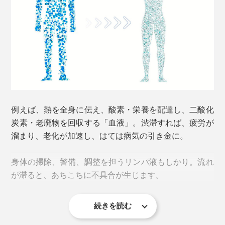
例えば、熱を全身に伝え、酸素・栄養を配達し、二酸化
炭素・老廃物を回収する「血液」。渋滞すれば、疲労が
溜まり、老化が加速し、はては病気の引き金に。
身体の掃除、警備、調整を担うリンパ液もしかり。流れ
が滞ると、あちこちに不具合が生じます。
続きを読む
この渋滞解消の鍵になるのが、「水」ではないかと考え