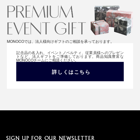
MONOCOでは、法人様向けギフトのご相談を承っております。
記念品の名入れ、イベントノベルティ、従業員様へのプレゼン
トなど、法人ギフトをご準備しております。商品知識豊富な
MONOCOチームにご相談ください。
詳しくはこちら
SIGN UP FOR OUR NEWSLETTER