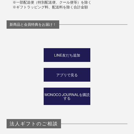
※一部配送便（特別配送便、クール便等）を除く
※ギフトラッピング料、配送料を除く合計金額
新商品と会員特典をお届け！
LINE友だち追加
アプリで見る
MONOCO JOURNALを購読
する
法人ギフトのご相談