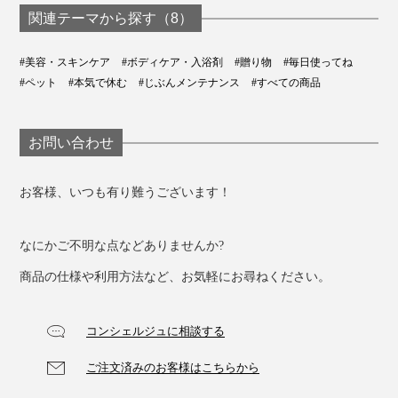
関連テーマから探す（8）
#美容・スキンケア
#ボディケア・入浴剤
#贈り物
#毎日使ってね
#ペット
#本気で休む
#じぶんメンテナンス
#すべての商品
お問い合わせ
お客様、いつも有り難うございます！
なにかご不明な点などありませんか?
商品の仕様や利用方法など、お気軽にお尋ねください。
コンシェルジュに相談する
ご注文済みのお客様はこちらから