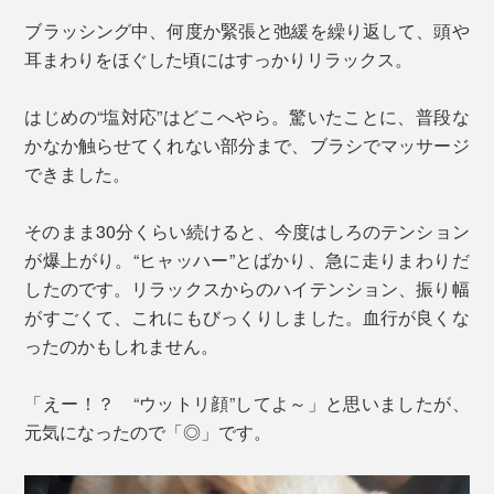
ブラッシング中、何度か緊張と弛緩を繰り返して、頭や
耳まわりをほぐした頃にはすっかりリラックス。
はじめの“塩対応”はどこへやら。驚いたことに、普段な
かなか触らせてくれない部分まで、ブラシでマッサージ
できました。
そのまま30分くらい続けると、今度はしろのテンション
が爆上がり。“ヒャッハー”とばかり、急に走りまわりだ
したのです。リラックスからのハイテンション、振り幅
がすごくて、これにもびっくりしました。血行が良くな
ったのかもしれません。
「えー！？ “ウットリ顔”してよ～」と思いましたが、
元気になったので「◎」です。