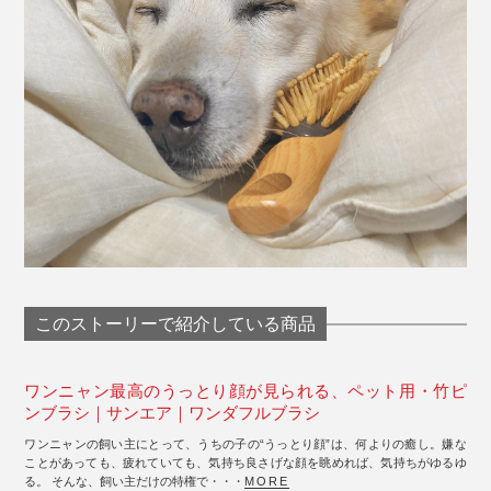
このストーリーで紹介している商品
ワンニャン最高のうっとり顔が見られる、ペット用・竹ピ
ンブラシ｜サンエア｜ワンダフルブラシ
ワンニャンの飼い主にとって、うちの子の“うっとり顔”は、何よりの癒し。嫌な
ことがあっても、疲れていても、気持ち良さげな顔を眺めれば、気持ちがゆるゆ
る。 そんな、飼い主だけの特権で・・・
MORE