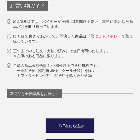
お買い物ガイド
MONOCOでは、バイヤーが実際に3週間以上使い、本当に満足した商
品だけを取り扱っています。
ひと目で良さがわかって、即決した商品は「
君にヒトメボレ
」で取り
扱っています。
正午までのご注文（支払い済み）は当日出荷いたします。
※在庫のある商品に限ります。
ご購入商品金額合計 10,000円 以上で送料無料です。
※一部配送便（特別配送便、クール便等）を除く
※ギフトラッピング料、配送料を除く合計金額
新商品と会員特典をお届け！
LINE友だち追加