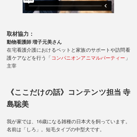
取材協力：
動物看護師 増子元美さん
在宅看護介護におけるペットと家族のサポートや訪問看
護ケアなどを行う「
コンパニオンアニマルパーティー
」
主宰
《ここだけの話》コンテンツ担当 寺
島聡美
我が家では、16歳になる雑種の日本犬を飼っています。
名前は「しろ」。短毛タイプの中型犬です。