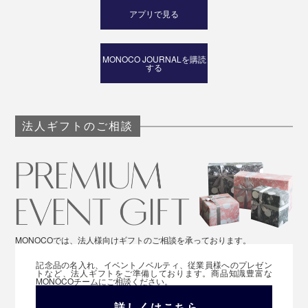
アプリで見る
MONOCO JOURNALを購読
する
法人ギフトのご相談
MONOCOでは、法人様向けギフトのご相談を承っております。
記念品の名入れ、イベントノベルティ、従業員様へのプレゼン
トなど、法人ギフトをご準備しております。商品知識豊富な
MONOCOチームにご相談ください。
2,200
円
詳しくはこちら
お買い物カゴへ
1万円以上で送料無料