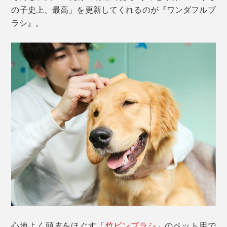
の子史上、最高」を更新してくれるのが『ワンダフルブ
ラシ』。
心地よく頭皮をほぐす「
竹ピンブラシ
」のペット用で