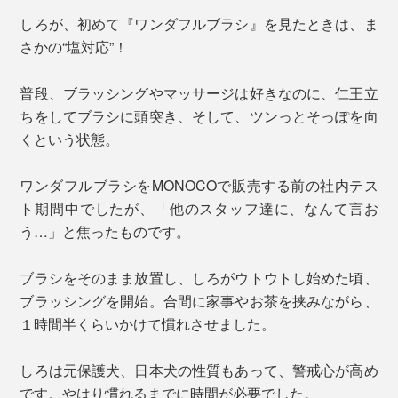
しろが、初めて『ワンダフルブラシ』を見たときは、ま
さかの“塩対応”！
普段、ブラッシングやマッサージは好きなのに、仁王立
ちをしてブラシに頭突き、そして、ツンっとそっぽを向
くという状態。
ワンダフルブラシをMONOCOで販売する前の社内テス
ト期間中でしたが、「他のスタッフ達に、なんて言お
う…」と焦ったものです。
ブラシをそのまま放置し、しろがウトウトし始めた頃、
ブラッシングを開始。合間に家事やお茶を挟みながら、
１時間半くらいかけて慣れさせました。
しろは元保護犬、日本犬の性質もあって、警戒心が高め
です。やはり慣れるまでに時間が必要でした。