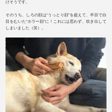
けそうです。
そのうち、しろの顔は“うっとり顔”を超えて、半目で白
目をむいた“ホラー顔”に！これには思わず、吹き出して
しまいました（笑）。