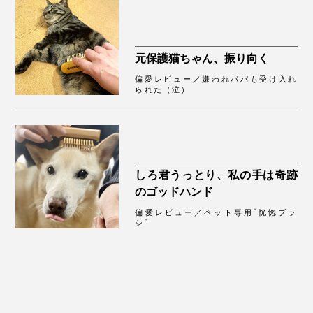
元保護猫ちゃん、振り向く
偏愛レビュー／嫌われパパも受け入れ
られた（泣）
しろ君うっとり、私の手は奇跡
のゴッドハンド
偏愛レビュー／ペット専用“恍惚ブラ
シ”