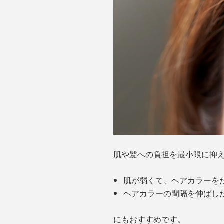
肌や髪への負担を最小限に抑
肌が弱くて、ヘアカラーを
ヘアカラーの間隔を伸ばし
にもおすすめです。