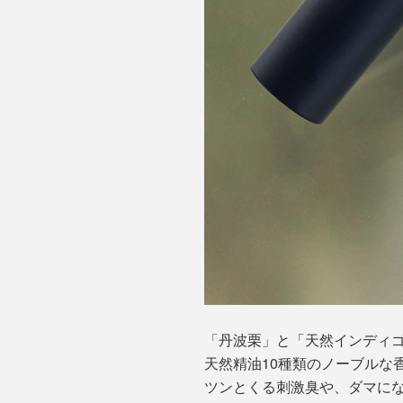
「丹波栗」と「天然インディ
天然精油10種類のノーブルな
ツンとくる刺激臭や、ダマに