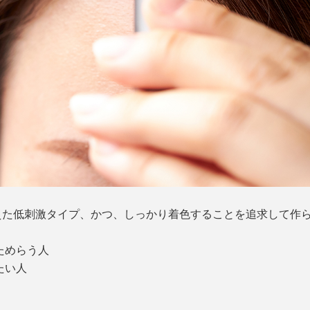
えた低刺激タイプ、かつ、しっかり着色することを追求して作
ためらう人
たい人