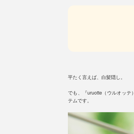
平たく言えば、白髪隠し。
でも、『uruotte（ウル
テムです。