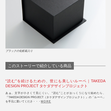
ブラックの化粧箱入り
このストーリーで紹介している商品
“読む”を続けるための、世にも美しいルーペ｜TAKEDA
DESIGN PROJECT タケダデザインプロジェクト
あぁ、文字が小さくて見にくい。 “読む”ことがおっくうになり始めたら、
『TAKEDA DESIGN PROJECT（タケダデザインプロジェクト）』の「ルーペ」
を手元に置いてくださ・・・
MORE