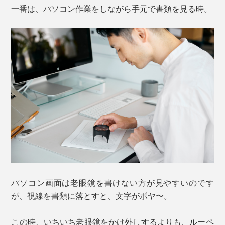
一番は、パソコン作業をしながら手元で書類を見る時。
パソコン画面は老眼鏡を書けない方が見やすいのです
が、視線を書類に落とすと、文字がボヤ〜。
この時、いちいち老眼鏡をかけ外しするよりも、ルーペ