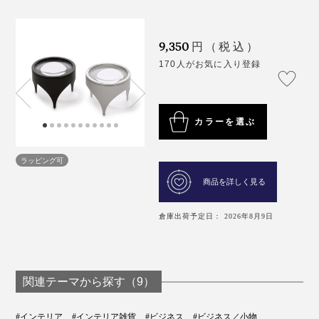
9,350
円（税込）
170人がお気に入り登録
カラーを選ぶ
ラッピング可
商品を詳しく見る
倉庫出荷予定日： 2026年8月9日
関連テーマから探す（9）
#インテリア
#インテリア雑貨
#ビジネス
#ビジネス／小物