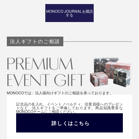
MONOCO JOURNALを購読
する
法人ギフトのご相談
MONOCOでは、法人様向けギフトのご相談を承っております。
記念品の名入れ、イベントノベルティ、従業員様へのプレゼン
トなど、法人ギフトをご準備しております。商品知識豊富な
MONOCOチームにご相談ください。
詳しくはこちら