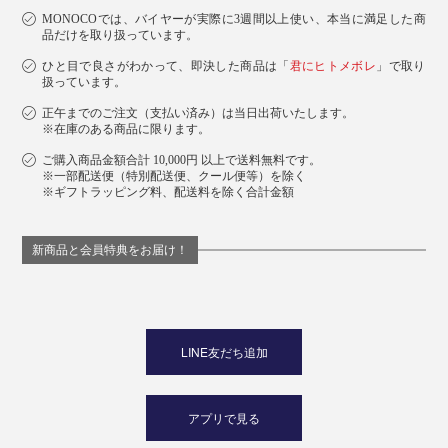
MONOCOでは、バイヤーが実際に3週間以上使い、本当に満足した商
品だけを取り扱っています。
ひと目で良さがわかって、即決した商品は「
君にヒトメボレ
」で取り
扱っています。
正午までのご注文（支払い済み）は当日出荷いたします。
※在庫のある商品に限ります。
ご購入商品金額合計 10,000円 以上で送料無料です。
※一部配送便（特別配送便、クール便等）を除く
※ギフトラッピング料、配送料を除く合計金額
新商品と会員特典をお届け！
LINE友だち追加
アプリで見る