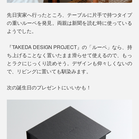
先日実家へ行ったところ、テーブルに片手で持つタイプ
の重いルーペを発見。両親は新聞を読む時に使っている
ようでした。
『TAKEDA DESIGN PROJECT』の「ルーペ」なら、持
ち上げることなく置いたまま滑らせて使えるので、もっ
とラクにじっくり読めそう。デザインも仰々しくないの
で、リビングに置いても馴染みます。
次の誕生日のプレゼントにいいかも！