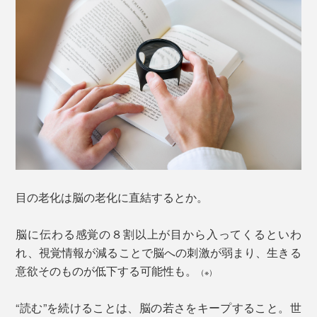
目の老化は脳の老化に直結するとか。
脳に伝わる感覚の８割以上が目から入ってくるといわ
れ、視覚情報が減ることで脳への刺激が弱まり、生きる
意欲そのものが低下する可能性も。
（※）
“読む”を続けることは、脳の若さをキープすること。世