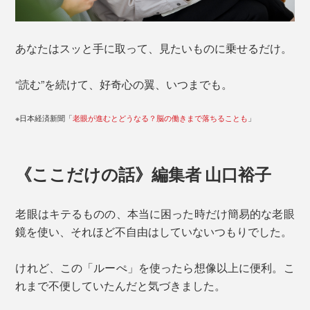
あなたはスッと手に取って、見たいものに乗せるだけ。
“読む”を続けて、好奇心の翼、いつまでも。
※日本経済新聞「
老眼が進むとどうなる？脳の働きまで落ちることも
」
《ここだけの話》編集者 山口裕子
老眼はキテるものの、本当に困った時だけ簡易的な老眼
鏡を使い、それほど不自由はしていないつもりでした。
けれど、この「ルーぺ」を使ったら想像以上に便利。こ
れまで不便していたんだと気づきました。