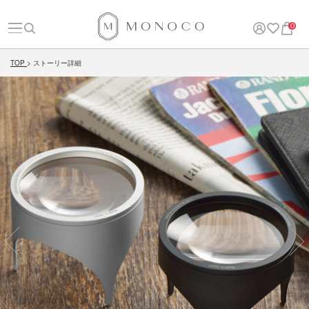
0
TOP
ストーリー詳細